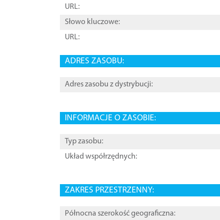
URL:
Słowo kluczowe:
URL:
ADRES ZASOBU:
Adres zasobu z dystrybucji:
INFORMACJE O ZASOBIE:
Typ zasobu:
Układ współrzędnych:
ZAKRES PRZESTRZENNY:
Północna szerokość geograficzna: