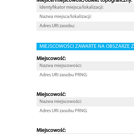
Miejsce/miejscowość/obiekt topograficzny:
Identyfikator miejsca/lokalizacji:
Nazwa miejsca/lokalizacji:
Adres URI zasobu:
MIEJSCOWOŚCI ZAWARTE NA OBSZARZE Z
Miejscowość:
Nazwa miejscowości:
Adres URI zasobu PRNG:
Miejscowość:
Nazwa miejscowości:
Adres URI zasobu PRNG:
Miejscowość: