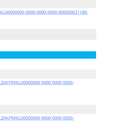
PRNG.00000000-0000-0000-0000-000000021188-
iK.204.PRNG.00000000-0000-0000-0000-
iK.204.PRNG.00000000-0000-0000-0000-