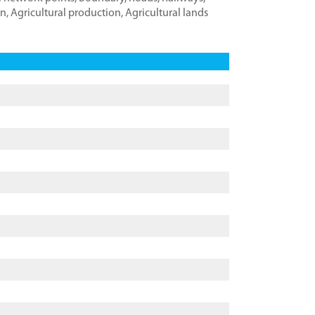
on
,
Agricultural production
,
Agricultural lands