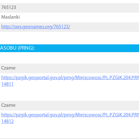
765123
Maslanki
http://sws.geonames.org/765123/
ASOBU (PRNG):
Czarne
https://pzgik.geoportal.gov.pl/prng/Miejscowosc/PL.PZGiK.204.
14811
Czarne
https://pzgik.geoportal.gov.pl/prng/Miejscowosc/PL.PZGiK.204.
14812