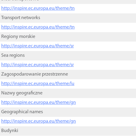
http://inspire.ec.europa.eu/theme/tn
Transport networks
http://inspire.ec.europa.eu/theme/tn
Regiony morskie
http://inspire.ec.europa.eu/theme/sr
Sea regions
http://inspire.ec.europa.eu/theme/sr
Zagospodarowanie przestrzenne
http://inspire.ec.europa.eu/theme/lu
Nazwy geograficzne
http://inspire.ec.europa.eu/theme/gn
Geographical names
http://inspire.ec.europa.eu/theme/gn
Budynki