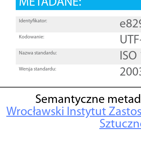
METADANE:
e82
Identyfikator:
UTF
Kodowanie:
ISO
Nazwa standardu:
200
Wersja standardu:
Semantyczne metad
Wrocławski Instytut Zasto
Sztuczne