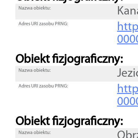
Kan
Nazwa obiektu:
http
Adres URI zasobu PRNG:
000
Obiekt fizjograficzny:
Jezi
Nazwa obiektu:
http
Adres URI zasobu PRNG:
000
Obiekt fizjograficzny:
Obr
Nazwa obiektu: