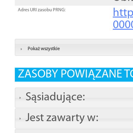
http
Adres URI zasobu PRNG:
000
Pokaż wszystkie
ZASOBY POWIĄZANE T
Sąsiadujące:
Jest zawarty w: