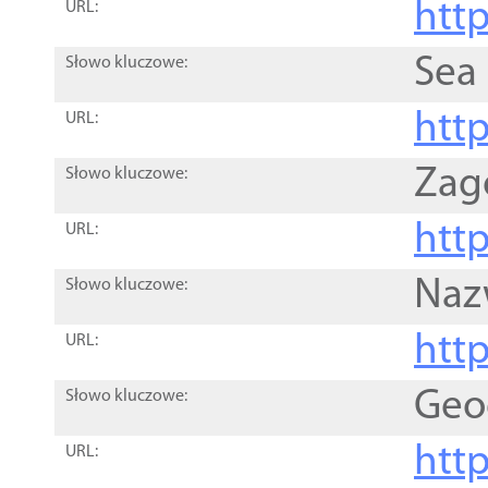
http
URL:
Sea
Słowo kluczowe:
http
URL:
Zag
Słowo kluczowe:
http
URL:
Naz
Słowo kluczowe:
htt
URL:
Geo
Słowo kluczowe:
htt
URL: