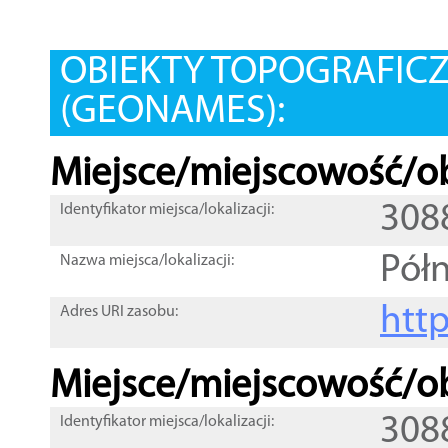
OBIEKTY TOPOGRAFIC
(GEONAMES):
Miejsce/miejscowość/ob
308
Identyfikator miejsca/lokalizacji:
Pół
Nazwa miejsca/lokalizacji:
htt
Adres URI zasobu:
Miejsce/miejscowość/ob
308
Identyfikator miejsca/lokalizacji: