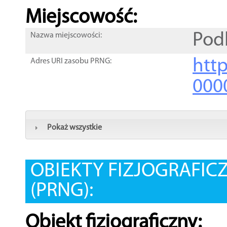
Miejscowość:
Pod
Nazwa miejscowości:
htt
Adres URI zasobu PRNG:
000
Pokaż wszystkie
OBIEKTY FIZJOGRAFIC
(PRNG):
Obiekt fizjograficzny: