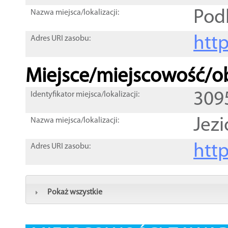
Pod
Nazwa miejsca/lokalizacji:
htt
Adres URI zasobu:
Miejsce/miejscowość/ob
309
Identyfikator miejsca/lokalizacji:
Jezi
Nazwa miejsca/lokalizacji:
htt
Adres URI zasobu:
Pokaż wszystkie