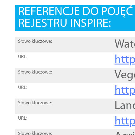
REFERENCJE DO POJĘ
REJESTRU INSPIRE:
Wat
Słowo kluczowe:
htt
URL:
Veg
Słowo kluczowe:
htt
URL:
Lan
Słowo kluczowe:
htt
URL:
Słowo kluczowe: