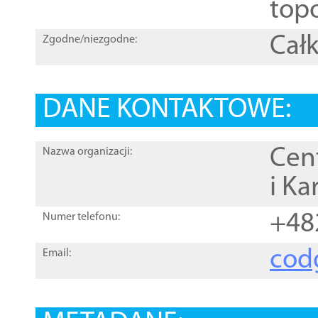
topo
Całk
Zgodne/niezgodne:
DANE KONTAKTOWE:
Cen
Nazwa organizacji:
i Ka
+48
Numer telefonu:
cod
Email: