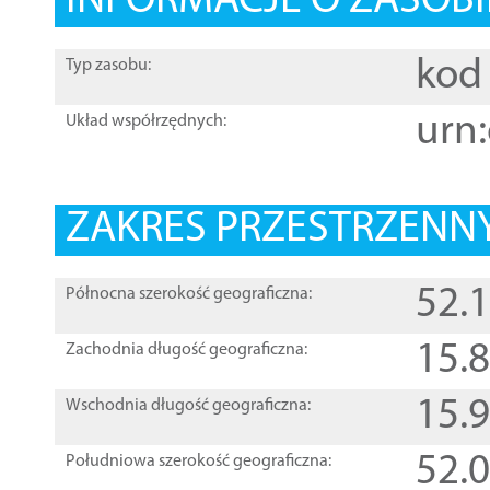
INFORMACJE O ZASOBI
kod 
Typ zasobu:
urn:
Układ współrzędnych:
ZAKRES PRZESTRZENNY
52.
Północna szerokość geograficzna:
15.
Zachodnia długość geograficzna:
15.
Wschodnia długość geograficzna:
52.
Południowa szerokość geograficzna: