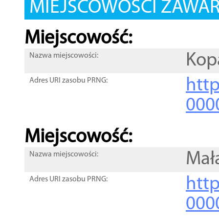
MIEJSCOWOŚCI ZAWART
Miejscowość:
Kop
Nazwa miejscowości:
htt
Adres URI zasobu PRNG:
000
Miejscowość:
Mał
Nazwa miejscowości:
htt
Adres URI zasobu PRNG:
000