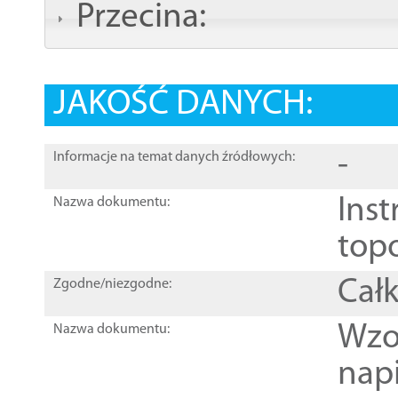
Przecina:
JAKOŚĆ DANYCH:
-
Informacje na temat danych źródłowych:
Inst
Nazwa dokumentu:
top
Całk
Zgodne/niezgodne:
Wzo
Nazwa dokumentu:
nap