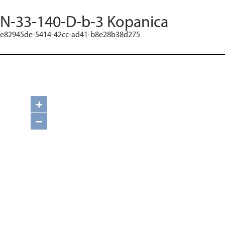
N-33-140-D-b-3 Kopanica
e82945de-5414-42cc-ad41-b8e28b38d275
+
−