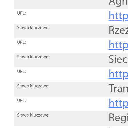
Agri
htt
URL:
Rze
Słowo kluczowe:
htt
URL:
Siec
Słowo kluczowe:
http
URL:
Tra
Słowo kluczowe:
http
URL:
Reg
Słowo kluczowe: