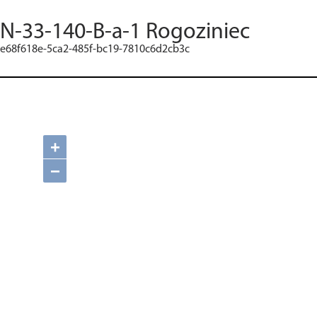
N-33-140-B-a-1 Rogoziniec
e68f618e-5ca2-485f-bc19-7810c6d2cb3c
+
−