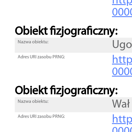
http
000
Obiekt fizjograficzny:
Ugo
Nazwa obiektu:
http
Adres URI zasobu PRNG:
000
Obiekt fizjograficzny:
Wał
Nazwa obiektu:
http
Adres URI zasobu PRNG:
000