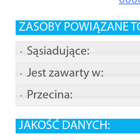
ZASOBY POWIĄZANE T
Sąsiadujące:
Jest zawarty w:
Przecina:
JAKOŚĆ DANYCH: