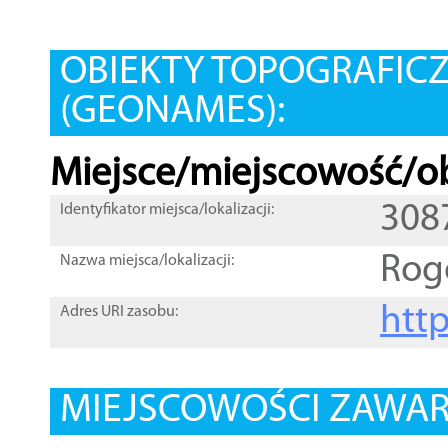
OBIEKTY TOPOGRAFIC
(GEONAMES):
Miejsce/miejscowość/ob
308
Identyfikator miejsca/lokalizacji:
Rog
Nazwa miejsca/lokalizacji:
htt
Adres URI zasobu:
MIEJSCOWOŚCI ZAWART