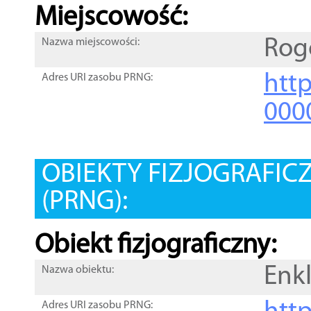
Miejscowość:
Rog
Nazwa miejscowości:
htt
Adres URI zasobu PRNG:
000
OBIEKTY FIZJOGRAFIC
(PRNG):
Obiekt fizjograficzny:
Enk
Nazwa obiektu:
Adres URI zasobu PRNG: