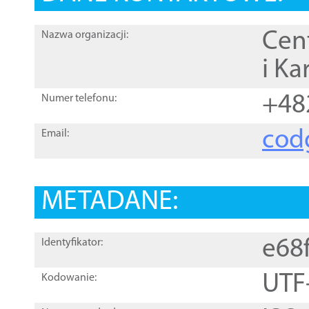
Cen
Nazwa organizacji:
i Ka
+48
Numer telefonu:
cod
Email:
METADANE:
e68
Identyfikator:
UTF
Kodowanie: