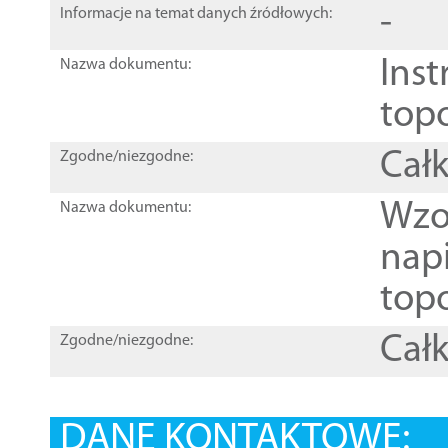
-
Informacje na temat danych źródłowych:
Inst
Nazwa dokumentu:
top
Całk
Zgodne/niezgodne:
Wzo
Nazwa dokumentu:
nap
topo
Całk
Zgodne/niezgodne:
DANE KONTAKTOWE: