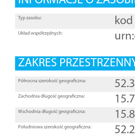
INFORMACJE O ZASOBI
kod 
Typ zasobu:
urn:
Układ współrzędnych:
ZAKRES PRZESTRZENNY
52.
Północna szerokość geograficzna:
15.
Zachodnia długość geograficzna:
15.
Wschodnia długość geograficzna:
52.
Południowa szerokość geograficzna: