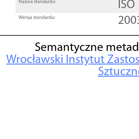
ISO
Nazwa standardu:
200
Wersja standardu:
Semantyczne metad
Wrocławski Instytut Zasto
Sztuczne