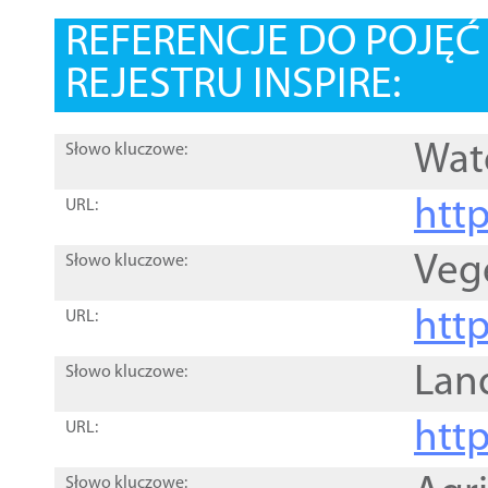
REFERENCJE DO POJĘ
REJESTRU INSPIRE:
Wat
Słowo kluczowe:
htt
URL:
Veg
Słowo kluczowe:
htt
URL:
Lan
Słowo kluczowe:
htt
URL:
Słowo kluczowe: