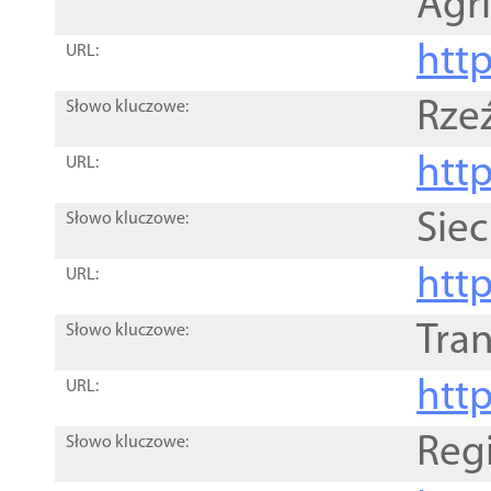
Agri
htt
URL:
Rze
Słowo kluczowe:
htt
URL:
Siec
Słowo kluczowe:
http
URL:
Tra
Słowo kluczowe:
http
URL:
Reg
Słowo kluczowe: