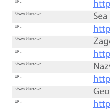
http
URL:
Sea
Słowo kluczowe:
http
URL:
Zag
Słowo kluczowe:
http
URL:
Naz
Słowo kluczowe:
htt
URL:
Geo
Słowo kluczowe:
htt
URL: