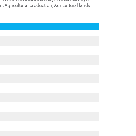
on
,
Agricultural production
,
Agricultural lands