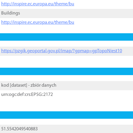
http://inspire.ec.europa.eu/theme/bu
Buildings
http://inspire.ec.europa.eu/theme/bu
https://pzgik.geoportal.gov.pl/imap/?gpmap=gpTopoNiest10
kod [
dataset
] - zbiór danych
urn:ogc:def:crs:EPSG::2172
51.5542049540883