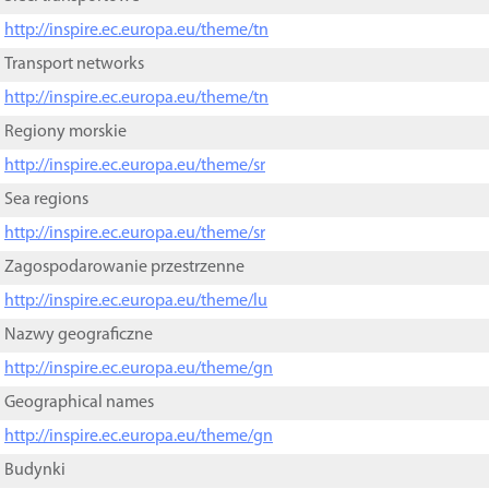
http://inspire.ec.europa.eu/theme/tn
Transport networks
http://inspire.ec.europa.eu/theme/tn
Regiony morskie
http://inspire.ec.europa.eu/theme/sr
Sea regions
http://inspire.ec.europa.eu/theme/sr
Zagospodarowanie przestrzenne
http://inspire.ec.europa.eu/theme/lu
Nazwy geograficzne
http://inspire.ec.europa.eu/theme/gn
Geographical names
http://inspire.ec.europa.eu/theme/gn
Budynki