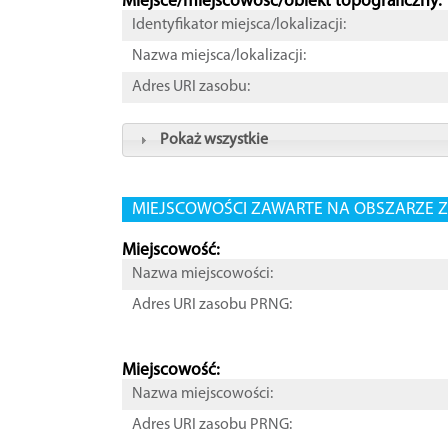
Miejsce/miejscowość/obiekt topograficzny:
Identyfikator miejsca/lokalizacji:
Nazwa miejsca/lokalizacji:
Adres URI zasobu:
Pokaż wszystkie
MIEJSCOWOŚCI ZAWARTE NA OBSZARZE Z
Miejscowość:
Nazwa miejscowości:
Adres URI zasobu PRNG:
Miejscowość:
Nazwa miejscowości:
Adres URI zasobu PRNG: