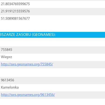
21.8034769399675
21.9191215559576
51.5089081567677
BSZARZE ZASOBU (GEONAMES):
755845
Wieprz
http://sws.geonames.org/755845/
9613456
Kamelonka
http://sws.geonames.org/9613456/