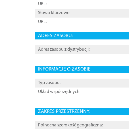
URL:
Słowo kluczowe:
URL:
ADRES ZASOBU:
Adres zasobu z dystrybucji:
INFORMACJE O ZASOBIE:
Typ zasobu:
Układ współrzędnych:
ZAKRES PRZESTRZENNY:
Północna szerokość geograficzna: