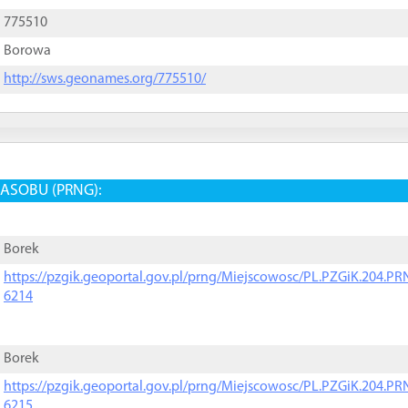
775510
Borowa
http://sws.geonames.org/775510/
ASOBU (PRNG):
Borek
https://pzgik.geoportal.gov.pl/prng/Miejscowosc/PL.PZGiK.204.
6214
Borek
https://pzgik.geoportal.gov.pl/prng/Miejscowosc/PL.PZGiK.204.
6215