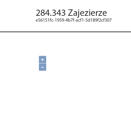
284.343 Zajezierze
e56151fc-1959-4b7f-acf1-5d189f2cf307
+
−