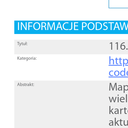
INFORMACJE PODSTA
116
Tytuł:
http
Kategoria:
cod
Mapa
Abstrakt:
wie
kar
akt