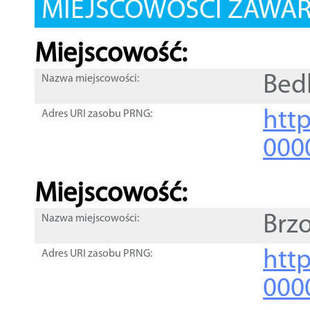
MIEJSCOWOŚCI ZAWART
Miejscowość:
Bed
Nazwa miejscowości:
htt
Adres URI zasobu PRNG:
000
Miejscowość:
Brz
Nazwa miejscowości:
htt
Adres URI zasobu PRNG:
000