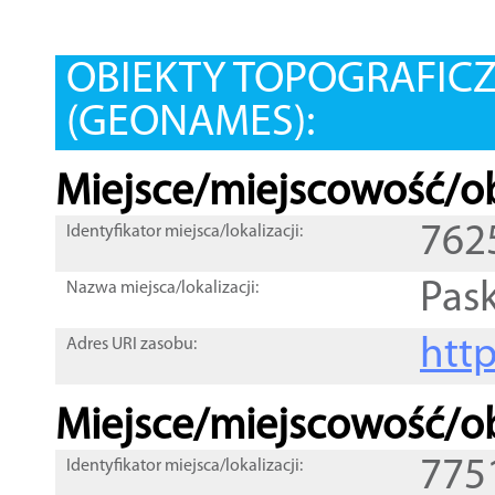
OBIEKTY TOPOGRAFIC
(GEONAMES):
Miejsce/miejscowość/ob
762
Identyfikator miejsca/lokalizacji:
Pas
Nazwa miejsca/lokalizacji:
htt
Adres URI zasobu:
Miejsce/miejscowość/ob
775
Identyfikator miejsca/lokalizacji: