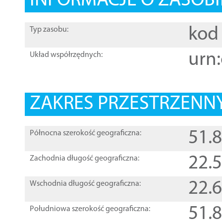
INFORMACJE O ZASOBI
kod 
Typ zasobu:
urn:
Układ współrzędnych:
ZAKRES PRZESTRZENNY
51.
Północna szerokość geograficzna:
22.
Zachodnia długość geograficzna:
22.
Wschodnia długość geograficzna:
51.
Południowa szerokość geograficzna: