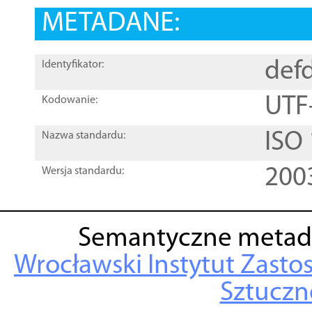
METADANE:
def
Identyfikator:
UTF
Kodowanie:
ISO
Nazwa standardu:
200
Wersja standardu:
Semantyczne metad
Wrocławski Instytut Zasto
Sztuczne