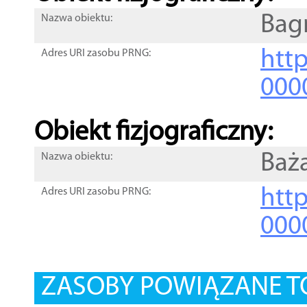
Bag
Nazwa obiektu:
http
Adres URI zasobu PRNG:
000
Obiekt fizjograficzny:
Baż
Nazwa obiektu:
http
Adres URI zasobu PRNG:
000
ZASOBY POWIĄZANE T