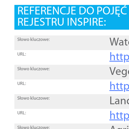
REFERENCJE DO POJĘ
REJESTRU INSPIRE:
Wat
Słowo kluczowe:
htt
URL:
Veg
Słowo kluczowe:
htt
URL:
Lan
Słowo kluczowe:
htt
URL:
Słowo kluczowe: