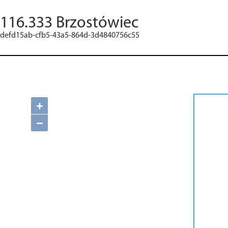
116.333 Brzostówiec
defd15ab-cfb5-43a5-864d-3d4840756c55
+
−