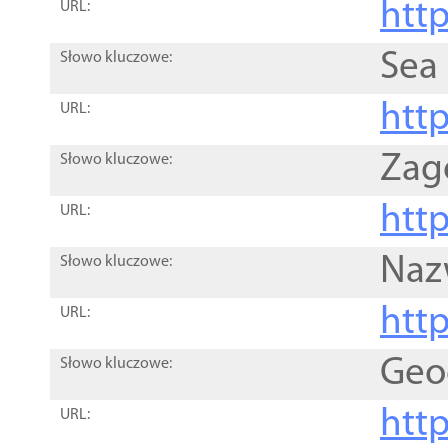
http
URL:
Sea
Słowo kluczowe:
http
URL:
Zag
Słowo kluczowe:
http
URL:
Naz
Słowo kluczowe:
htt
URL:
Geo
Słowo kluczowe:
htt
URL: