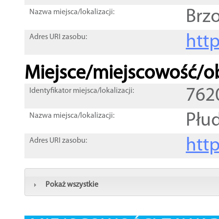
Brz
Nazwa miejsca/lokalizacji:
htt
Adres URI zasobu:
Miejsce/miejscowość/ob
762
Identyfikator miejsca/lokalizacji:
Płu
Nazwa miejsca/lokalizacji:
htt
Adres URI zasobu:
Pokaż wszystkie