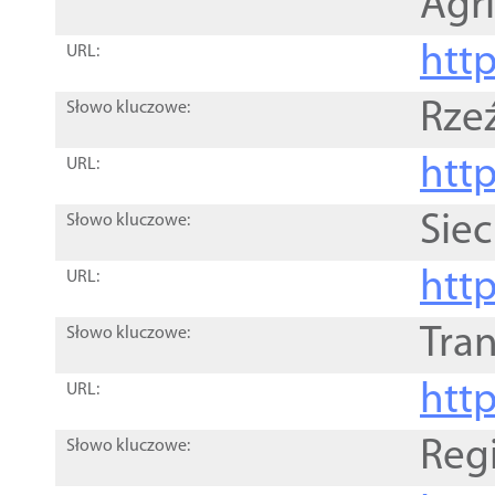
Agri
htt
URL:
Rze
Słowo kluczowe:
htt
URL:
Siec
Słowo kluczowe:
http
URL:
Tra
Słowo kluczowe:
http
URL:
Reg
Słowo kluczowe: