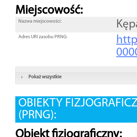
Miejscowość:
Kęp
Nazwa miejscowości:
htt
Adres URI zasobu PRNG:
000
Pokaż wszystkie
OBIEKTY FIZJOGRAFIC
(PRNG):
Obiekt fizjograficzny: