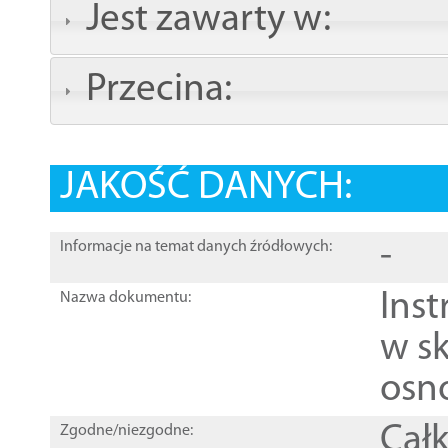
Jest zawarty w:
Przecina:
JAKOŚĆ DANYCH:
-
Informacje na temat danych źródłowych:
Ins
Nazwa dokumentu:
w sk
osn
Całk
Zgodne/niezgodne: