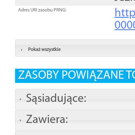
http
Adres URI zasobu PRNG:
000
Pokaż wszystkie
ZASOBY POWIĄZANE T
Sąsiadujące:
Zawiera: