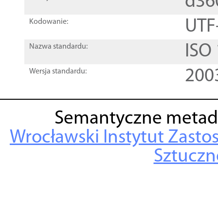
d36
UTF
Kodowanie:
ISO
Nazwa standardu:
200
Wersja standardu:
Semantyczne metad
Wrocławski Instytut Zasto
Sztuczne