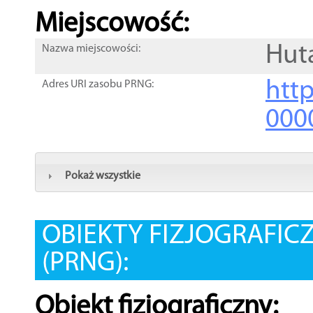
Miejscowość:
Hut
Nazwa miejscowości:
htt
Adres URI zasobu PRNG:
000
Pokaż wszystkie
OBIEKTY FIZJOGRAFIC
(PRNG):
Obiekt fizjograficzny: