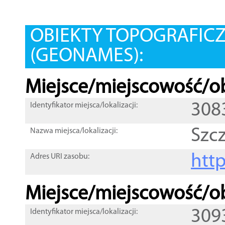
OBIEKTY TOPOGRAFIC
(GEONAMES):
Miejsce/miejscowość/ob
308
Identyfikator miejsca/lokalizacji:
Szc
Nazwa miejsca/lokalizacji:
htt
Adres URI zasobu:
Miejsce/miejscowość/ob
309
Identyfikator miejsca/lokalizacji: