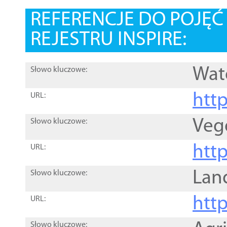
REFERENCJE DO POJĘ
REJESTRU INSPIRE:
Wat
Słowo kluczowe:
htt
URL:
Veg
Słowo kluczowe:
htt
URL:
Lan
Słowo kluczowe:
htt
URL:
Słowo kluczowe: