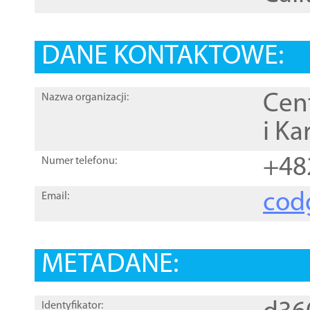
DANE KONTAKTOWE:
Cen
Nazwa organizacji:
i Ka
+48
Numer telefonu:
cod
Email:
METADANE:
Identyfikator: