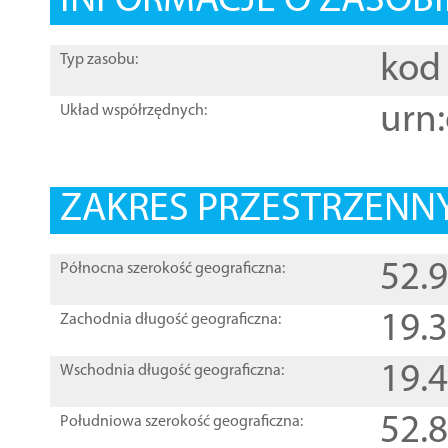
INFORMACJE O ZASOBI
kod 
Typ zasobu:
urn:
Układ współrzędnych:
ZAKRES PRZESTRZENNY
52.
Północna szerokość geograficzna:
19.
Zachodnia długość geograficzna:
19.
Wschodnia długość geograficzna:
52.
Południowa szerokość geograficzna: