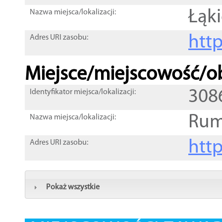
Łąki
Nazwa miejsca/lokalizacji:
htt
Adres URI zasobu:
Miejsce/miejscowość/ob
308
Identyfikator miejsca/lokalizacji:
Rum
Nazwa miejsca/lokalizacji:
htt
Adres URI zasobu:
Pokaż wszystkie