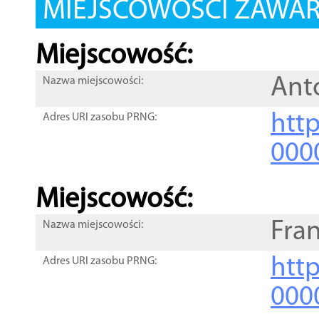
MIEJSCOWOŚCI ZAWART
Miejscowość:
Ant
Nazwa miejscowości:
htt
Adres URI zasobu PRNG:
000
Miejscowość:
Fra
Nazwa miejscowości:
htt
Adres URI zasobu PRNG:
000