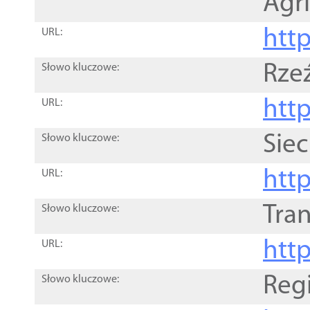
Agri
htt
URL:
Rze
Słowo kluczowe:
htt
URL:
Siec
Słowo kluczowe:
http
URL:
Tra
Słowo kluczowe:
http
URL:
Reg
Słowo kluczowe: