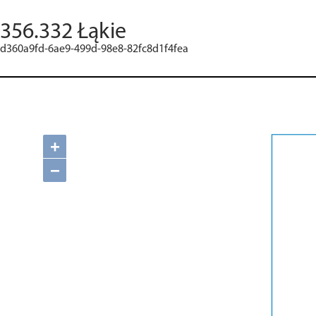
356.332 Łąkie
d360a9fd-6ae9-499d-98e8-82fc8d1f4fea
+
−