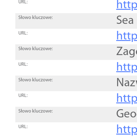
http
URL:
Sea
Słowo kluczowe:
http
URL:
Zag
Słowo kluczowe:
http
URL:
Naz
Słowo kluczowe:
htt
URL:
Geo
Słowo kluczowe:
htt
URL: