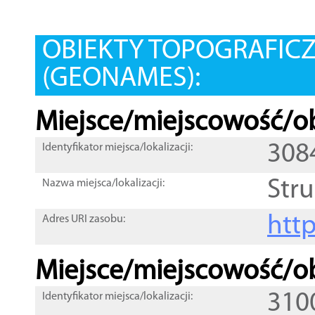
OBIEKTY TOPOGRAFIC
(GEONAMES):
Miejsce/miejscowość/ob
308
Identyfikator miejsca/lokalizacji:
Str
Nazwa miejsca/lokalizacji:
htt
Adres URI zasobu:
Miejsce/miejscowość/ob
310
Identyfikator miejsca/lokalizacji: