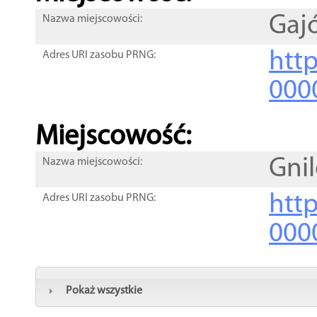
Gaj
Nazwa miejscowości:
htt
Adres URI zasobu PRNG:
000
Miejscowość:
Gni
Nazwa miejscowości:
htt
Adres URI zasobu PRNG:
000
Pokaż wszystkie