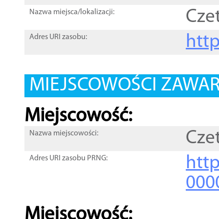
Cze
Nazwa miejsca/lokalizacji:
htt
Adres URI zasobu:
MIEJSCOWOŚCI ZAWART
Miejscowość:
Cze
Nazwa miejscowości:
htt
Adres URI zasobu PRNG:
000
Miejscowość: