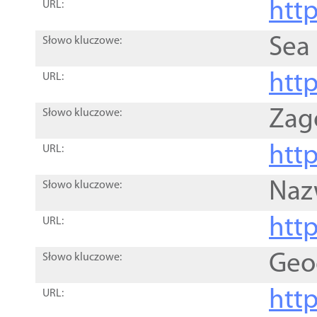
http
URL:
Sea
Słowo kluczowe:
http
URL:
Zag
Słowo kluczowe:
http
URL:
Naz
Słowo kluczowe:
htt
URL:
Geo
Słowo kluczowe:
htt
URL: