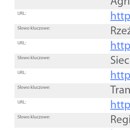
Agri
htt
URL:
Rze
Słowo kluczowe:
htt
URL:
Siec
Słowo kluczowe:
http
URL:
Tra
Słowo kluczowe:
http
URL:
Reg
Słowo kluczowe: