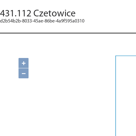
431.112 Czetowice
d2b54b2b-8033-45ae-86be-4a9f595a0310
+
−