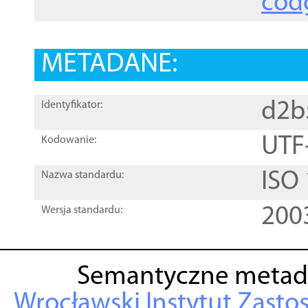
cod
METADANE:
d2b
Identyfikator:
UTF
Kodowanie:
ISO
Nazwa standardu:
200
Wersja standardu:
Semantyczne metad
Wrocławski Instytut Zasto