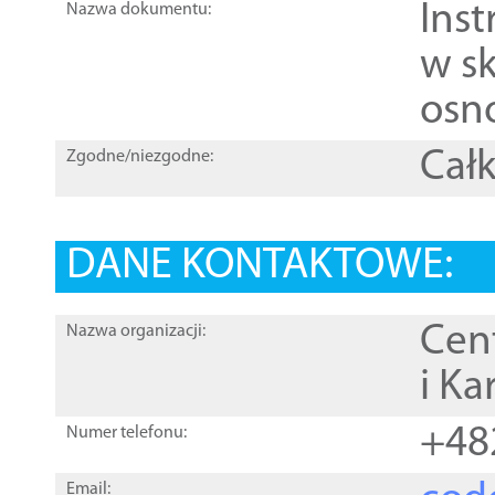
Ins
Nazwa dokumentu:
w sk
osn
Całk
Zgodne/niezgodne:
DANE KONTAKTOWE:
Cen
Nazwa organizacji:
i Ka
+48
Numer telefonu:
Email: