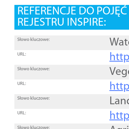
REFERENCJE DO POJĘ
REJESTRU INSPIRE:
Wat
Słowo kluczowe:
htt
URL:
Veg
Słowo kluczowe:
htt
URL:
Lan
Słowo kluczowe:
htt
URL:
Słowo kluczowe: