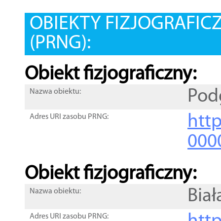
OBIEKTY FIZJOGRAFIC
(PRNG):
Obiekt fizjograficzny:
Pod
Nazwa obiektu:
http
Adres URI zasobu PRNG:
000
Obiekt fizjograficzny:
Biał
Nazwa obiektu:
Adres URI zasobu PRNG: