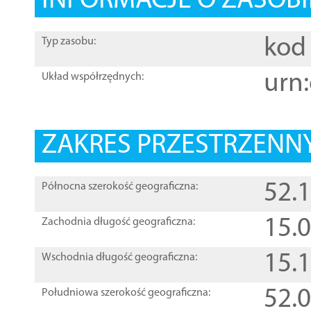
INFORMACJE O ZASOBI
kod 
Typ zasobu:
urn:
Układ współrzędnych:
ZAKRES PRZESTRZENNY
52.
Północna szerokość geograficzna:
15.
Zachodnia długość geograficzna:
15.
Wschodnia długość geograficzna:
52.
Południowa szerokość geograficzna: