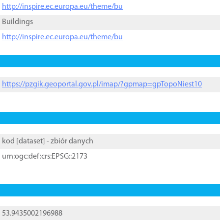
http://inspire.ec.europa.eu/theme/bu
Buildings
http://inspire.ec.europa.eu/theme/bu
https://pzgik.geoportal.gov.pl/imap/?gpmap=gpTopoNiest10
kod [
dataset
] - zbiór danych
urn:ogc:def:crs:EPSG::2173
53.9435002196988