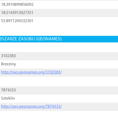
18.3910899856092
18.5143913027351
53.8971204332301
BSZARZE ZASOBU (GEONAMES):
3102383
Brzeziny
http://sws.geonames.org/3102383/
7874333
Szteklin
http://sws.geonames.org/7874333/