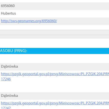
6956060
Hubertus
http://sws.geonames.org/6956060/
ASOBU (PRNG):
Dąbrówka
https://pzgik.geoportal.gov.pl/prng/Miejscowosc/PL.PZGiK.204.
17246
Dąbrówka
https://pzgik.geoportal.gov.pl/prng/Miejscowosc/PL.PZGiK.204.
17247