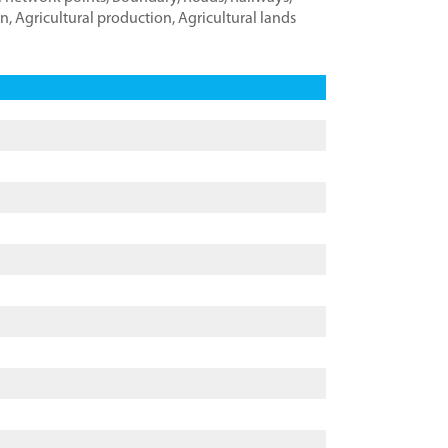
on
,
Agricultural production
,
Agricultural lands