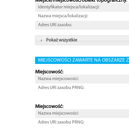
Miejsce/miejscowość/obiekt topograficzny:
Identyfikator miejsca/lokalizacji:
Nazwa miejsca/lokalizacji:
Adres URI zasobu:
Pokaż wszystkie
MIEJSCOWOŚCI ZAWARTE NA OBSZARZE Z
Miejscowość:
Nazwa miejscowości:
Adres URI zasobu PRNG:
Miejscowość:
Nazwa miejscowości:
Adres URI zasobu PRNG: