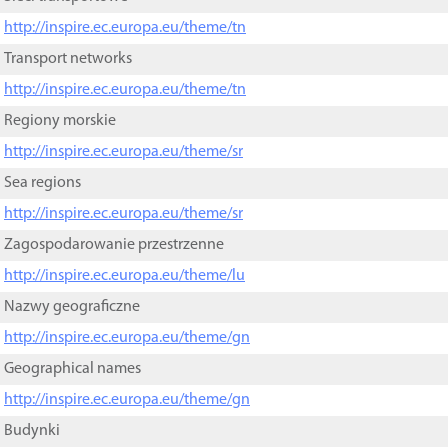
http://inspire.ec.europa.eu/theme/tn
Transport networks
http://inspire.ec.europa.eu/theme/tn
Regiony morskie
http://inspire.ec.europa.eu/theme/sr
Sea regions
http://inspire.ec.europa.eu/theme/sr
Zagospodarowanie przestrzenne
http://inspire.ec.europa.eu/theme/lu
Nazwy geograficzne
http://inspire.ec.europa.eu/theme/gn
Geographical names
http://inspire.ec.europa.eu/theme/gn
Budynki