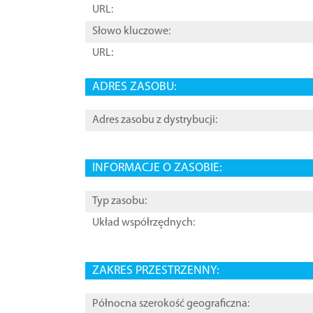
URL:
Słowo kluczowe:
URL:
ADRES ZASOBU:
Adres zasobu z dystrybucji:
INFORMACJE O ZASOBIE:
Typ zasobu:
Układ współrzędnych:
ZAKRES PRZESTRZENNY:
Północna szerokość geograficzna: