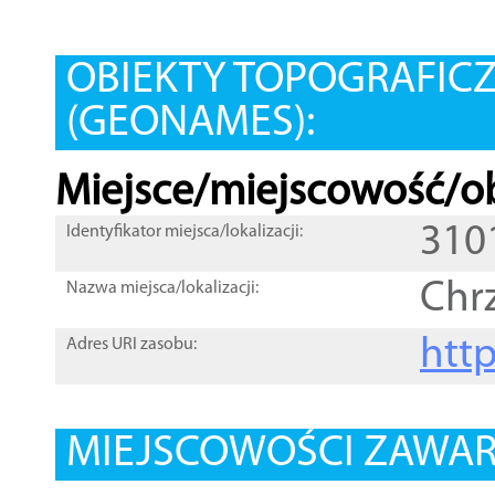
OBIEKTY TOPOGRAFIC
(GEONAMES):
Miejsce/miejscowość/ob
310
Identyfikator miejsca/lokalizacji:
Chr
Nazwa miejsca/lokalizacji:
htt
Adres URI zasobu:
MIEJSCOWOŚCI ZAWART