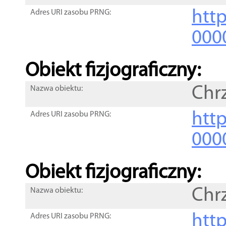
http
Adres URI zasobu PRNG:
000
Obiekt fizjograficzny:
Chr
Nazwa obiektu:
http
Adres URI zasobu PRNG:
000
Obiekt fizjograficzny:
Chr
Nazwa obiektu:
http
Adres URI zasobu PRNG: