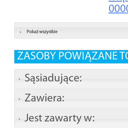
000
Pokaż wszystkie
ZASOBY POWIĄZANE T
Sąsiadujące:
Zawiera:
Jest zawarty w: