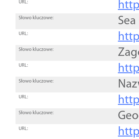
http
URL:
Sea
Słowo kluczowe:
http
URL:
Zag
Słowo kluczowe:
http
URL:
Naz
Słowo kluczowe:
htt
URL:
Geo
Słowo kluczowe:
htt
URL: