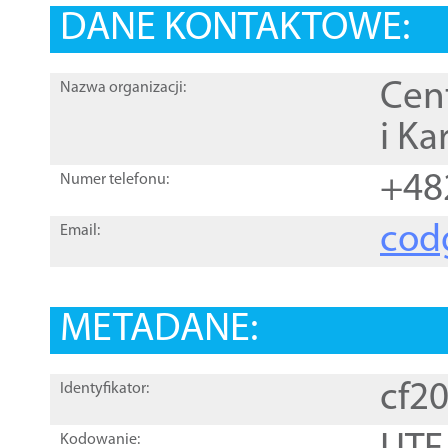
DANE KONTAKTOWE:
Cen
Nazwa organizacji:
i Ka
+48
Numer telefonu:
cod
Email:
METADANE:
cf2
Identyfikator:
Kodowanie: