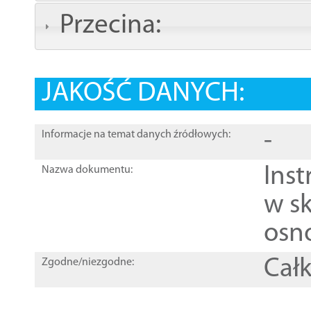
Przecina:
JAKOŚĆ DANYCH:
-
Informacje na temat danych źródłowych:
Ins
Nazwa dokumentu:
w sk
osn
Całk
Zgodne/niezgodne: