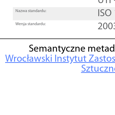
UTF
ISO
Nazwa standardu:
200
Wersja standardu:
Semantyczne metad
Wrocławski Instytut Zasto
Sztuczne