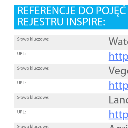
REFERENCJE DO POJĘ
REJESTRU INSPIRE:
Wat
Słowo kluczowe:
htt
URL:
Veg
Słowo kluczowe:
htt
URL:
Lan
Słowo kluczowe:
htt
URL:
Słowo kluczowe: