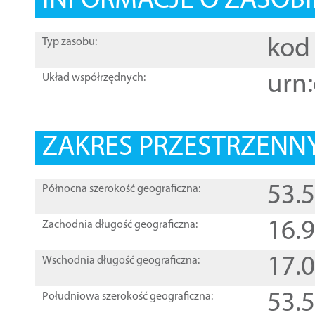
INFORMACJE O ZASOBI
kod 
Typ zasobu:
urn:
Układ współrzędnych:
ZAKRES PRZESTRZENNY
53.
Północna szerokość geograficzna:
16.
Zachodnia długość geograficzna:
17.
Wschodnia długość geograficzna:
53.
Południowa szerokość geograficzna: