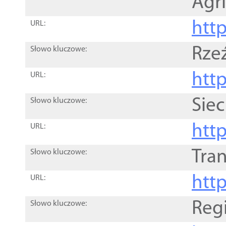
Agri
htt
URL:
Rze
Słowo kluczowe:
htt
URL:
Siec
Słowo kluczowe:
http
URL:
Tra
Słowo kluczowe:
http
URL:
Reg
Słowo kluczowe: