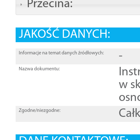
Przecina:
JAKOŚĆ DANYCH:
-
Informacje na temat danych źródłowych:
Ins
Nazwa dokumentu:
w sk
osn
Całk
Zgodne/niezgodne: