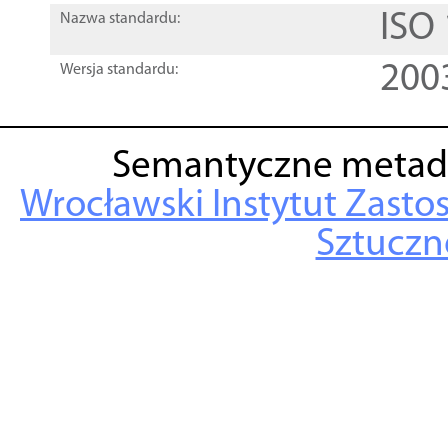
ISO
Nazwa standardu:
200
Wersja standardu:
Semantyczne metad
Wrocławski Instytut Zasto
Sztuczne