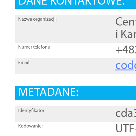
DANE KONTAKTOWE:
Cen
Nazwa organizacji:
i Ka
+48
Numer telefonu:
cod
Email:
METADANE:
cda
Identyfikator:
UTF
Kodowanie: