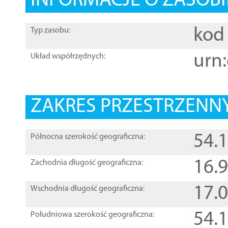
INFORMACJE O ZASOBI
kod 
Typ zasobu:
urn:
Układ współrzędnych:
ZAKRES PRZESTRZENNY
54.
Północna szerokość geograficzna:
16.
Zachodnia długość geograficzna:
17.
Wschodnia długość geograficzna:
54.
Południowa szerokość geograficzna: