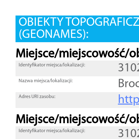
OBIEKTY TOPOGRAFIC
(GEONAMES):
Miejsce/miejscowość/ob
310
Identyfikator miejsca/lokalizacji:
Bro
Nazwa miejsca/lokalizacji:
htt
Adres URI zasobu:
Miejsce/miejscowość/ob
310
Identyfikator miejsca/lokalizacji: