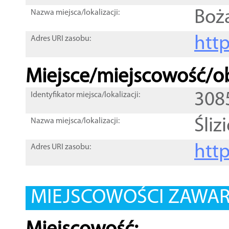
Boż
Nazwa miejsca/lokalizacji:
htt
Adres URI zasobu:
Miejsce/miejscowość/ob
308
Identyfikator miejsca/lokalizacji:
Śliz
Nazwa miejsca/lokalizacji:
htt
Adres URI zasobu:
MIEJSCOWOŚCI ZAWART