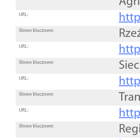
Agri
htt
URL:
Rze
Słowo kluczowe:
htt
URL:
Siec
Słowo kluczowe:
http
URL:
Tra
Słowo kluczowe:
http
URL:
Reg
Słowo kluczowe: