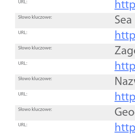
http
URL:
Sea
Słowo kluczowe:
http
URL:
Zag
Słowo kluczowe:
http
URL:
Naz
Słowo kluczowe:
htt
URL:
Geo
Słowo kluczowe:
htt
URL: