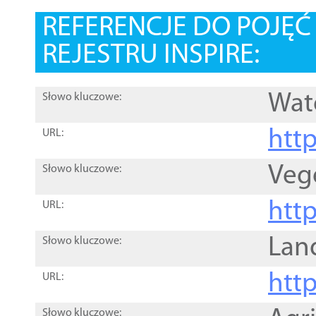
REFERENCJE DO POJĘ
REJESTRU INSPIRE:
Wat
Słowo kluczowe:
htt
URL:
Veg
Słowo kluczowe:
htt
URL:
Lan
Słowo kluczowe:
htt
URL:
Słowo kluczowe: