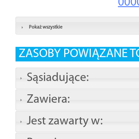
000
Pokaż wszystkie
ZASOBY POWIĄZANE T
Sąsiadujące:
Zawiera:
Jest zawarty w: