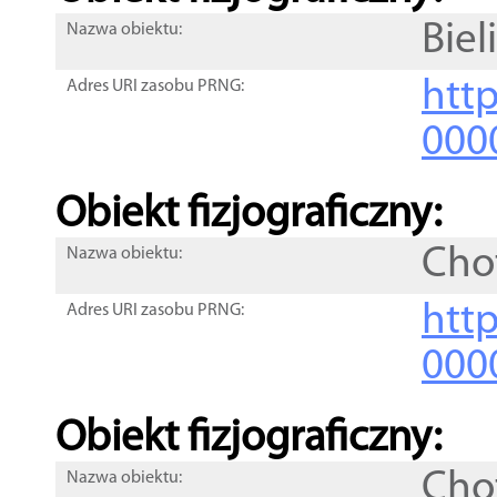
Biel
Nazwa obiektu:
http
Adres URI zasobu PRNG:
000
Obiekt fizjograficzny:
Cho
Nazwa obiektu:
http
Adres URI zasobu PRNG:
000
Obiekt fizjograficzny:
Cho
Nazwa obiektu: