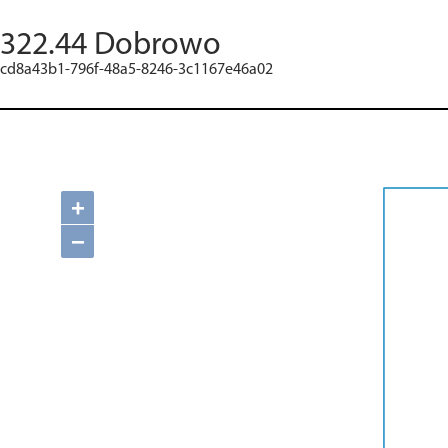
322.44 Dobrowo
cd8a43b1-796f-48a5-8246-3c1167e46a02
+
−