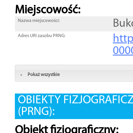
Miejscowość:
Buk
Nazwa miejscowości:
htt
Adres URI zasobu PRNG:
000
Pokaż wszystkie
OBIEKTY FIZJOGRAFIC
(PRNG):
Obiekt fizjograficzny: