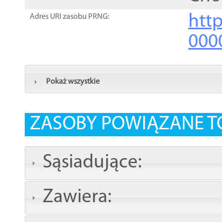
http
Adres URI zasobu PRNG:
000
Pokaż wszystkie
ZASOBY POWIĄZANE T
Sąsiadujące:
Zawiera: