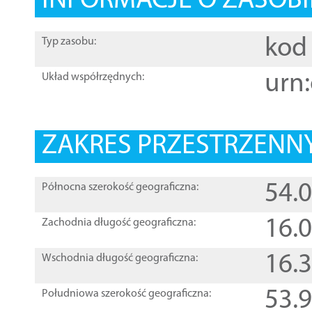
INFORMACJE O ZASOBI
kod 
Typ zasobu:
urn:
Układ współrzędnych:
ZAKRES PRZESTRZENNY
54.
Północna szerokość geograficzna:
16.
Zachodnia długość geograficzna:
16.
Wschodnia długość geograficzna:
53.
Południowa szerokość geograficzna: