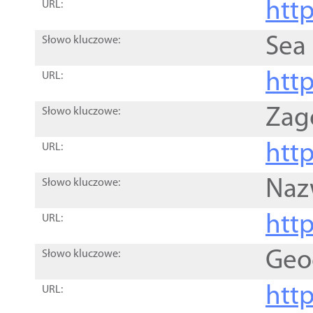
http
URL:
Sea
Słowo kluczowe:
http
URL:
Zag
Słowo kluczowe:
http
URL:
Naz
Słowo kluczowe:
htt
URL:
Geo
Słowo kluczowe:
htt
URL: