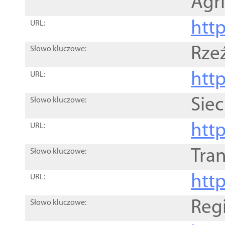
Agri
htt
URL:
Rze
Słowo kluczowe:
htt
URL:
Siec
Słowo kluczowe:
http
URL:
Tra
Słowo kluczowe:
http
URL:
Reg
Słowo kluczowe: