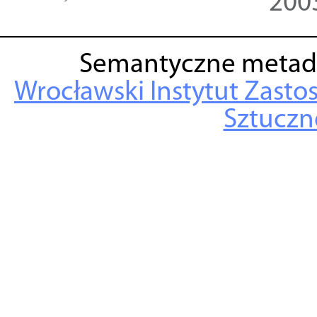
200
Semantyczne metad
Wrocławski Instytut Zasto
Sztuczne