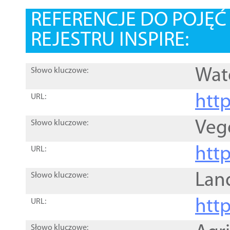
REFERENCJE DO POJĘ
REJESTRU INSPIRE:
Wat
Słowo kluczowe:
htt
URL:
Veg
Słowo kluczowe:
htt
URL:
Lan
Słowo kluczowe:
htt
URL:
Słowo kluczowe: