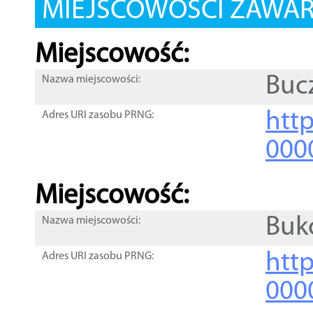
MIEJSCOWOŚCI ZAWART
Miejscowość:
Buc
Nazwa miejscowości:
htt
Adres URI zasobu PRNG:
000
Miejscowość:
Buk
Nazwa miejscowości:
htt
Adres URI zasobu PRNG:
000