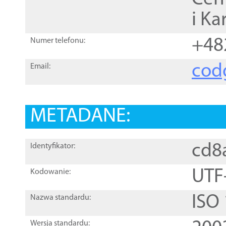
i Ka
+48
Numer telefonu:
cod
Email:
METADANE:
cd8
Identyfikator:
UTF
Kodowanie:
ISO
Nazwa standardu:
Wersja standardu: