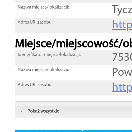
Tyc
Nazwa miejsca/lokalizacji:
htt
Adres URI zasobu:
Miejsce/miejscowość/ob
753
Identyfikator miejsca/lokalizacji:
Powi
Nazwa miejsca/lokalizacji:
htt
Adres URI zasobu:
Pokaż wszystkie