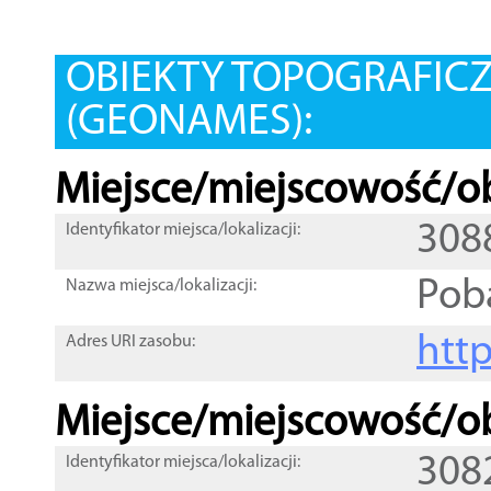
OBIEKTY TOPOGRAFIC
(GEONAMES):
Miejsce/miejscowość/ob
308
Identyfikator miejsca/lokalizacji:
Pob
Nazwa miejsca/lokalizacji:
htt
Adres URI zasobu:
Miejsce/miejscowość/ob
308
Identyfikator miejsca/lokalizacji: