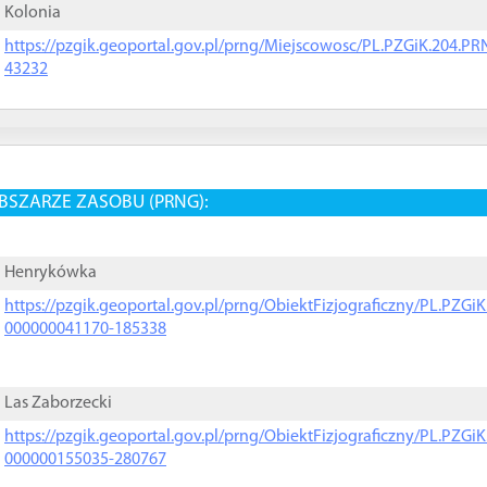
Kolonia
https://pzgik.geoportal.gov.pl/prng/Miejscowosc/PL.PZGiK.204.
43232
BSZARZE ZASOBU (PRNG):
Henrykówka
https://pzgik.geoportal.gov.pl/prng/ObiektFizjograficzny/PL.PZG
000000041170-185338
Las Zaborzecki
https://pzgik.geoportal.gov.pl/prng/ObiektFizjograficzny/PL.PZG
000000155035-280767