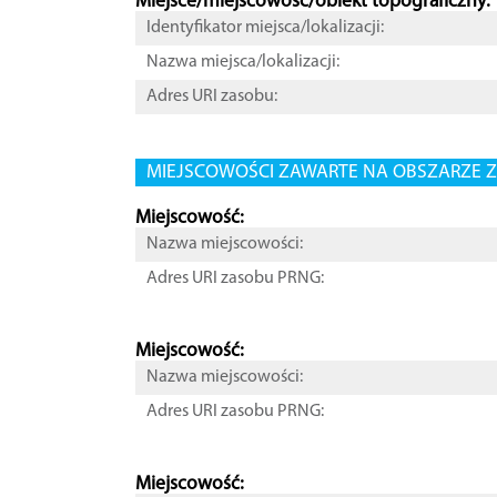
Miejsce/miejscowość/obiekt topograficzny:
Identyfikator miejsca/lokalizacji:
Nazwa miejsca/lokalizacji:
Adres URI zasobu:
MIEJSCOWOŚCI ZAWARTE NA OBSZARZE Z
Miejscowość:
Nazwa miejscowości:
Adres URI zasobu PRNG:
Miejscowość:
Nazwa miejscowości:
Adres URI zasobu PRNG:
Miejscowość: