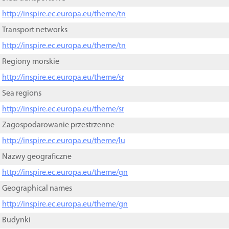
http://inspire.ec.europa.eu/theme/tn
Transport networks
http://inspire.ec.europa.eu/theme/tn
Regiony morskie
http://inspire.ec.europa.eu/theme/sr
Sea regions
http://inspire.ec.europa.eu/theme/sr
Zagospodarowanie przestrzenne
http://inspire.ec.europa.eu/theme/lu
Nazwy geograficzne
http://inspire.ec.europa.eu/theme/gn
Geographical names
http://inspire.ec.europa.eu/theme/gn
Budynki