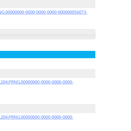
PRNG.00000000-0000-0000-0000-000000056073-
iK.204.PRNG.00000000-0000-0000-0000-
iK.204.PRNG.00000000-0000-0000-0000-