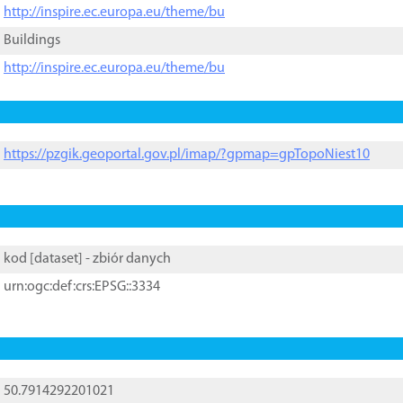
http://inspire.ec.europa.eu/theme/bu
Buildings
http://inspire.ec.europa.eu/theme/bu
https://pzgik.geoportal.gov.pl/imap/?gpmap=gpTopoNiest10
kod [
dataset
] - zbiór danych
urn:ogc:def:crs:EPSG::3334
50.7914292201021