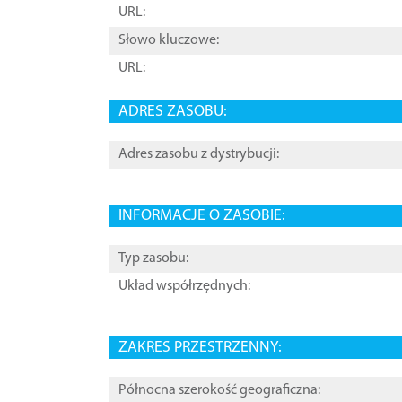
URL:
Słowo kluczowe:
URL:
ADRES ZASOBU:
Adres zasobu z dystrybucji:
INFORMACJE O ZASOBIE:
Typ zasobu:
Układ współrzędnych:
ZAKRES PRZESTRZENNY:
Północna szerokość geograficzna: