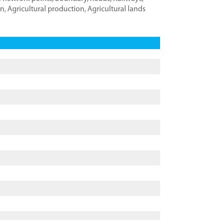
on
,
Agricultural production
,
Agricultural lands