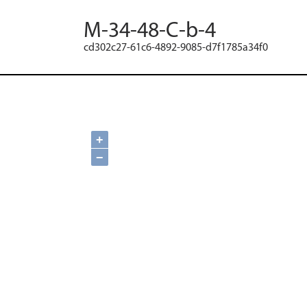
M-34-48-C-b-4
cd302c27-61c6-4892-9085-d7f1785a34f0
+
−