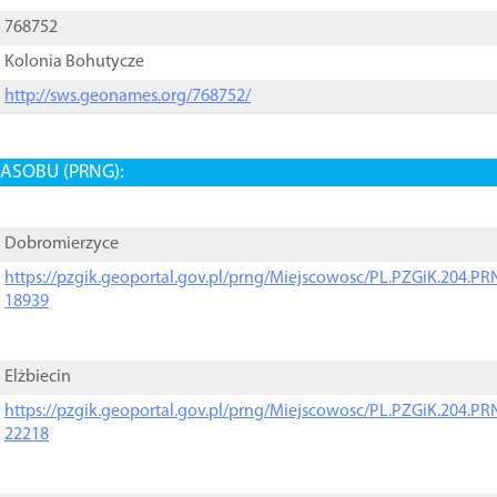
768752
Kolonia Bohutycze
http://sws.geonames.org/768752/
ASOBU (PRNG):
Dobromierzyce
https://pzgik.geoportal.gov.pl/prng/Miejscowosc/PL.PZGiK.204.
18939
Elżbiecin
https://pzgik.geoportal.gov.pl/prng/Miejscowosc/PL.PZGiK.204.
22218