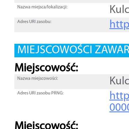
Kul
Nazwa miejsca/lokalizacji:
htt
Adres URI zasobu:
MIEJSCOWOŚCI ZAWART
Miejscowość:
Kul
Nazwa miejscowości:
htt
Adres URI zasobu PRNG:
000
Miejscowość: