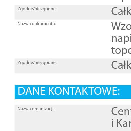
Całk
Zgodne/niezgodne:
Wzo
Nazwa dokumentu:
nap
topo
Całk
Zgodne/niezgodne:
DANE KONTAKTOWE:
Cen
Nazwa organizacji:
i Ka