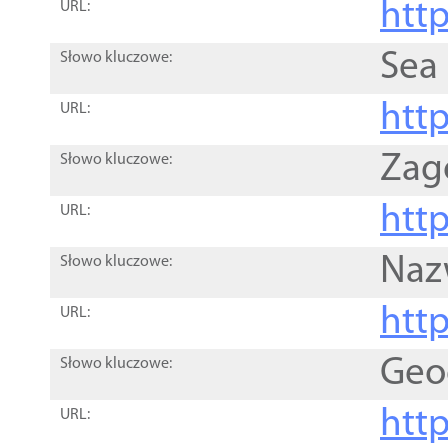
http
URL:
Sea
Słowo kluczowe:
http
URL:
Zag
Słowo kluczowe:
http
URL:
Naz
Słowo kluczowe:
htt
URL:
Geo
Słowo kluczowe:
htt
URL: