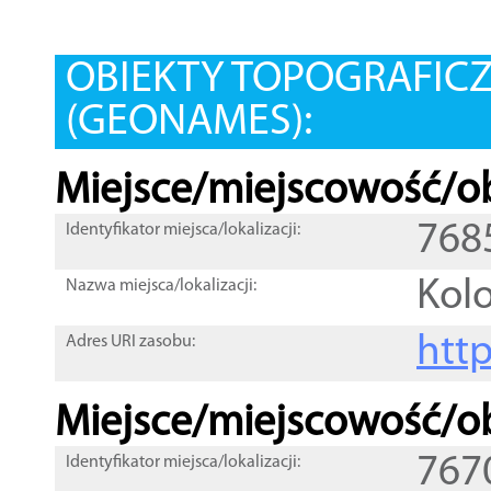
OBIEKTY TOPOGRAFIC
(GEONAMES):
Miejsce/miejscowość/ob
768
Identyfikator miejsca/lokalizacji:
Kol
Nazwa miejsca/lokalizacji:
htt
Adres URI zasobu:
Miejsce/miejscowość/ob
767
Identyfikator miejsca/lokalizacji: