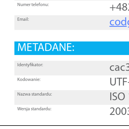
+48
Numer telefonu:
cod
Email:
METADANE:
cac
Identyfikator:
UTF
Kodowanie:
ISO
Nazwa standardu:
200
Wersja standardu: