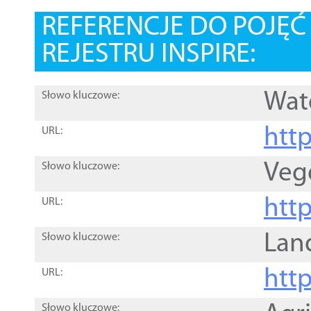
REFERENCJE DO POJĘ
REJESTRU INSPIRE:
Wat
Słowo kluczowe:
htt
URL:
Veg
Słowo kluczowe:
htt
URL:
Lan
Słowo kluczowe:
htt
URL:
Słowo kluczowe: