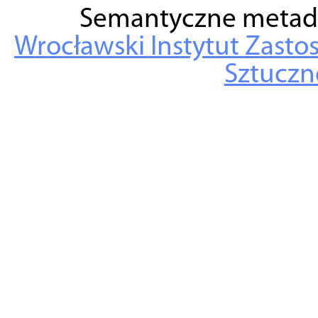
Semantyczne metad
Wrocławski Instytut Zasto
Sztuczne