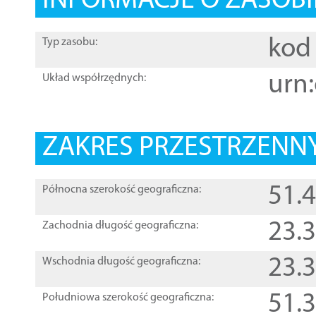
INFORMACJE O ZASOBI
kod 
Typ zasobu:
urn:
Układ współrzędnych:
ZAKRES PRZESTRZENNY
51.
Północna szerokość geograficzna:
23.
Zachodnia długość geograficzna:
23.
Wschodnia długość geograficzna:
51.
Południowa szerokość geograficzna: