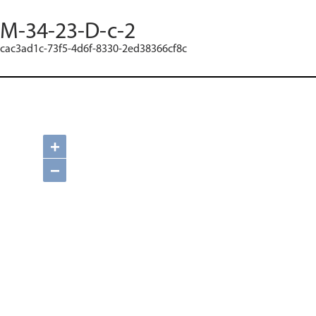
M-34-23-D-c-2
cac3ad1c-73f5-4d6f-8330-2ed38366cf8c
+
−