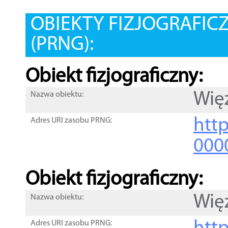
OBIEKTY FIZJOGRAFIC
(PRNG):
Obiekt fizjograficzny:
Wię
Nazwa obiektu:
http
Adres URI zasobu PRNG:
000
Obiekt fizjograficzny:
Wię
Nazwa obiektu:
Adres URI zasobu PRNG: