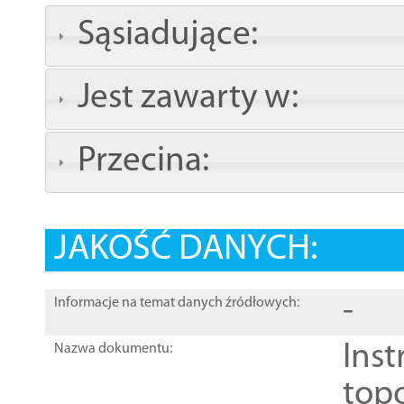
Sąsiadujące:
Jest zawarty w:
Przecina:
JAKOŚĆ DANYCH:
-
Informacje na temat danych źródłowych:
Inst
Nazwa dokumentu:
top