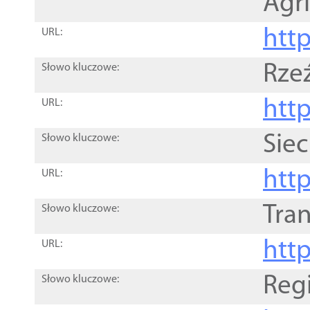
Agri
htt
URL:
Rze
Słowo kluczowe:
htt
URL:
Siec
Słowo kluczowe:
http
URL:
Tra
Słowo kluczowe:
http
URL:
Reg
Słowo kluczowe: