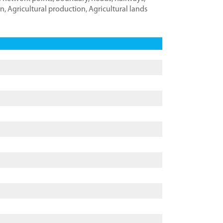
on
,
Agricultural production
,
Agricultural lands