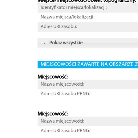
Miejsce/miejscowość/obiekt topograficzny:
Identyfikator miejsca/lokalizacji:
Nazwa miejsca/lokalizacji:
Adres URI zasobu:
Pokaż wszystkie
MIEJSCOWOŚCI ZAWARTE NA OBSZARZE Z
Miejscowość:
Nazwa miejscowości:
Adres URI zasobu PRNG:
Miejscowość:
Nazwa miejscowości:
Adres URI zasobu PRNG: