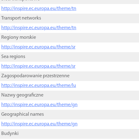
http://inspire.ec.europa.eu/theme/tn
Transport networks
http://inspire.ec.europa.eu/theme/tn
Regiony morskie
http://inspire.ec.europa.eu/theme/sr
Sea regions
http://inspire.ec.europa.eu/theme/sr
Zagospodarowanie przestrzenne
http://inspire.ec.europa.eu/theme/lu
Nazwy geograficzne
http://inspire.ec.europa.eu/theme/gn
Geographical names
http://inspire.ec.europa.eu/theme/gn
Budynki