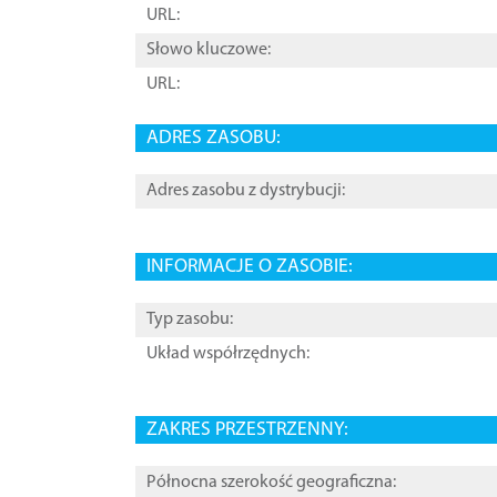
URL:
Słowo kluczowe:
URL:
ADRES ZASOBU:
Adres zasobu z dystrybucji:
INFORMACJE O ZASOBIE:
Typ zasobu:
Układ współrzędnych:
ZAKRES PRZESTRZENNY:
Północna szerokość geograficzna: