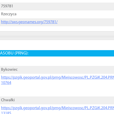
759781
Rzeczyca
http://sws.geonames.org/759781/
ASOBU (PRNG):
Bykowiec
https://pzgik.geoportal.gov.pl/prng/Miejscowosc/PL.PZGiK.204.
10764
Chwałki
https://pzgik.geoportal.gov.pl/prng/Miejscowosc/PL.PZGiK.204.
13185