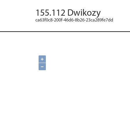
155.112 Dwikozy
ca63f0c8-200f-46d6-8b26-23ca289fe7dd
+
−