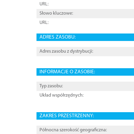
URL:
Słowo kluczowe:
URL:
ADRES ZASOBU:
Adres zasobu z dystrybucji:
INFORMACJE O ZASOBIE:
Typ zasobu:
Układ współrzędnych:
ZAKRES PRZESTRZENNY:
Północna szerokość geograficzna: