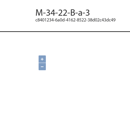
M-34-22-B-a-3
c8401234-6a0d-4162-8522-38d02c43dc49
+
−