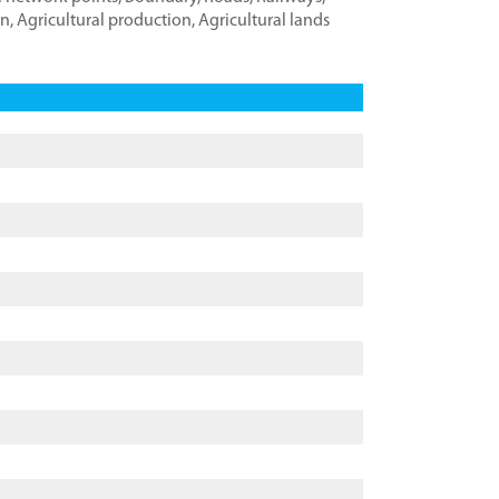
on
,
Agricultural production
,
Agricultural lands