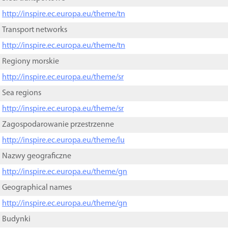
http://inspire.ec.europa.eu/theme/tn
Transport networks
http://inspire.ec.europa.eu/theme/tn
Regiony morskie
http://inspire.ec.europa.eu/theme/sr
Sea regions
http://inspire.ec.europa.eu/theme/sr
Zagospodarowanie przestrzenne
http://inspire.ec.europa.eu/theme/lu
Nazwy geograficzne
http://inspire.ec.europa.eu/theme/gn
Geographical names
http://inspire.ec.europa.eu/theme/gn
Budynki