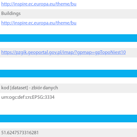
http://inspire.ec.europa.eu/theme/bu
Buildings
http://inspire.ec.europa.eu/theme/bu
https://pzgik.geoportal.gov.pl/imap/?gpmap=gpTopoNiest10
kod [
dataset
] - zbiór danych
urn:ogc:def:crs:EPSG::3334
51.6247573316281