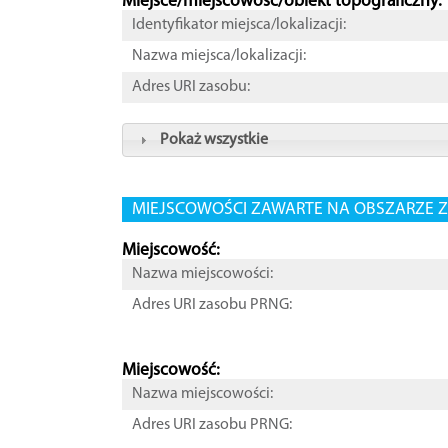
Miejsce/miejscowość/obiekt topograficzny:
Identyfikator miejsca/lokalizacji:
Nazwa miejsca/lokalizacji:
Adres URI zasobu:
Pokaż wszystkie
MIEJSCOWOŚCI ZAWARTE NA OBSZARZE Z
Miejscowość:
Nazwa miejscowości:
Adres URI zasobu PRNG:
Miejscowość:
Nazwa miejscowości:
Adres URI zasobu PRNG: