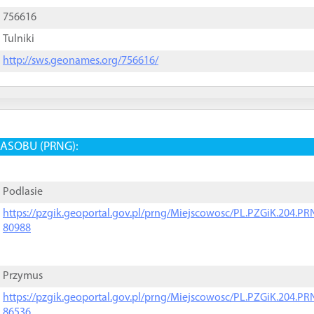
756616
Tulniki
http://sws.geonames.org/756616/
ASOBU (PRNG):
Podlasie
https://pzgik.geoportal.gov.pl/prng/Miejscowosc/PL.PZGiK.204.
80988
Przymus
https://pzgik.geoportal.gov.pl/prng/Miejscowosc/PL.PZGiK.204.
86536