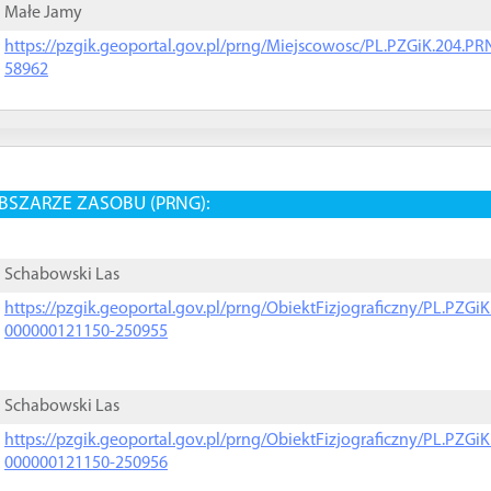
Małe Jamy
https://pzgik.geoportal.gov.pl/prng/Miejscowosc/PL.PZGiK.204.
58962
BSZARZE ZASOBU (PRNG):
Schabowski Las
https://pzgik.geoportal.gov.pl/prng/ObiektFizjograficzny/PL.PZG
000000121150-250955
Schabowski Las
https://pzgik.geoportal.gov.pl/prng/ObiektFizjograficzny/PL.PZG
000000121150-250956