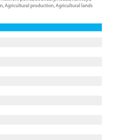
on
,
Agricultural production
,
Agricultural lands