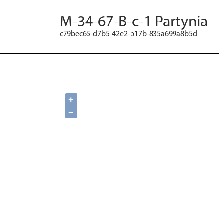
M-34-67-B-c-1 Partynia
c79bec65-d7b5-42e2-b17b-835a699a8b5d
+
−