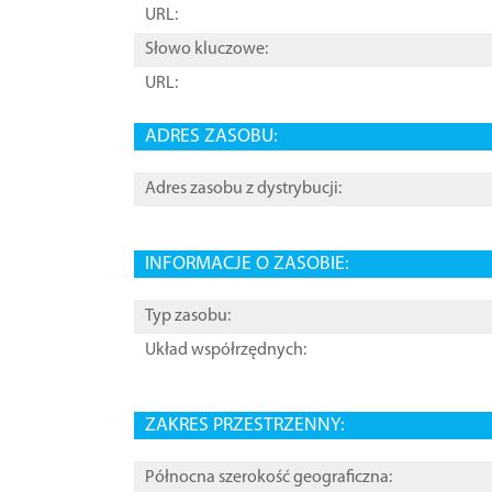
URL:
Słowo kluczowe:
URL:
ADRES ZASOBU:
Adres zasobu z dystrybucji:
INFORMACJE O ZASOBIE:
Typ zasobu:
Układ współrzędnych:
ZAKRES PRZESTRZENNY:
Północna szerokość geograficzna: