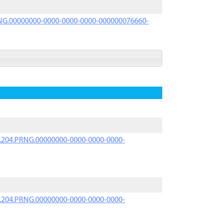
PRNG.00000000-0000-0000-0000-000000076660-
iK.204.PRNG.00000000-0000-0000-0000-
iK.204.PRNG.00000000-0000-0000-0000-