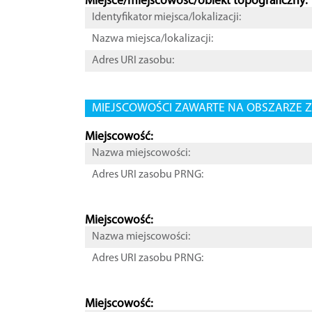
Miejsce/miejscowość/obiekt topograficzny:
Identyfikator miejsca/lokalizacji:
Nazwa miejsca/lokalizacji:
Adres URI zasobu:
MIEJSCOWOŚCI ZAWARTE NA OBSZARZE Z
Miejscowość:
Nazwa miejscowości:
Adres URI zasobu PRNG:
Miejscowość:
Nazwa miejscowości:
Adres URI zasobu PRNG:
Miejscowość: