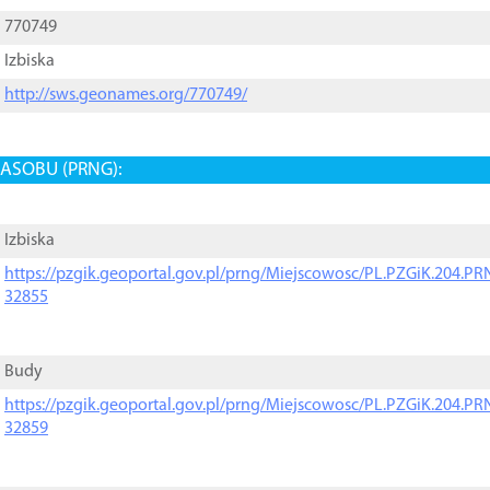
770749
Izbiska
http://sws.geonames.org/770749/
ASOBU (PRNG):
Izbiska
https://pzgik.geoportal.gov.pl/prng/Miejscowosc/PL.PZGiK.204.
32855
Budy
https://pzgik.geoportal.gov.pl/prng/Miejscowosc/PL.PZGiK.204.
32859