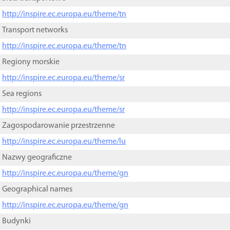
http://inspire.ec.europa.eu/theme/tn
Transport networks
http://inspire.ec.europa.eu/theme/tn
Regiony morskie
http://inspire.ec.europa.eu/theme/sr
Sea regions
http://inspire.ec.europa.eu/theme/sr
Zagospodarowanie przestrzenne
http://inspire.ec.europa.eu/theme/lu
Nazwy geograficzne
http://inspire.ec.europa.eu/theme/gn
Geographical names
http://inspire.ec.europa.eu/theme/gn
Budynki