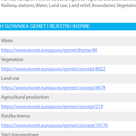
Railway stations
,
Water
,
Land use
,
Land relief
,
Boundaries
,
Vegetati
 SŁOWNIKA GEMET I REJESTRU INSPIRE:
Water
https://www.eionet.europa.eu/gemet/theme/40
Vegetation
https://www.eionet.europa.eu/gemet/concept/8922
Land use
https://www.eionet.europa.eu/gemet/concept/4678
Agricultural production
https://www.eionet.europa.eu/gemet/concept/219
Rzeźba terenu
https://www.eionet.europa.eu/gemet/concept/10176
Sieci transportowe