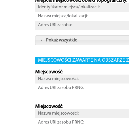
Miejsce/miejscowość/obiekt topograficzny:
Identyfikator miejsca/lokalizacji:
Nazwa miejsca/lokalizacji:
Adres URI zasobu:
Pokaż wszystkie
MIEJSCOWOŚCI ZAWARTE NA OBSZARZE Z
Miejscowość:
Nazwa miejscowości:
Adres URI zasobu PRNG:
Miejscowość:
Nazwa miejscowości:
Adres URI zasobu PRNG: