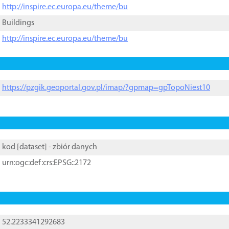
http://inspire.ec.europa.eu/theme/bu
Buildings
http://inspire.ec.europa.eu/theme/bu
https://pzgik.geoportal.gov.pl/imap/?gpmap=gpTopoNiest10
kod [
dataset
] - zbiór danych
urn:ogc:def:crs:EPSG::2172
52.2233341292683