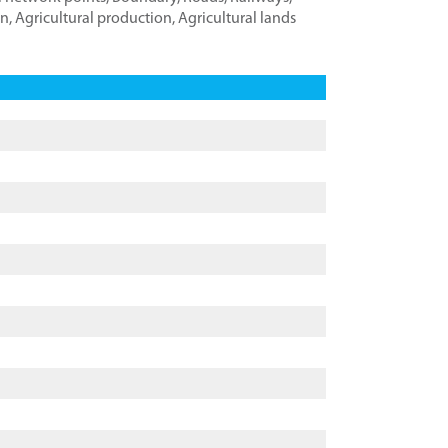
on
,
Agricultural production
,
Agricultural lands