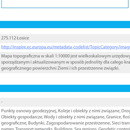
275.112 Łosice
http://inspire.ec.europa.eu/metadata-codelist/TopicCategory/im
Mapa topograficzna w skali 1:10000 jest wielkoskalowym urzędo
sporządzanym i aktualizowanym w sposób jednolity dla całego kra
geograficznego powierzchni Ziemi i ich przestrzenne związki.
-
Punkty osnowy geodezyjnej
,
Koleje i obiekty z nimi związane
,
Drog
Obiekty gospodarcze
,
Wody i obiekty z nimi związane
,
Granice
,
Roś
geograficzne
,
Budynki
,
Zagospodarowanie przestrzenne
,
Sieci tra
names
,
Transport networks
,
Buildings
,
Sea regions
,
Geodetic contro