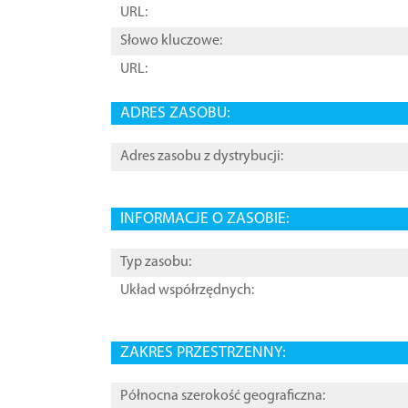
URL:
Słowo kluczowe:
URL:
ADRES ZASOBU:
Adres zasobu z dystrybucji:
INFORMACJE O ZASOBIE:
Typ zasobu:
Układ współrzędnych:
ZAKRES PRZESTRZENNY:
Północna szerokość geograficzna: