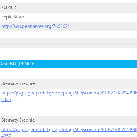
766462
Łepki Stare
http://sws.geonames.org/766462/
ASOBU (PRNG):
Biernaty Średnie
https://pzgik.geoportal.gov.pl/prng/Miejscowosc/PL.PZGiK.204.
4355
Biernaty Średnie
https://pzgik.geoportal.gov.pl/prng/Miejscowosc/PL.PZGiK.204.
4357