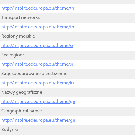
http://inspire.ec.europa.eu/theme/tn
Transport networks
http://inspire.ec.europa.eu/theme/tn
Regiony morskie
http://inspire.ec.europa.eu/theme/sr
Sea regions
http://inspire.ec.europa.eu/theme/sr
Zagospodarowanie przestrzenne
http://inspire.ec.europa.eu/theme/lu
Nazwy geograficzne
http://inspire.ec.europa.eu/theme/gn
Geographical names
http://inspire.ec.europa.eu/theme/gn
Budynki