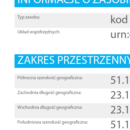
INFORMACJE O ZASOBI
kod 
Typ zasobu:
urn:
Układ współrzędnych:
ZAKRES PRZESTRZENNY
51.
Północna szerokość geograficzna:
23.
Zachodnia długość geograficzna:
23.
Wschodnia długość geograficzna:
51.
Południowa szerokość geograficzna: