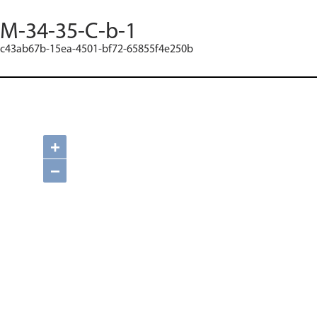
M-34-35-C-b-1
c43ab67b-15ea-4501-bf72-65855f4e250b
+
−