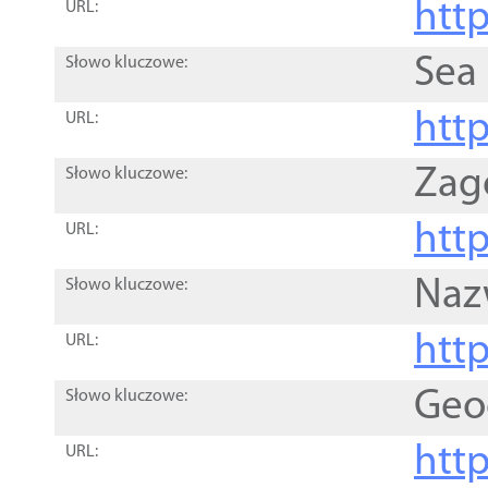
http
URL:
Sea
Słowo kluczowe:
http
URL:
Zag
Słowo kluczowe:
http
URL:
Naz
Słowo kluczowe:
htt
URL:
Geo
Słowo kluczowe:
htt
URL: