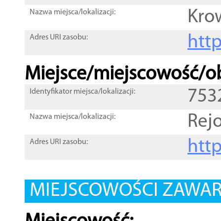
Kro
Nazwa miejsca/lokalizacji:
htt
Adres URI zasobu:
Miejsce/miejscowość/ob
753
Identyfikator miejsca/lokalizacji:
Rej
Nazwa miejsca/lokalizacji:
htt
Adres URI zasobu:
MIEJSCOWOŚCI ZAWART