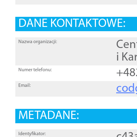
DANE KONTAKTOWE:
Cen
Nazwa organizacji:
i Ka
+48
Numer telefonu:
cod
Email:
METADANE:
Identyfikator: