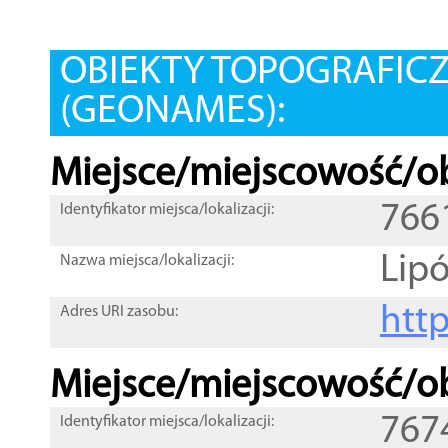
OBIEKTY TOPOGRAFIC
(GEONAMES):
Miejsce/miejscowość/ob
766
Identyfikator miejsca/lokalizacji:
Lip
Nazwa miejsca/lokalizacji:
htt
Adres URI zasobu:
Miejsce/miejscowość/ob
767
Identyfikator miejsca/lokalizacji: