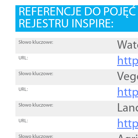
REFERENCJE DO POJĘ
REJESTRU INSPIRE:
Wat
Słowo kluczowe:
htt
URL:
Veg
Słowo kluczowe:
htt
URL:
Lan
Słowo kluczowe:
htt
URL:
Słowo kluczowe: