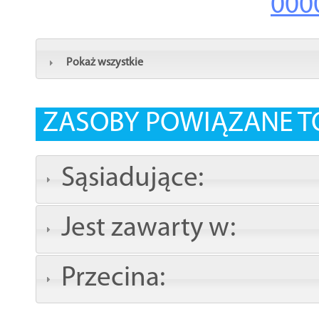
000
Pokaż wszystkie
ZASOBY POWIĄZANE T
Sąsiadujące:
Jest zawarty w:
Przecina: