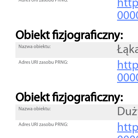
http
Adres URI zasobu PRNG:
000
Obiekt fizjograficzny:
Łąka
Nazwa obiektu:
http
Adres URI zasobu PRNG:
000
Obiekt fizjograficzny:
Duż
Nazwa obiektu:
http
Adres URI zasobu PRNG: