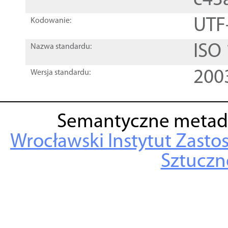
c43
UTF
Kodowanie:
ISO
Nazwa standardu:
200
Wersja standardu:
Semantyczne metad
Wrocławski Instytut Zasto
Sztuczne