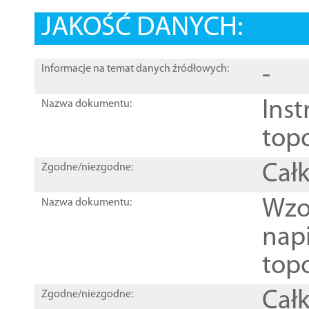
JAKOŚĆ DANYCH:
-
Informacje na temat danych źródłowych:
Inst
Nazwa dokumentu:
top
Całk
Zgodne/niezgodne:
Wzo
Nazwa dokumentu:
nap
topo
Całk
Zgodne/niezgodne: