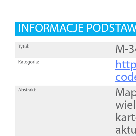
INFORMACJE PODSTA
M-3
Tytuł:
http
Kategoria:
cod
Mapa
Abstrakt:
wie
kar
akt