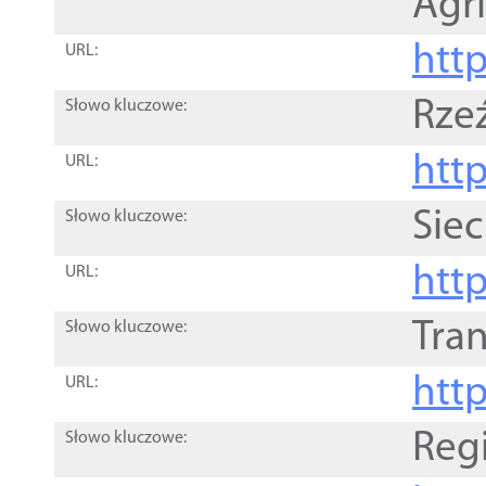
Agri
htt
URL:
Rze
Słowo kluczowe:
htt
URL:
Siec
Słowo kluczowe:
http
URL:
Tra
Słowo kluczowe:
http
URL:
Reg
Słowo kluczowe: