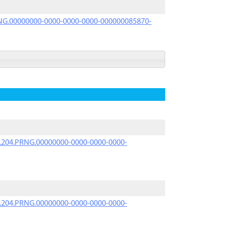
PRNG.00000000-0000-0000-0000-000000085870-
iK.204.PRNG.00000000-0000-0000-0000-
iK.204.PRNG.00000000-0000-0000-0000-