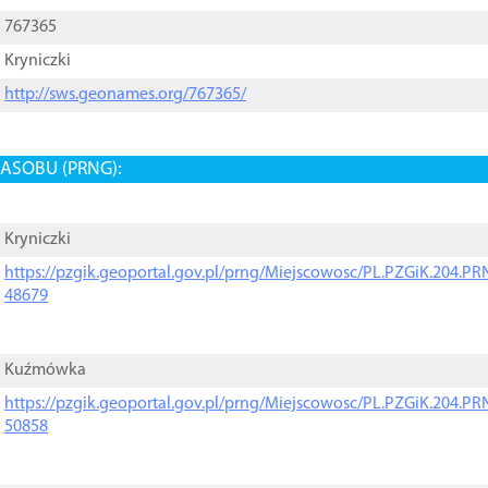
767365
Kryniczki
http://sws.geonames.org/767365/
ASOBU (PRNG):
Kryniczki
https://pzgik.geoportal.gov.pl/prng/Miejscowosc/PL.PZGiK.204.
48679
Kuźmówka
https://pzgik.geoportal.gov.pl/prng/Miejscowosc/PL.PZGiK.204.
50858