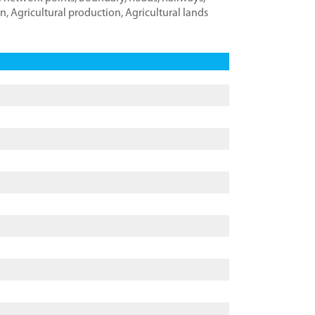
on
,
Agricultural production
,
Agricultural lands