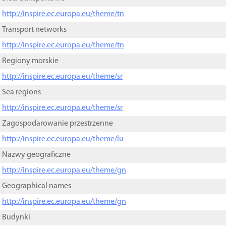
http://inspire.ec.europa.eu/theme/tn
Transport networks
http://inspire.ec.europa.eu/theme/tn
Regiony morskie
http://inspire.ec.europa.eu/theme/sr
Sea regions
http://inspire.ec.europa.eu/theme/sr
Zagospodarowanie przestrzenne
http://inspire.ec.europa.eu/theme/lu
Nazwy geograficzne
http://inspire.ec.europa.eu/theme/gn
Geographical names
http://inspire.ec.europa.eu/theme/gn
Budynki