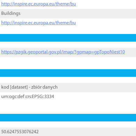
http://inspire.ec.europa.eu/theme/bu
Buildings
http://inspire.ec.europa.eu/theme/bu
https://pzgik.geoportal.gov.pl/imap/?gpmap=gpTopoNiest10
kod [
dataset
] - zbiór danych
urn:ogc:def:crs:EPSG::3334
50.6247553076242