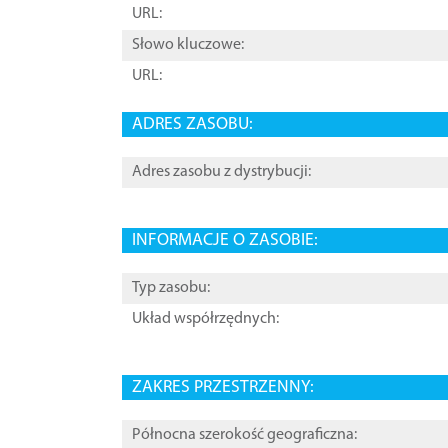
URL:
Słowo kluczowe:
URL:
ADRES ZASOBU:
Adres zasobu z dystrybucji:
INFORMACJE O ZASOBIE:
Typ zasobu:
Układ współrzędnych:
ZAKRES PRZESTRZENNY:
Północna szerokość geograficzna: