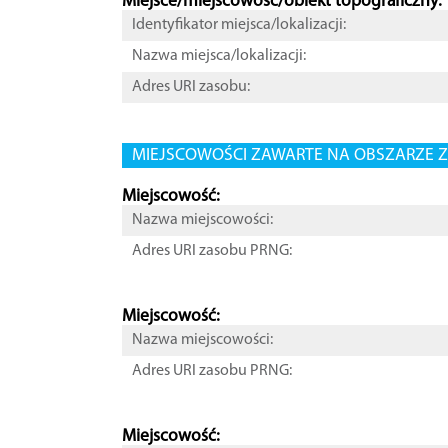
Miejsce/miejscowość/obiekt topograficzny:
Identyfikator miejsca/lokalizacji:
Nazwa miejsca/lokalizacji:
Adres URI zasobu:
MIEJSCOWOŚCI ZAWARTE NA OBSZARZE Z
Miejscowość:
Nazwa miejscowości:
Adres URI zasobu PRNG:
Miejscowość:
Nazwa miejscowości:
Adres URI zasobu PRNG:
Miejscowość: