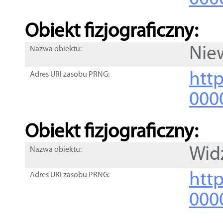
Obiekt fizjograficzny:
Nie
Nazwa obiektu:
http
Adres URI zasobu PRNG:
000
Obiekt fizjograficzny:
Widz
Nazwa obiektu:
http
Adres URI zasobu PRNG:
000