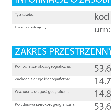
INFORMACJE O ZASOBI
kod 
Typ zasobu:
urn:
Układ współrzędnych:
ZAKRES PRZESTRZENNY
53.
Północna szerokość geograficzna:
14.
Zachodnia długość geograficzna:
14.
Wschodnia długość geograficzna:
53.
Południowa szerokość geograficzna: