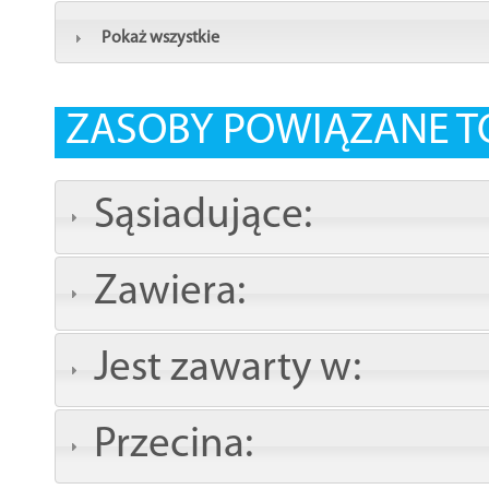
Pokaż wszystkie
ZASOBY POWIĄZANE T
Sąsiadujące:
Zawiera:
Jest zawarty w:
Przecina: