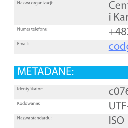
Cen
Nazwa organizacji:
i Ka
+48
Numer telefonu:
cod
Email:
METADANE:
c07
Identyfikator:
UTF
Kodowanie:
ISO
Nazwa standardu: