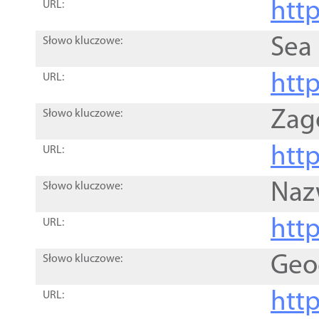
http
URL:
Sea
Słowo kluczowe:
http
URL:
Zag
Słowo kluczowe:
http
URL:
Naz
Słowo kluczowe:
htt
URL:
Geo
Słowo kluczowe:
htt
URL: