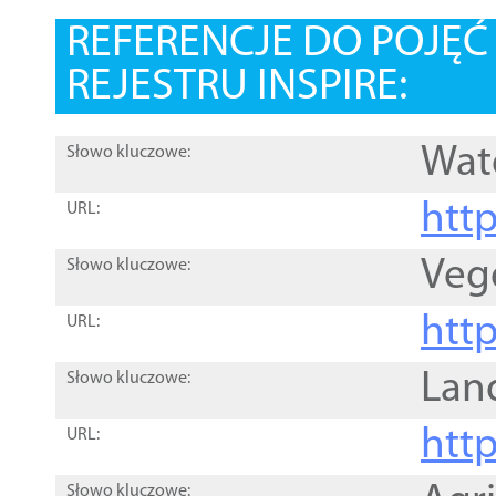
REFERENCJE DO POJĘ
REJESTRU INSPIRE:
Wat
Słowo kluczowe:
htt
URL:
Veg
Słowo kluczowe:
htt
URL:
Lan
Słowo kluczowe:
htt
URL:
Słowo kluczowe: