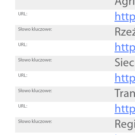
Agri
htt
URL:
Rze
Słowo kluczowe:
htt
URL:
Siec
Słowo kluczowe:
http
URL:
Tra
Słowo kluczowe:
http
URL:
Reg
Słowo kluczowe: