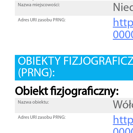
Nie
Nazwa miejscowości:
htt
Adres URI zasobu PRNG:
000
OBIEKTY FIZJOGRAFIC
(PRNG):
Obiekt fizjograficzny:
Wół
Nazwa obiektu:
http
Adres URI zasobu PRNG:
000