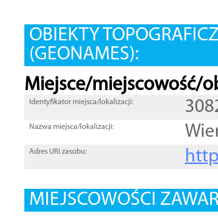
OBIEKTY TOPOGRAFIC
(GEONAMES):
Miejsce/miejscowość/ob
308
Identyfikator miejsca/lokalizacji:
Wie
Nazwa miejsca/lokalizacji:
htt
Adres URI zasobu:
MIEJSCOWOŚCI ZAWART