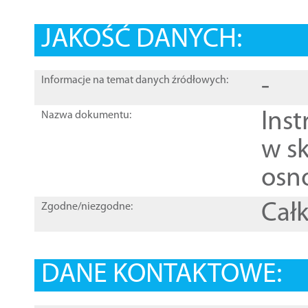
JAKOŚĆ DANYCH:
-
Informacje na temat danych źródłowych:
Ins
Nazwa dokumentu:
w sk
osn
Całk
Zgodne/niezgodne:
DANE KONTAKTOWE: