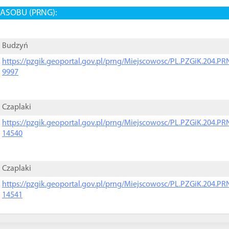
ASOBU (PRNG):
Budzyń
https://pzgik.geoportal.gov.pl/prng/Miejscowosc/PL.PZGiK.204.
9997
Czaplaki
https://pzgik.geoportal.gov.pl/prng/Miejscowosc/PL.PZGiK.204.
14540
Czaplaki
https://pzgik.geoportal.gov.pl/prng/Miejscowosc/PL.PZGiK.204.
14541