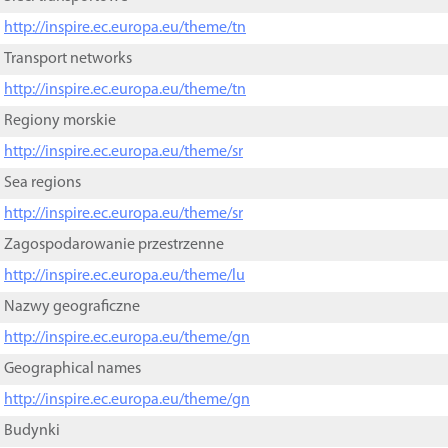
http://inspire.ec.europa.eu/theme/tn
Transport networks
http://inspire.ec.europa.eu/theme/tn
Regiony morskie
http://inspire.ec.europa.eu/theme/sr
Sea regions
http://inspire.ec.europa.eu/theme/sr
Zagospodarowanie przestrzenne
http://inspire.ec.europa.eu/theme/lu
Nazwy geograficzne
http://inspire.ec.europa.eu/theme/gn
Geographical names
http://inspire.ec.europa.eu/theme/gn
Budynki