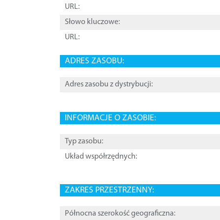
URL:
Słowo kluczowe:
URL:
ADRES ZASOBU:
Adres zasobu z dystrybucji:
INFORMACJE O ZASOBIE:
Typ zasobu:
Układ współrzędnych:
ZAKRES PRZESTRZENNY:
Północna szerokość geograficzna: