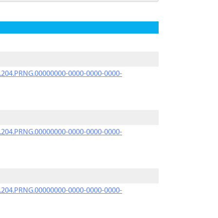
iK.204.PRNG.00000000-0000-0000-0000-
iK.204.PRNG.00000000-0000-0000-0000-
iK.204.PRNG.00000000-0000-0000-0000-