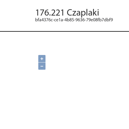
176.221 Czaplaki
bfa4376c-ce1a-4b85-9636-79e08fb7dbf9
+
−