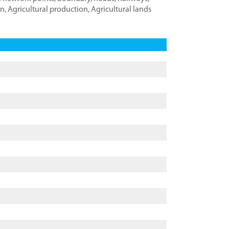
on
,
Agricultural production
,
Agricultural lands