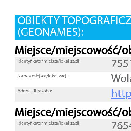
OBIEKTY TOPOGRAFIC
(GEONAMES):
Miejsce/miejscowość/ob
755
Identyfikator miejsca/lokalizacji:
Wol
Nazwa miejsca/lokalizacji:
htt
Adres URI zasobu:
Miejsce/miejscowość/ob
765
Identyfikator miejsca/lokalizacji: