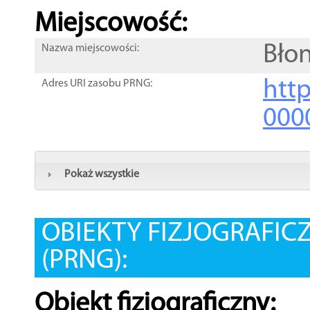
Miejscowość:
Błon
Nazwa miejscowości:
htt
Adres URI zasobu PRNG:
000
Pokaż wszystkie
OBIEKTY FIZJOGRAFIC
(PRNG):
Obiekt fizjograficzny: