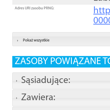
http
Adres URI zasobu PRNG:
000
Pokaż wszystkie
ZASOBY POWIĄZANE T
Sąsiadujące:
Zawiera: