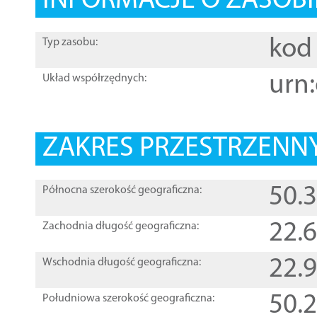
INFORMACJE O ZASOBI
kod 
Typ zasobu:
urn:
Układ współrzędnych:
ZAKRES PRZESTRZENNY
50.
Północna szerokość geograficzna:
22.
Zachodnia długość geograficzna:
22.
Wschodnia długość geograficzna:
50.
Południowa szerokość geograficzna: