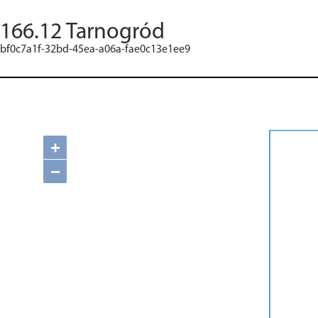
166.12 Tarnogród
bf0c7a1f-32bd-45ea-a06a-fae0c13e1ee9
+
−