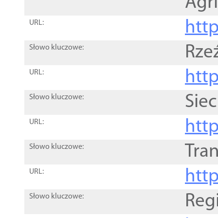
Agri
htt
URL:
Rze
Słowo kluczowe:
htt
URL:
Siec
Słowo kluczowe:
http
URL:
Tra
Słowo kluczowe:
http
URL:
Reg
Słowo kluczowe: