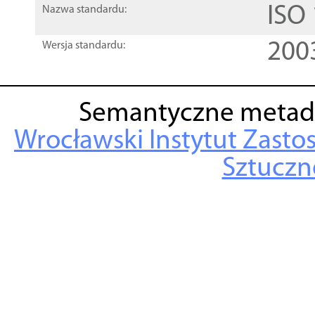
ISO
Nazwa standardu:
200
Wersja standardu:
Semantyczne metad
Wrocławski Instytut Zasto
Sztuczne