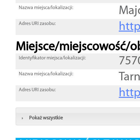
Maj
Nazwa miejsca/lokalizacji:
htt
Adres URI zasobu:
Miejsce/miejscowość/ob
757
Identyfikator miejsca/lokalizacji:
Tar
Nazwa miejsca/lokalizacji:
htt
Adres URI zasobu:
Pokaż wszystkie