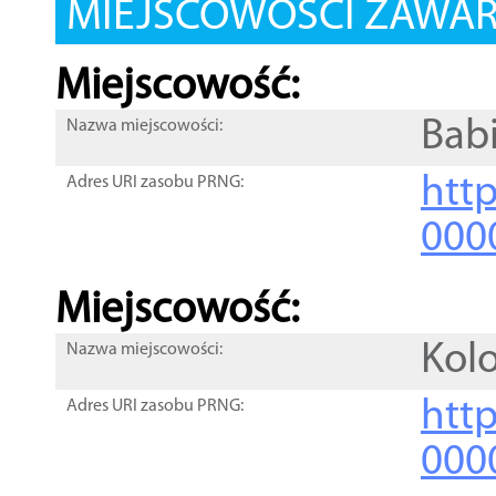
MIEJSCOWOŚCI ZAWART
Miejscowość:
Bab
Nazwa miejscowości:
htt
Adres URI zasobu PRNG:
000
Miejscowość:
Kol
Nazwa miejscowości:
htt
Adres URI zasobu PRNG:
000