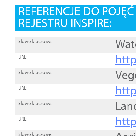
REFERENCJE DO POJĘ
REJESTRU INSPIRE:
Wat
Słowo kluczowe:
htt
URL:
Veg
Słowo kluczowe:
htt
URL:
Lan
Słowo kluczowe:
htt
URL:
Słowo kluczowe: