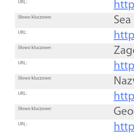
http
URL:
Sea
Słowo kluczowe:
http
URL:
Zag
Słowo kluczowe:
http
URL:
Naz
Słowo kluczowe:
htt
URL:
Geo
Słowo kluczowe:
htt
URL: