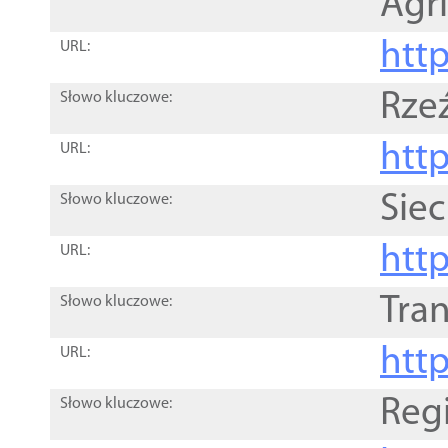
Agri
htt
URL:
Rze
Słowo kluczowe:
htt
URL:
Siec
Słowo kluczowe:
http
URL:
Tra
Słowo kluczowe:
http
URL:
Reg
Słowo kluczowe: