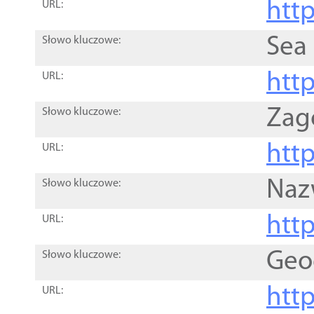
http
URL:
Sea
Słowo kluczowe:
http
URL:
Zag
Słowo kluczowe:
http
URL:
Naz
Słowo kluczowe:
htt
URL:
Geo
Słowo kluczowe:
htt
URL: