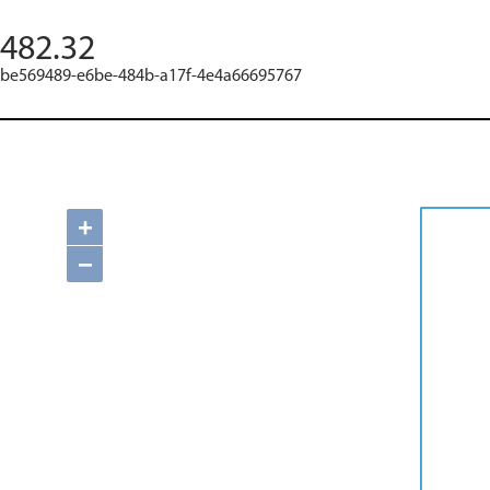
482.32
be569489-e6be-484b-a17f-4e4a66695767
+
−