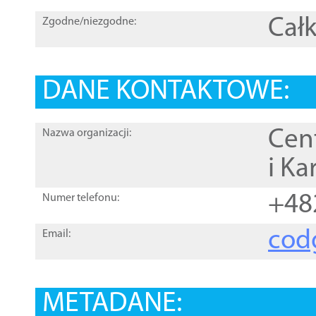
Całk
Zgodne/niezgodne:
DANE KONTAKTOWE:
Cen
Nazwa organizacji:
i Ka
+48
Numer telefonu:
cod
Email:
METADANE: