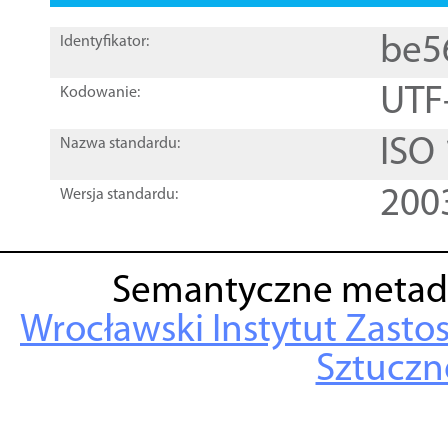
be5
Identyfikator:
UTF
Kodowanie:
ISO
Nazwa standardu:
200
Wersja standardu:
Semantyczne metad
Wrocławski Instytut Zasto
Sztuczne