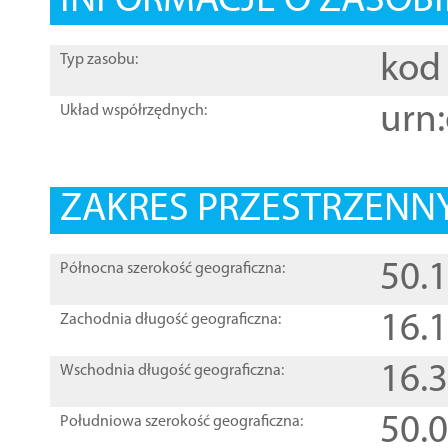
INFORMACJE O ZASOBI
kod 
Typ zasobu:
urn:
Układ współrzędnych:
ZAKRES PRZESTRZENNY
50.
Północna szerokość geograficzna:
16.
Zachodnia długość geograficzna:
16.
Wschodnia długość geograficzna:
50.
Południowa szerokość geograficzna: