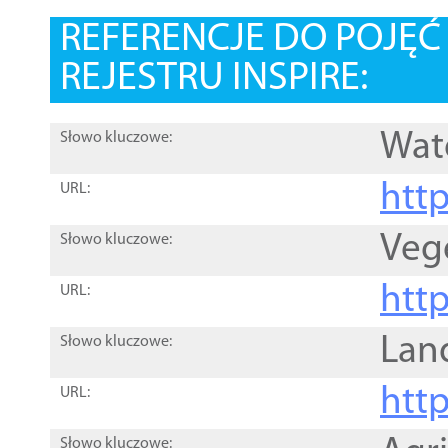
REFERENCJE DO POJĘ
REJESTRU INSPIRE:
Wat
Słowo kluczowe:
htt
URL:
Veg
Słowo kluczowe:
htt
URL:
Lan
Słowo kluczowe:
htt
URL:
Słowo kluczowe: