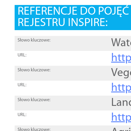
REFERENCJE DO POJĘ
REJESTRU INSPIRE:
Wat
Słowo kluczowe:
htt
URL:
Veg
Słowo kluczowe:
htt
URL:
Lan
Słowo kluczowe:
htt
URL:
Słowo kluczowe: