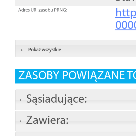
http
Adres URI zasobu PRNG:
000
Pokaż wszystkie
ZASOBY POWIĄZANE T
Sąsiadujące:
Zawiera: