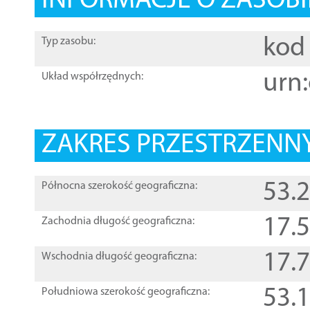
INFORMACJE O ZASOBI
kod 
Typ zasobu:
urn:
Układ współrzędnych:
ZAKRES PRZESTRZENNY
53.
Północna szerokość geograficzna:
17.
Zachodnia długość geograficzna:
17.
Wschodnia długość geograficzna:
53.
Południowa szerokość geograficzna: