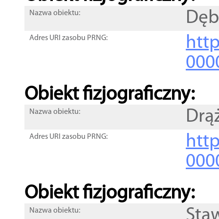
Dęb
Nazwa obiektu:
http
Adres URI zasobu PRNG:
000
Obiekt fizjograficzny:
Drą
Nazwa obiektu:
http
Adres URI zasobu PRNG:
000
Obiekt fizjograficzny:
Sta
Nazwa obiektu: