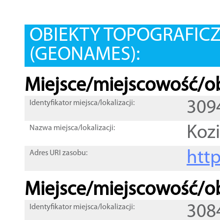
OBIEKTY TOPOGRAFIC
(GEONAMES):
Miejsce/miejscowość/ob
309
Identyfikator miejsca/lokalizacji:
Koz
Nazwa miejsca/lokalizacji:
htt
Adres URI zasobu:
Miejsce/miejscowość/ob
308
Identyfikator miejsca/lokalizacji: