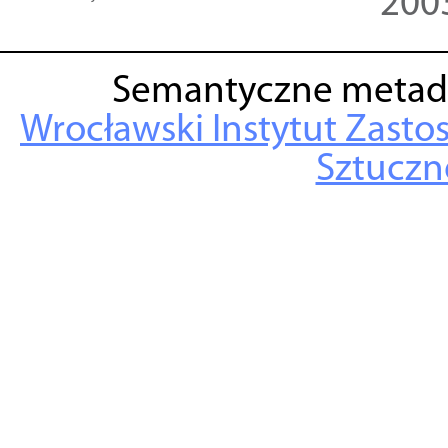
200
Semantyczne metad
Wrocławski Instytut Zasto
Sztuczne