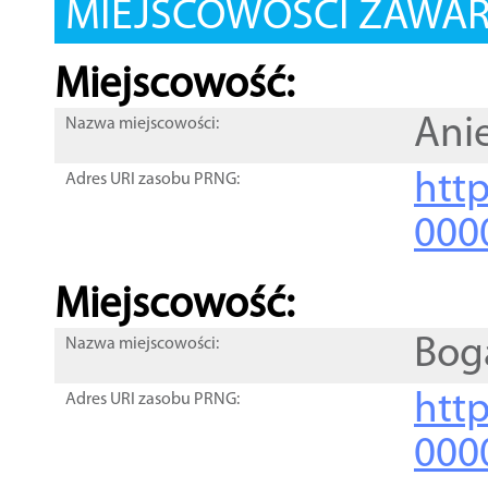
MIEJSCOWOŚCI ZAWART
Miejscowość:
Anie
Nazwa miejscowości:
htt
Adres URI zasobu PRNG:
000
Miejscowość:
Bog
Nazwa miejscowości:
htt
Adres URI zasobu PRNG:
000