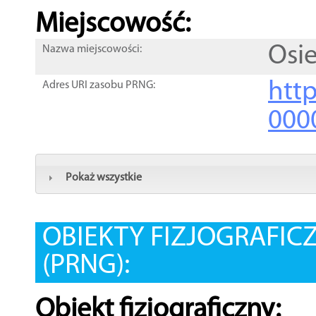
Miejscowość:
Osi
Nazwa miejscowości:
htt
Adres URI zasobu PRNG:
000
Pokaż wszystkie
OBIEKTY FIZJOGRAFIC
(PRNG):
Obiekt fizjograficzny: