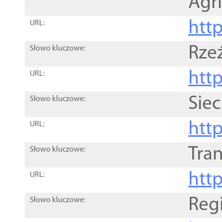
Agri
htt
URL:
Rze
Słowo kluczowe:
htt
URL:
Siec
Słowo kluczowe:
http
URL:
Tra
Słowo kluczowe:
http
URL:
Reg
Słowo kluczowe: