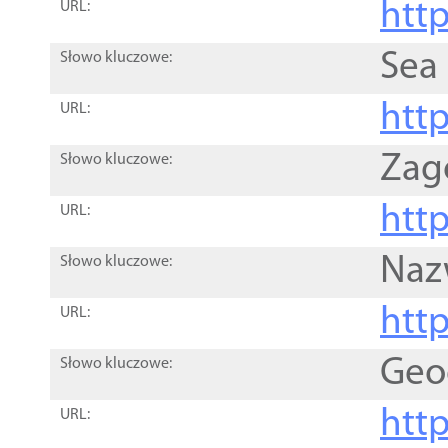
http
URL:
Sea
Słowo kluczowe:
http
URL:
Zag
Słowo kluczowe:
http
URL:
Naz
Słowo kluczowe:
htt
URL:
Geo
Słowo kluczowe:
htt
URL: