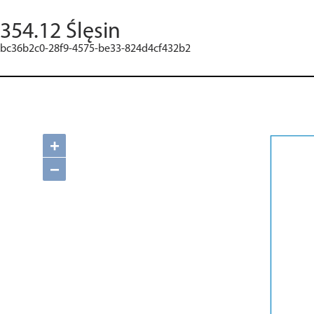
354.12 Ślęsin
bc36b2c0-28f9-4575-be33-824d4cf432b2
+
−