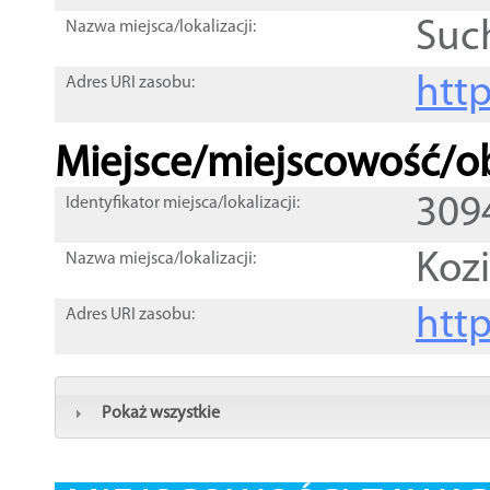
Suc
Nazwa miejsca/lokalizacji:
htt
Adres URI zasobu:
Miejsce/miejscowość/ob
309
Identyfikator miejsca/lokalizacji:
Koz
Nazwa miejsca/lokalizacji:
htt
Adres URI zasobu:
Pokaż wszystkie