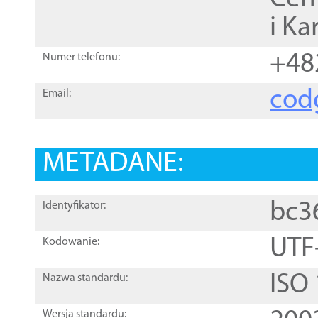
i Ka
+48
Numer telefonu:
cod
Email:
METADANE:
bc3
Identyfikator:
UTF
Kodowanie:
ISO
Nazwa standardu:
Wersja standardu: