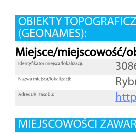
OBIEKTY TOPOGRAFIC
(GEONAMES):
Miejsce/miejscowość/ob
308
Identyfikator miejsca/lokalizacji:
Ryb
Nazwa miejsca/lokalizacji:
htt
Adres URI zasobu:
MIEJSCOWOŚCI ZAWART