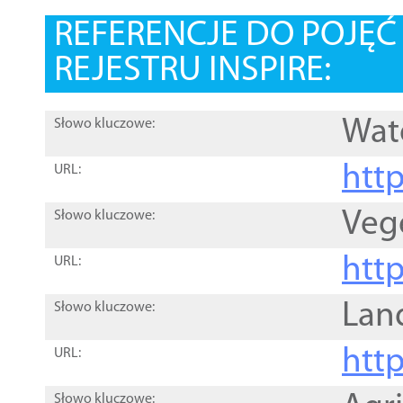
REFERENCJE DO POJĘ
REJESTRU INSPIRE:
Wat
Słowo kluczowe:
htt
URL:
Veg
Słowo kluczowe:
htt
URL:
Lan
Słowo kluczowe:
htt
URL:
Słowo kluczowe: