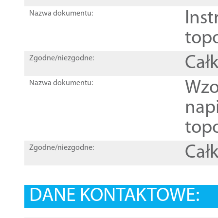
Inst
Nazwa dokumentu:
top
Całk
Zgodne/niezgodne:
Wzo
Nazwa dokumentu:
nap
topo
Całk
Zgodne/niezgodne:
DANE KONTAKTOWE: