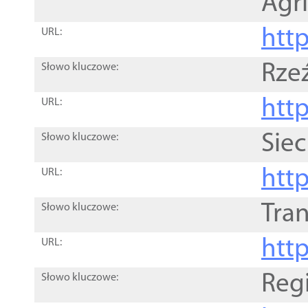
Agri
htt
URL:
Rze
Słowo kluczowe:
htt
URL:
Siec
Słowo kluczowe:
http
URL:
Tra
Słowo kluczowe:
http
URL:
Reg
Słowo kluczowe: