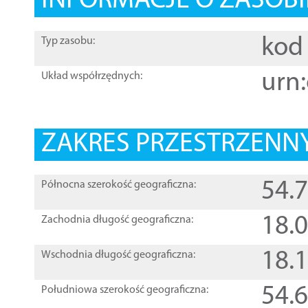
INFORMACJE O ZASOBI
kod 
Typ zasobu:
urn:
Układ współrzędnych:
ZAKRES PRZESTRZENNY
54.
Północna szerokość geograficzna:
18.
Zachodnia długość geograficzna:
18.
Wschodnia długość geograficzna:
54.
Południowa szerokość geograficzna: