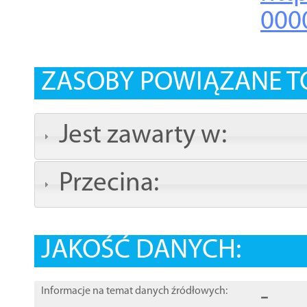
000
ZASOBY POWIĄZANE T
Jest zawarty w:
Przecina:
JAKOŚĆ DANYCH:
-
Informacje na temat danych źródłowych: