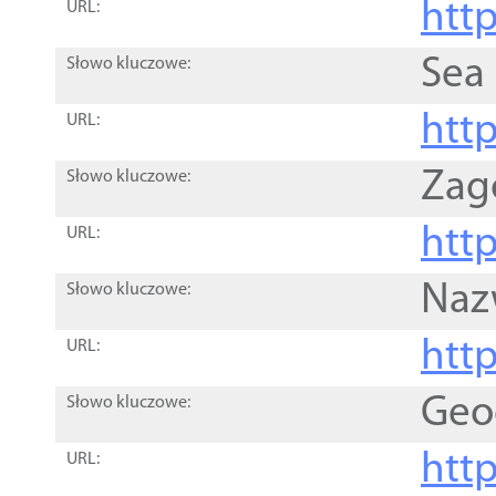
http
URL:
Sea
Słowo kluczowe:
http
URL:
Zag
Słowo kluczowe:
http
URL:
Naz
Słowo kluczowe:
htt
URL:
Geo
Słowo kluczowe:
htt
URL: