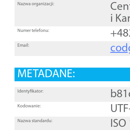
Cen
Nazwa organizacji:
i Ka
+48
Numer telefonu:
cod
Email:
METADANE:
b81
Identyfikator:
UTF
Kodowanie:
ISO
Nazwa standardu: