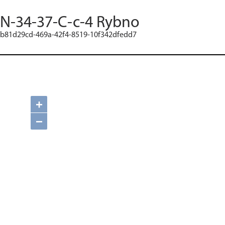
N-34-37-C-c-4 Rybno
b81d29cd-469a-42f4-8519-10f342dfedd7
+
−