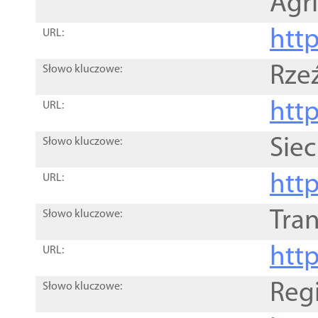
Agri
htt
URL:
Rze
Słowo kluczowe:
htt
URL:
Siec
Słowo kluczowe:
http
URL:
Tra
Słowo kluczowe:
http
URL:
Reg
Słowo kluczowe: