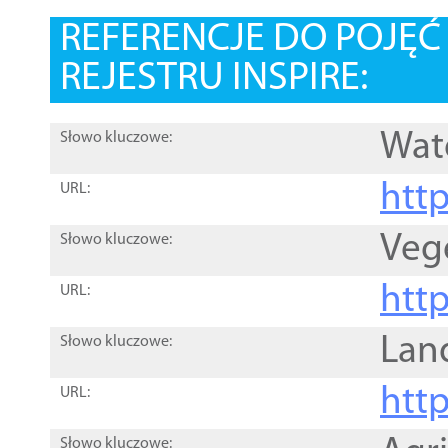
REFERENCJE DO POJĘ
REJESTRU INSPIRE:
Wat
Słowo kluczowe:
htt
URL:
Veg
Słowo kluczowe:
htt
URL:
Lan
Słowo kluczowe:
htt
URL:
Słowo kluczowe: