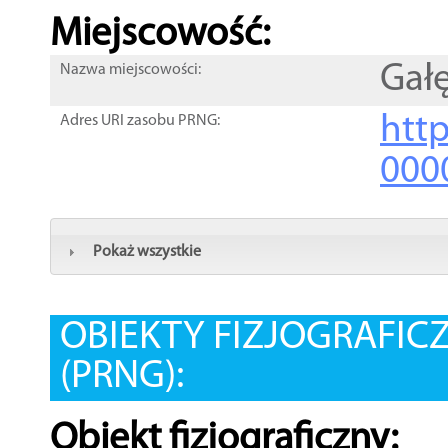
Miejscowość:
Gał
Nazwa miejscowości:
htt
Adres URI zasobu PRNG:
000
Pokaż wszystkie
OBIEKTY FIZJOGRAFIC
(PRNG):
Obiekt fizjograficzny: