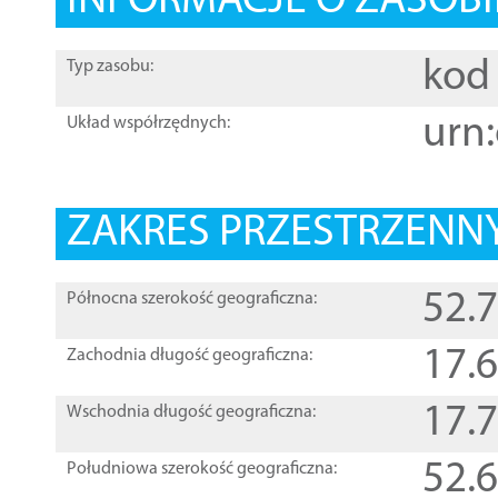
INFORMACJE O ZASOBI
kod 
Typ zasobu:
urn:
Układ współrzędnych:
ZAKRES PRZESTRZENNY
52.
Północna szerokość geograficzna:
17.
Zachodnia długość geograficzna:
17.
Wschodnia długość geograficzna:
52.
Południowa szerokość geograficzna: