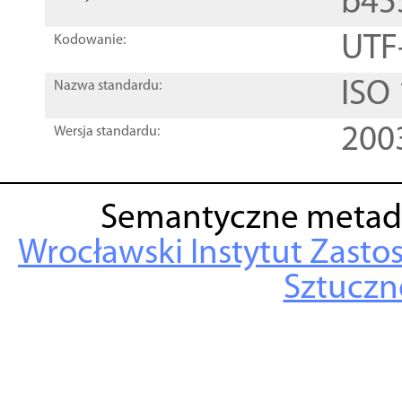
b45
UTF
Kodowanie:
ISO
Nazwa standardu:
200
Wersja standardu:
Semantyczne metad
Wrocławski Instytut Zasto
Sztuczne