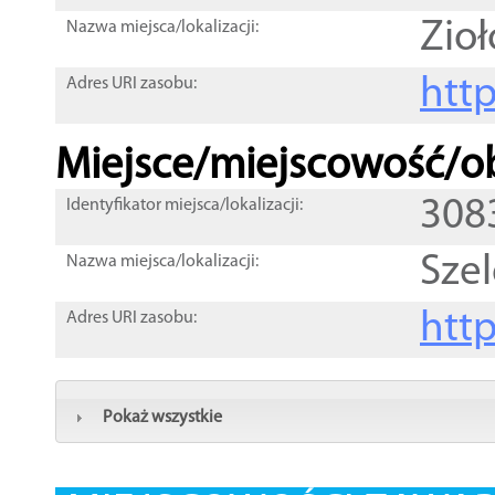
Zioł
Nazwa miejsca/lokalizacji:
htt
Adres URI zasobu:
Miejsce/miejscowość/ob
308
Identyfikator miejsca/lokalizacji:
Sze
Nazwa miejsca/lokalizacji:
htt
Adres URI zasobu:
Pokaż wszystkie