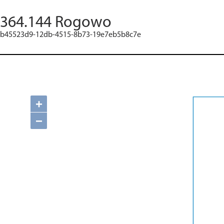
364.144 Rogowo
b45523d9-12db-4515-8b73-19e7eb5b8c7e
+
−