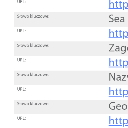
http
URL:
Sea
Słowo kluczowe:
http
URL:
Zag
Słowo kluczowe:
http
URL:
Naz
Słowo kluczowe:
htt
URL:
Geo
Słowo kluczowe:
htt
URL: