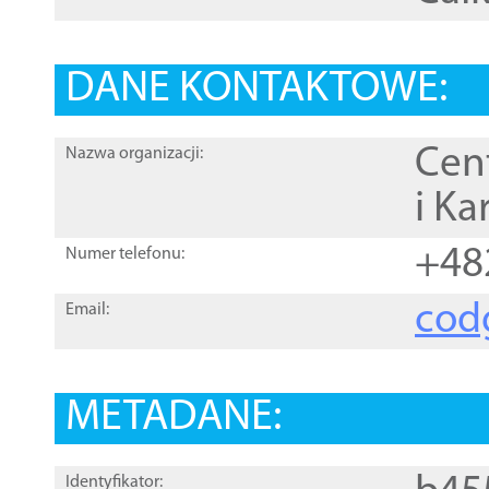
DANE KONTAKTOWE:
Cen
Nazwa organizacji:
i Ka
+48
Numer telefonu:
cod
Email:
METADANE:
Identyfikator: