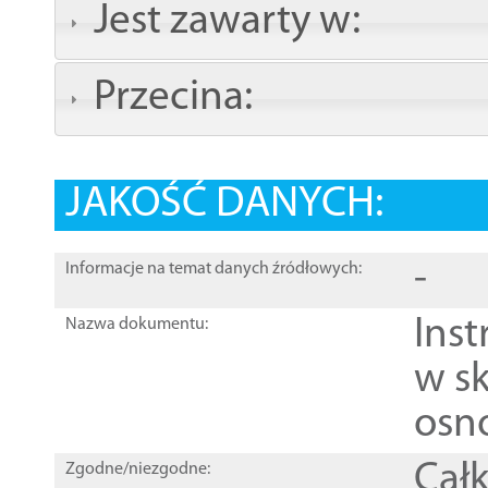
Jest zawarty w:
Przecina:
JAKOŚĆ DANYCH:
-
Informacje na temat danych źródłowych:
Ins
Nazwa dokumentu:
w sk
osn
Całk
Zgodne/niezgodne: