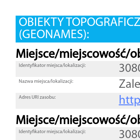
OBIEKTY TOPOGRAFIC
(GEONAMES):
Miejsce/miejscowość/ob
308
Identyfikator miejsca/lokalizacji:
Zale
Nazwa miejsca/lokalizacji:
htt
Adres URI zasobu:
Miejsce/miejscowość/ob
308
Identyfikator miejsca/lokalizacji: