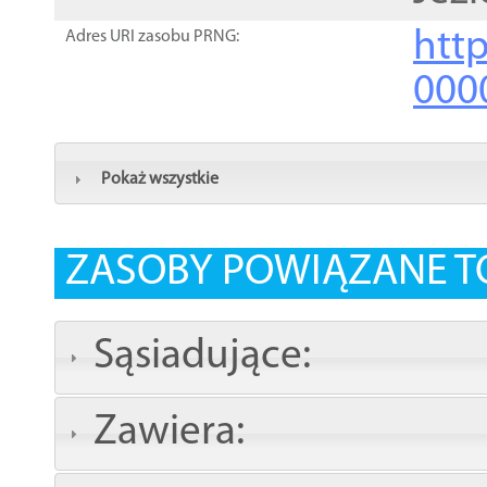
http
Adres URI zasobu PRNG:
000
Pokaż wszystkie
ZASOBY POWIĄZANE T
Sąsiadujące:
Zawiera: