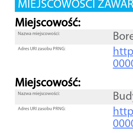
MIEJSCOWOŚCI ZAWART
Miejscowość:
Bor
Nazwa miejscowości:
htt
Adres URI zasobu PRNG:
000
Miejscowość:
Bud
Nazwa miejscowości:
htt
Adres URI zasobu PRNG:
000