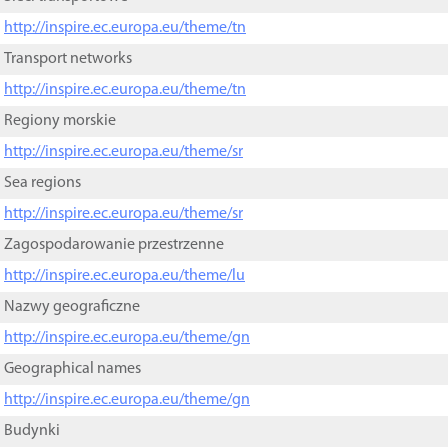
http://inspire.ec.europa.eu/theme/tn
Transport networks
http://inspire.ec.europa.eu/theme/tn
Regiony morskie
http://inspire.ec.europa.eu/theme/sr
Sea regions
http://inspire.ec.europa.eu/theme/sr
Zagospodarowanie przestrzenne
http://inspire.ec.europa.eu/theme/lu
Nazwy geograficzne
http://inspire.ec.europa.eu/theme/gn
Geographical names
http://inspire.ec.europa.eu/theme/gn
Budynki