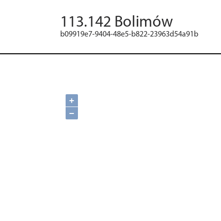
113.142 Bolimów
b09919e7-9404-48e5-b822-23963d54a91b
+
−