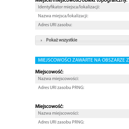
Miejsce/miejscowość/obiekt topograficzny:
Identyfikator miejsca/lokalizacji:
Nazwa miejsca/lokalizacji:
Adres URI zasobu:
Pokaż wszystkie
MIEJSCOWOŚCI ZAWARTE NA OBSZARZE Z
Miejscowość:
Nazwa miejscowości:
Adres URI zasobu PRNG:
Miejscowość:
Nazwa miejscowości:
Adres URI zasobu PRNG: