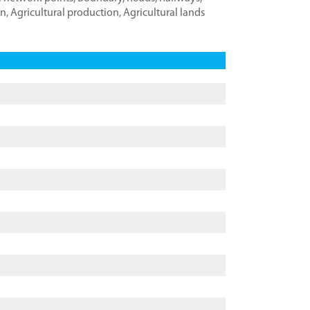
on
,
Agricultural production
,
Agricultural lands