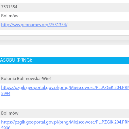
7531354
Bolimów
http://sws.geonames.org/7531354/
ASOBU (PRNG):
Kolonia Bolimowska-Wieś
https://pzgik.geoportal.gov.pl/prng/Miejscowosc/PL.PZGiK.204.
5994
Bolimów
https://pzgik.geoportal.gov.pl/prng/Miejscowosc/PL.PZGiK.204.
5996