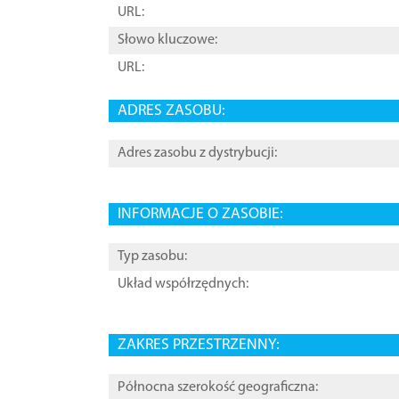
URL:
Słowo kluczowe:
URL:
ADRES ZASOBU:
Adres zasobu z dystrybucji:
INFORMACJE O ZASOBIE:
Typ zasobu:
Układ współrzędnych:
ZAKRES PRZESTRZENNY:
Północna szerokość geograficzna: