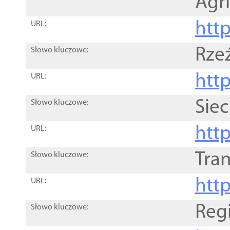
Agri
htt
URL:
Rze
Słowo kluczowe:
htt
URL:
Siec
Słowo kluczowe:
http
URL:
Tra
Słowo kluczowe:
http
URL:
Reg
Słowo kluczowe: