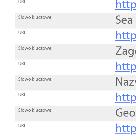
http
URL:
Sea
Słowo kluczowe:
http
URL:
Zag
Słowo kluczowe:
http
URL:
Naz
Słowo kluczowe:
htt
URL:
Geo
Słowo kluczowe:
htt
URL: