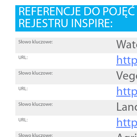
REFERENCJE DO POJĘ
REJESTRU INSPIRE:
Wat
Słowo kluczowe:
htt
URL:
Veg
Słowo kluczowe:
htt
URL:
Lan
Słowo kluczowe:
htt
URL:
Słowo kluczowe: