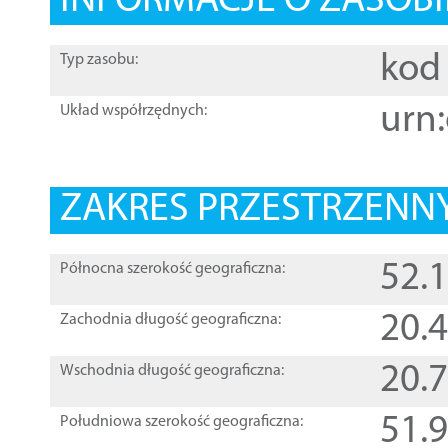
INFORMACJE O ZASOBI
kod 
Typ zasobu:
urn:
Układ współrzędnych:
ZAKRES PRZESTRZENNY
52.
Północna szerokość geograficzna:
20.
Zachodnia długość geograficzna:
20.
Wschodnia długość geograficzna:
51.
Południowa szerokość geograficzna: