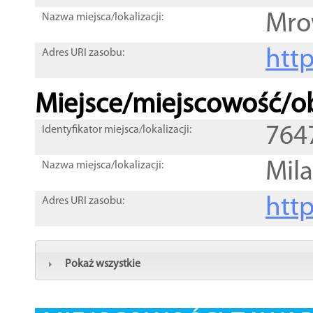
Mro
Nazwa miejsca/lokalizacji:
htt
Adres URI zasobu:
Miejsce/miejscowość/ob
764
Identyfikator miejsca/lokalizacji:
Mil
Nazwa miejsca/lokalizacji:
htt
Adres URI zasobu:
Pokaż wszystkie