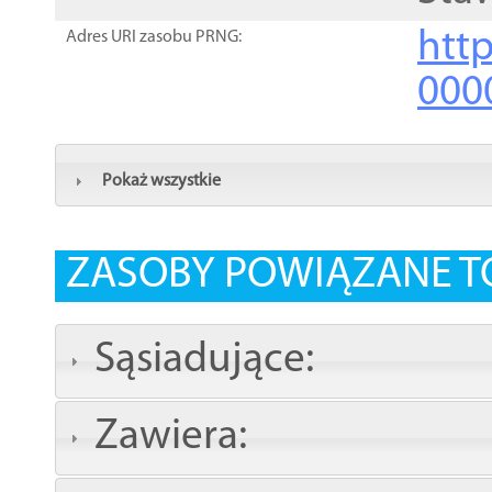
http
Adres URI zasobu PRNG:
000
Pokaż wszystkie
ZASOBY POWIĄZANE T
Sąsiadujące:
Zawiera: