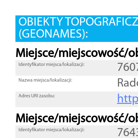
OBIEKTY TOPOGRAFIC
(GEONAMES):
Miejsce/miejscowość/ob
760
Identyfikator miejsca/lokalizacji:
Rad
Nazwa miejsca/lokalizacji:
htt
Adres URI zasobu:
Miejsce/miejscowość/ob
764
Identyfikator miejsca/lokalizacji: