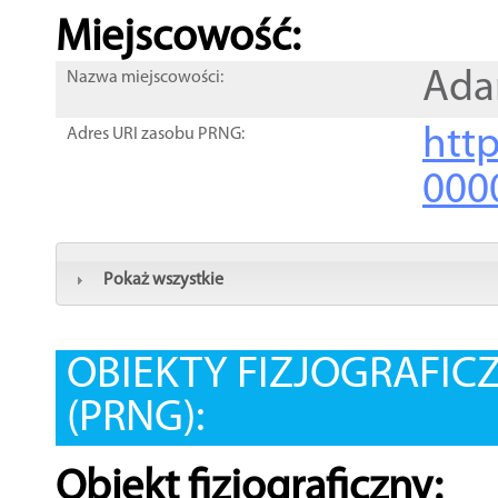
Miejscowość:
Ada
Nazwa miejscowości:
htt
Adres URI zasobu PRNG:
000
Pokaż wszystkie
OBIEKTY FIZJOGRAFIC
(PRNG):
Obiekt fizjograficzny: