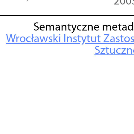
200
Semantyczne metad
Wrocławski Instytut Zasto
Sztuczne