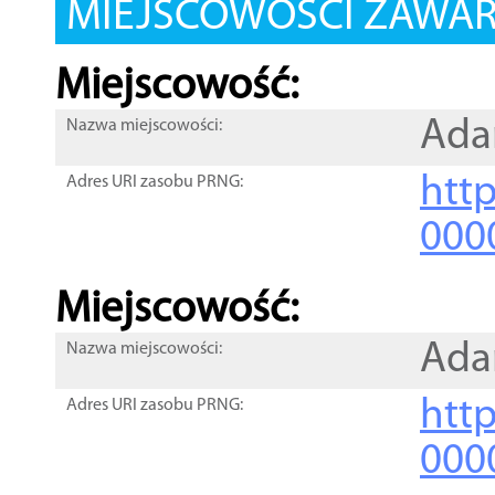
MIEJSCOWOŚCI ZAWART
Miejscowość:
Ada
Nazwa miejscowości:
htt
Adres URI zasobu PRNG:
000
Miejscowość:
Ada
Nazwa miejscowości:
htt
Adres URI zasobu PRNG:
000