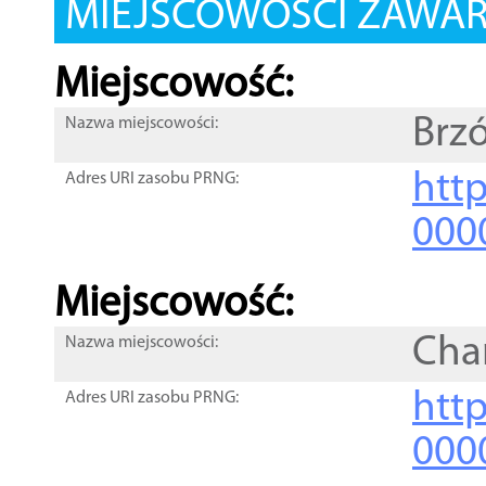
MIEJSCOWOŚCI ZAWART
Miejscowość:
Brz
Nazwa miejscowości:
htt
Adres URI zasobu PRNG:
000
Miejscowość:
Cha
Nazwa miejscowości:
htt
Adres URI zasobu PRNG:
000