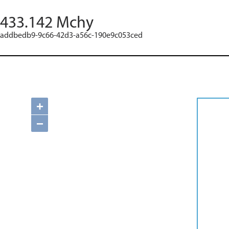
433.142 Mchy
addbedb9-9c66-42d3-a56c-190e9c053ced
+
−