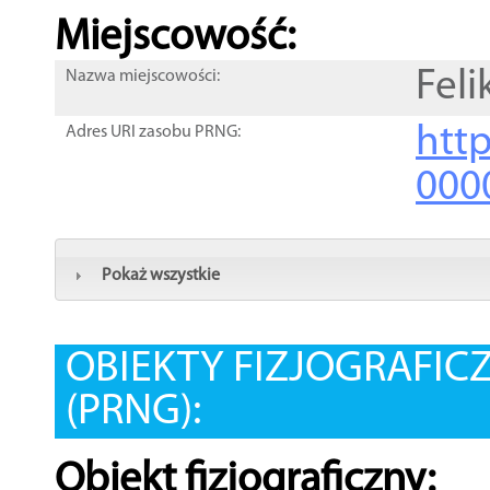
Miejscowość:
Fel
Nazwa miejscowości:
htt
Adres URI zasobu PRNG:
000
Pokaż wszystkie
OBIEKTY FIZJOGRAFIC
(PRNG):
Obiekt fizjograficzny: