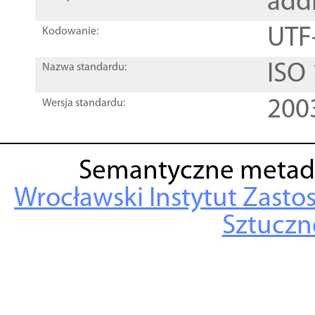
add
UTF
Kodowanie:
ISO
Nazwa standardu:
200
Wersja standardu:
Semantyczne metad
Wrocławski Instytut Zasto
Sztuczne