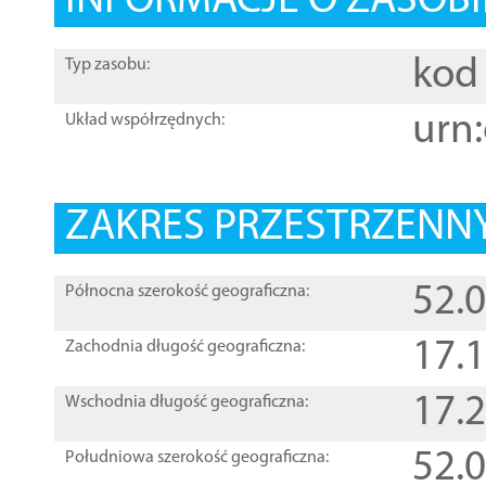
INFORMACJE O ZASOBI
kod 
Typ zasobu:
urn:
Układ współrzędnych:
ZAKRES PRZESTRZENNY
52.
Północna szerokość geograficzna:
17.
Zachodnia długość geograficzna:
17.
Wschodnia długość geograficzna:
52.
Południowa szerokość geograficzna: