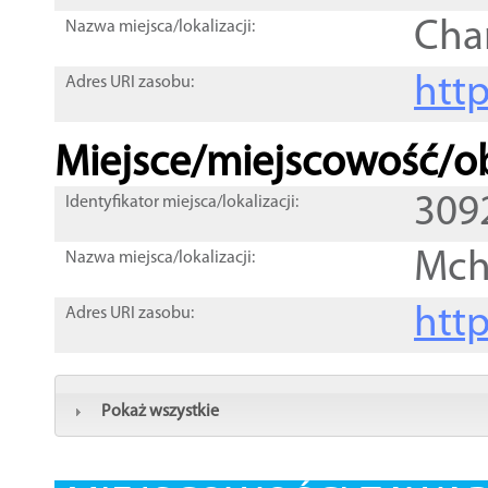
Cha
Nazwa miejsca/lokalizacji:
htt
Adres URI zasobu:
Miejsce/miejscowość/ob
309
Identyfikator miejsca/lokalizacji:
Mch
Nazwa miejsca/lokalizacji:
htt
Adres URI zasobu:
Pokaż wszystkie