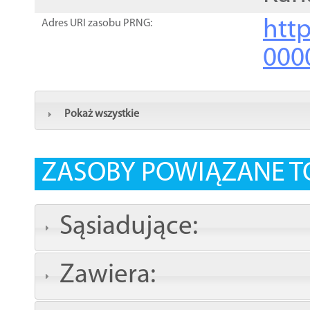
http
Adres URI zasobu PRNG:
000
Pokaż wszystkie
ZASOBY POWIĄZANE T
Sąsiadujące:
Zawiera: