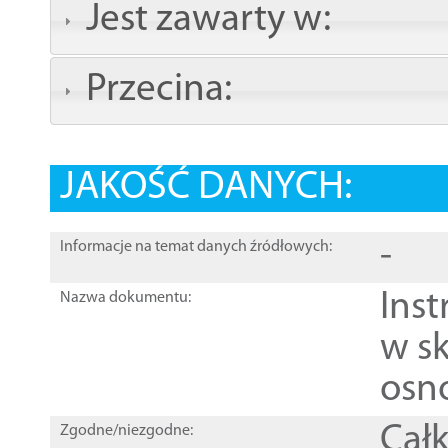
Jest zawarty w:
Przecina:
JAKOŚĆ DANYCH:
-
Informacje na temat danych źródłowych:
Ins
Nazwa dokumentu:
w sk
osn
Całk
Zgodne/niezgodne: