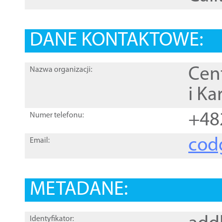
DANE KONTAKTOWE:
Cen
Nazwa organizacji:
i Ka
+48
Numer telefonu:
cod
Email:
METADANE:
Identyfikator: