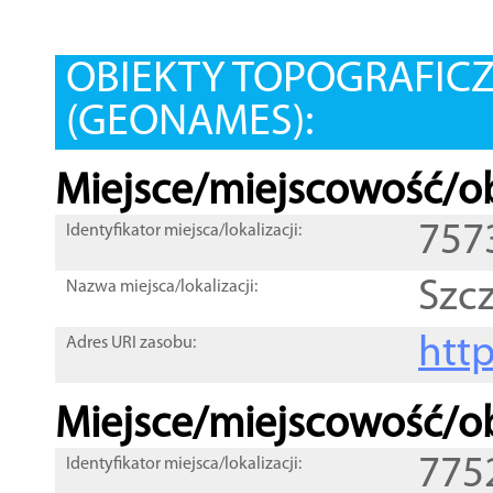
OBIEKTY TOPOGRAFIC
(GEONAMES):
Miejsce/miejscowość/ob
757
Identyfikator miejsca/lokalizacji:
Szc
Nazwa miejsca/lokalizacji:
htt
Adres URI zasobu:
Miejsce/miejscowość/ob
775
Identyfikator miejsca/lokalizacji: