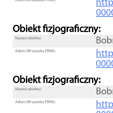
http
Adres URI zasobu PRNG:
000
Obiekt fizjograficzny:
Bob
Nazwa obiektu:
http
Adres URI zasobu PRNG:
000
Obiekt fizjograficzny:
Bob
Nazwa obiektu:
http
Adres URI zasobu PRNG: