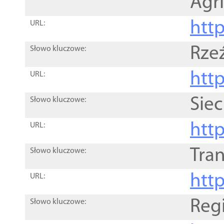
Agri
htt
URL:
Rze
Słowo kluczowe:
htt
URL:
Siec
Słowo kluczowe:
http
URL:
Tra
Słowo kluczowe:
http
URL:
Reg
Słowo kluczowe: