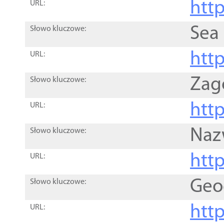
http
URL:
Sea
Słowo kluczowe:
http
URL:
Zag
Słowo kluczowe:
http
URL:
Naz
Słowo kluczowe:
htt
URL:
Geo
Słowo kluczowe:
htt
URL: