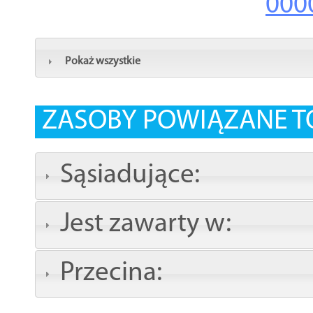
000
Pokaż wszystkie
ZASOBY POWIĄZANE T
Sąsiadujące:
Jest zawarty w:
Przecina: