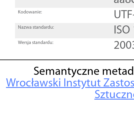
aa8
UTF
Kodowanie:
ISO
Nazwa standardu:
200
Wersja standardu:
Semantyczne metad
Wrocławski Instytut Zasto
Sztuczne