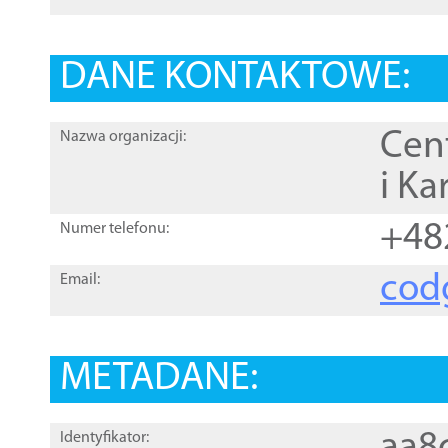
DANE KONTAKTOWE:
Cen
Nazwa organizacji:
i Ka
+48
Numer telefonu:
cod
Email:
METADANE:
Identyfikator: