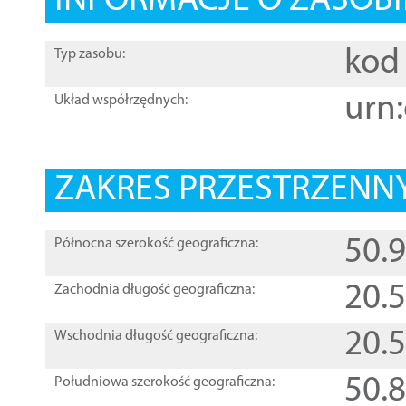
INFORMACJE O ZASOBI
kod 
Typ zasobu:
urn:
Układ współrzędnych:
ZAKRES PRZESTRZENNY
50.
Północna szerokość geograficzna:
20.
Zachodnia długość geograficzna:
20.
Wschodnia długość geograficzna:
50.
Południowa szerokość geograficzna: