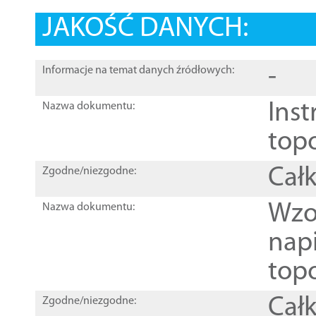
JAKOŚĆ DANYCH:
-
Informacje na temat danych źródłowych:
Inst
Nazwa dokumentu:
top
Całk
Zgodne/niezgodne:
Wzo
Nazwa dokumentu:
nap
topo
Całk
Zgodne/niezgodne: