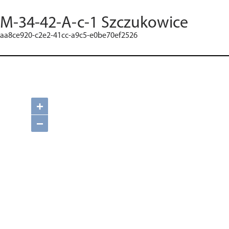
M-34-42-A-c-1 Szczukowice
aa8ce920-c2e2-41cc-a9c5-e0be70ef2526
+
−