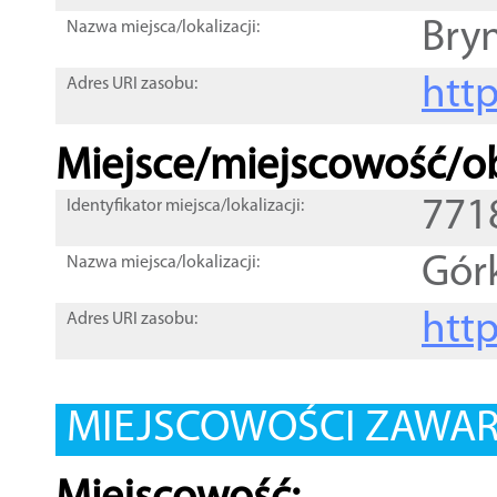
Bry
Nazwa miejsca/lokalizacji:
htt
Adres URI zasobu:
Miejsce/miejscowość/ob
771
Identyfikator miejsca/lokalizacji:
Gór
Nazwa miejsca/lokalizacji:
htt
Adres URI zasobu:
MIEJSCOWOŚCI ZAWART