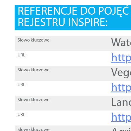
REFERENCJE DO POJĘ
REJESTRU INSPIRE:
Wat
Słowo kluczowe:
htt
URL:
Veg
Słowo kluczowe:
htt
URL:
Lan
Słowo kluczowe:
htt
URL:
Słowo kluczowe: