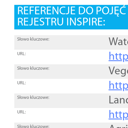
REFERENCJE DO POJĘ
REJESTRU INSPIRE:
Wat
Słowo kluczowe:
htt
URL:
Veg
Słowo kluczowe:
htt
URL:
Lan
Słowo kluczowe:
htt
URL:
Słowo kluczowe: