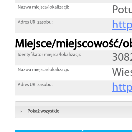
Potu
Nazwa miejsca/lokalizacji:
htt
Adres URI zasobu:
Miejsce/miejscowość/ob
308
Identyfikator miejsca/lokalizacji:
Wie
Nazwa miejsca/lokalizacji:
htt
Adres URI zasobu:
Pokaż wszystkie