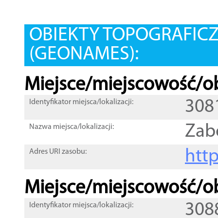
OBIEKTY TOPOGRAFIC
(GEONAMES):
Miejsce/miejscowość/ob
308
Identyfikator miejsca/lokalizacji:
Zab
Nazwa miejsca/lokalizacji:
htt
Adres URI zasobu:
Miejsce/miejscowość/ob
308
Identyfikator miejsca/lokalizacji: