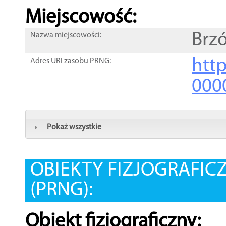
Miejscowość:
Brzó
Nazwa miejscowości:
htt
Adres URI zasobu PRNG:
000
Pokaż wszystkie
OBIEKTY FIZJOGRAFIC
(PRNG):
Obiekt fizjograficzny: