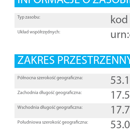
INFORMACJE O ZASOBI
kod 
Typ zasobu:
urn:
Układ współrzędnych:
ZAKRES PRZESTRZENNY
53.
Północna szerokość geograficzna:
17.
Zachodnia długość geograficzna:
17.
Wschodnia długość geograficzna:
53.
Południowa szerokość geograficzna: