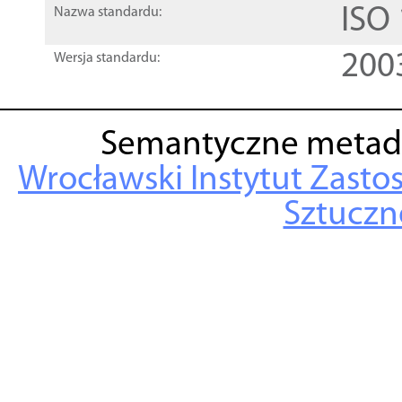
ISO
Nazwa standardu:
200
Wersja standardu:
Semantyczne metad
Wrocławski Instytut Zasto
Sztuczne