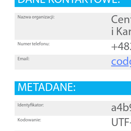
DANE KONTAKTOWE:
Cen
Nazwa organizacji:
i Ka
+48
Numer telefonu:
cod
Email:
METADANE:
a4b
Identyfikator:
UTF
Kodowanie: