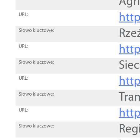
Agri
htt
URL:
Rze
Słowo kluczowe:
htt
URL:
Siec
Słowo kluczowe:
http
URL:
Tra
Słowo kluczowe:
http
URL:
Reg
Słowo kluczowe: