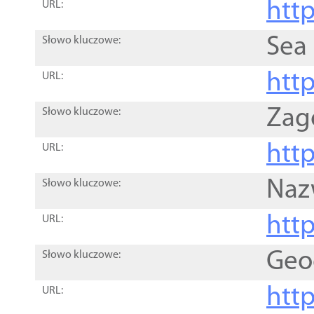
http
URL:
Sea
Słowo kluczowe:
http
URL:
Zag
Słowo kluczowe:
http
URL:
Naz
Słowo kluczowe:
htt
URL:
Geo
Słowo kluczowe:
htt
URL: