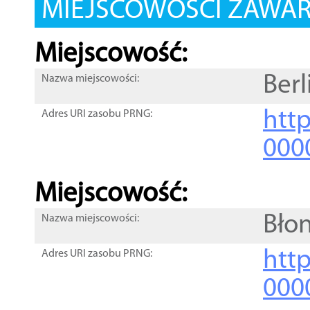
MIEJSCOWOŚCI ZAWART
Miejscowość:
Berl
Nazwa miejscowości:
htt
Adres URI zasobu PRNG:
000
Miejscowość:
Błon
Nazwa miejscowości:
htt
Adres URI zasobu PRNG:
000