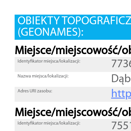
OBIEKTY TOPOGRAFIC
(GEONAMES):
Miejsce/miejscowość/ob
773
Identyfikator miejsca/lokalizacji:
Dąb
Nazwa miejsca/lokalizacji:
htt
Adres URI zasobu:
Miejsce/miejscowość/ob
755
Identyfikator miejsca/lokalizacji: