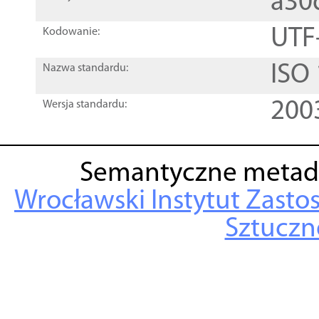
a30
UTF
Kodowanie:
ISO
Nazwa standardu:
200
Wersja standardu:
Semantyczne metad
Wrocławski Instytut Zasto
Sztuczne