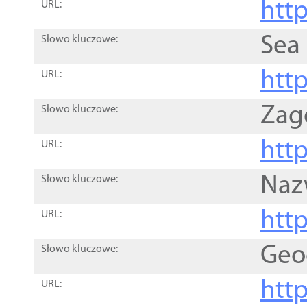
http
URL:
Sea
Słowo kluczowe:
http
URL:
Zag
Słowo kluczowe:
http
URL:
Naz
Słowo kluczowe:
htt
URL:
Geo
Słowo kluczowe:
htt
URL: