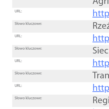
Agri
htt
URL:
Rze
Słowo kluczowe:
htt
URL:
Siec
Słowo kluczowe:
http
URL:
Tra
Słowo kluczowe:
http
URL:
Reg
Słowo kluczowe: