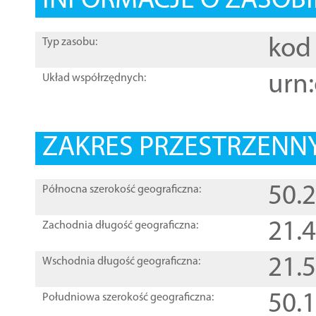
INFORMACJE O ZASOBI
kod 
Typ zasobu:
urn:
Układ współrzędnych:
ZAKRES PRZESTRZENNY
50.
Północna szerokość geograficzna:
21.
Zachodnia długość geograficzna:
21.
Wschodnia długość geograficzna:
50.
Południowa szerokość geograficzna: