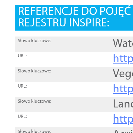
REFERENCJE DO POJĘ
REJESTRU INSPIRE:
Wat
Słowo kluczowe:
htt
URL:
Veg
Słowo kluczowe:
htt
URL:
Lan
Słowo kluczowe:
htt
URL:
Słowo kluczowe: