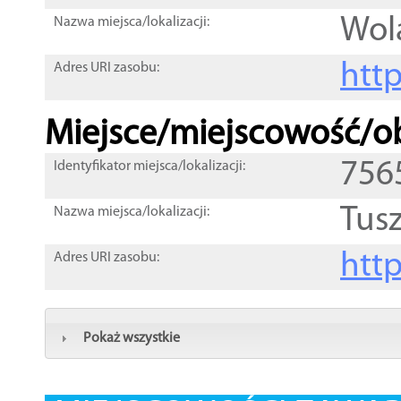
Wol
Nazwa miejsca/lokalizacji:
htt
Adres URI zasobu:
Miejsce/miejscowość/ob
756
Identyfikator miejsca/lokalizacji:
Tus
Nazwa miejsca/lokalizacji:
htt
Adres URI zasobu:
Pokaż wszystkie