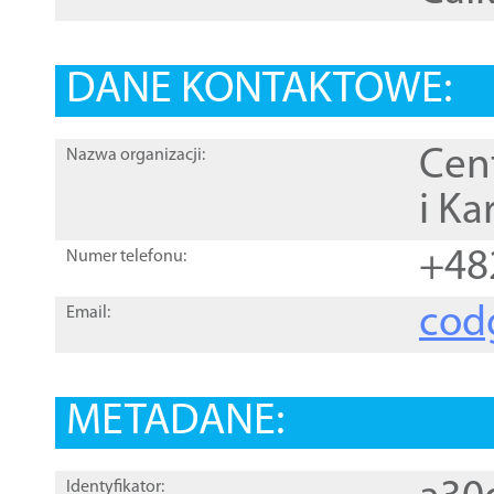
DANE KONTAKTOWE:
Cen
Nazwa organizacji:
i Ka
+48
Numer telefonu:
cod
Email:
METADANE:
Identyfikator: