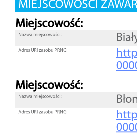
MIEJSCOWOŚCI ZAWART
Miejscowość:
Biał
Nazwa miejscowości:
htt
Adres URI zasobu PRNG:
000
Miejscowość:
Błon
Nazwa miejscowości:
htt
Adres URI zasobu PRNG:
000