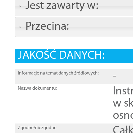
Jest zawarty w:
Przecina:
JAKOŚĆ DANYCH:
-
Informacje na temat danych źródłowych:
Ins
Nazwa dokumentu:
w sk
osn
Całk
Zgodne/niezgodne: