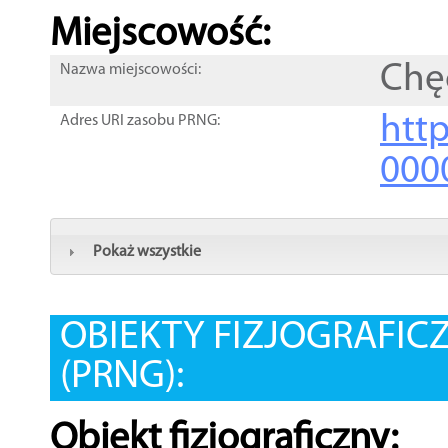
Miejscowość:
Chę
Nazwa miejscowości:
htt
Adres URI zasobu PRNG:
000
Pokaż wszystkie
OBIEKTY FIZJOGRAFIC
(PRNG):
Obiekt fizjograficzny: