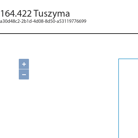
164.422 Tuszyma
a30d48c2-2b1d-4d08-8d50-a53119776699
+
−