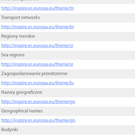
http://inspire.ec.europa.eu/theme/tn
Transport networks
http://inspire.ec.europa.eu/theme/tn
Regiony morskie
http://inspire.ec.europa.eu/theme/sr
Sea regions
http://inspire.ec.europa.eu/theme/sr
Zagospodarowanie przestrzenne
http://inspire.ec.europa.eu/theme/lu
Nazwy geograficzne
http://inspire.ec.europa.eu/theme/gn
Geographical names
http://inspire.ec.europa.eu/theme/gn
Budynki