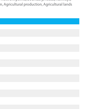
on
,
Agricultural production
,
Agricultural lands