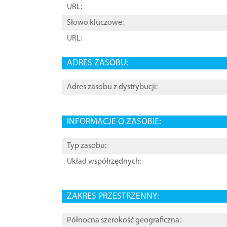
URL:
Słowo kluczowe:
URL:
ADRES ZASOBU:
Adres zasobu z dystrybucji:
INFORMACJE O ZASOBIE:
Typ zasobu:
Układ współrzędnych:
ZAKRES PRZESTRZENNY:
Północna szerokość geograficzna: