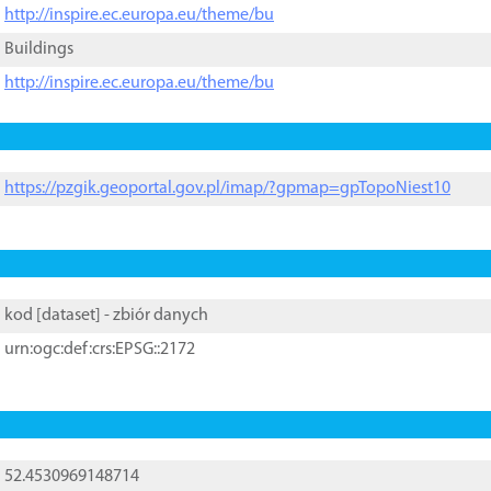
http://inspire.ec.europa.eu/theme/bu
Buildings
http://inspire.ec.europa.eu/theme/bu
https://pzgik.geoportal.gov.pl/imap/?gpmap=gpTopoNiest10
kod [
dataset
] - zbiór danych
urn:ogc:def:crs:EPSG::2172
52.4530969148714