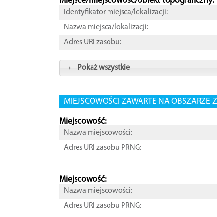
Miejsce/miejscowość/obiekt topograficzny:
Identyfikator miejsca/lokalizacji:
Nazwa miejsca/lokalizacji:
Adres URI zasobu:
Pokaż wszystkie
MIEJSCOWOŚCI ZAWARTE NA OBSZARZE Z
Miejscowość:
Nazwa miejscowości:
Adres URI zasobu PRNG:
Miejscowość:
Nazwa miejscowości:
Adres URI zasobu PRNG: