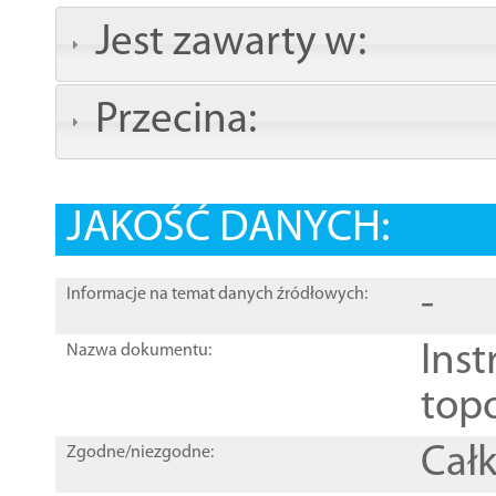
Jest zawarty w:
Przecina:
JAKOŚĆ DANYCH:
-
Informacje na temat danych źródłowych:
Inst
Nazwa dokumentu:
top
Całk
Zgodne/niezgodne: