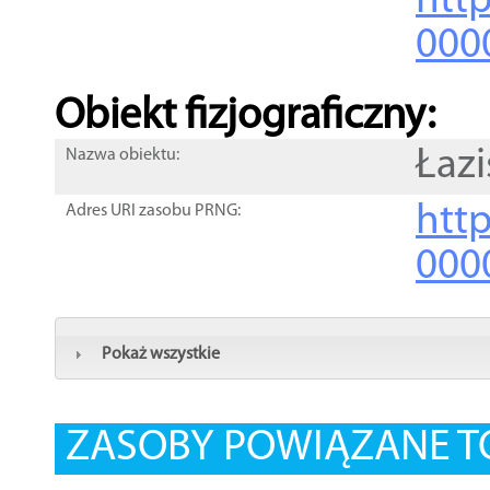
http
000
Obiekt fizjograficzny:
Łazi
Nazwa obiektu:
http
Adres URI zasobu PRNG:
000
Pokaż wszystkie
ZASOBY POWIĄZANE T