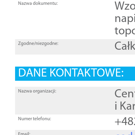
Wzo
Nazwa dokumentu:
nap
topo
Całk
Zgodne/niezgodne:
DANE KONTAKTOWE:
Cen
Nazwa organizacji:
i Ka
+48
Numer telefonu:
Email: