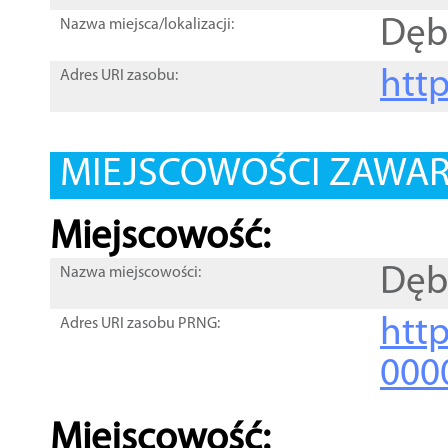
Dęb
Nazwa miejsca/lokalizacji:
htt
Adres URI zasobu:
MIEJSCOWOŚCI ZAWART
Miejscowość:
Dęb
Nazwa miejscowości:
htt
Adres URI zasobu PRNG:
000
Miejscowość: