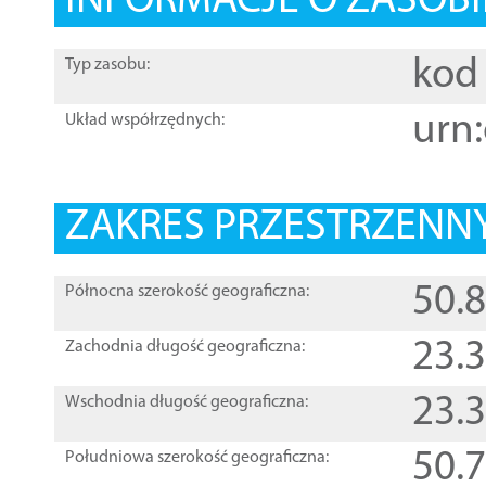
INFORMACJE O ZASOBI
kod 
Typ zasobu:
urn:
Układ współrzędnych:
ZAKRES PRZESTRZENNY
50.
Północna szerokość geograficzna:
23.
Zachodnia długość geograficzna:
23.
Wschodnia długość geograficzna:
50.
Południowa szerokość geograficzna: