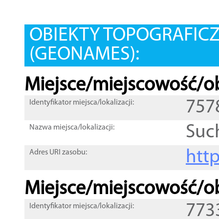
OBIEKTY TOPOGRAFIC
(GEONAMES):
Miejsce/miejscowość/ob
757
Identyfikator miejsca/lokalizacji:
Suc
Nazwa miejsca/lokalizacji:
htt
Adres URI zasobu:
Miejsce/miejscowość/ob
773
Identyfikator miejsca/lokalizacji: