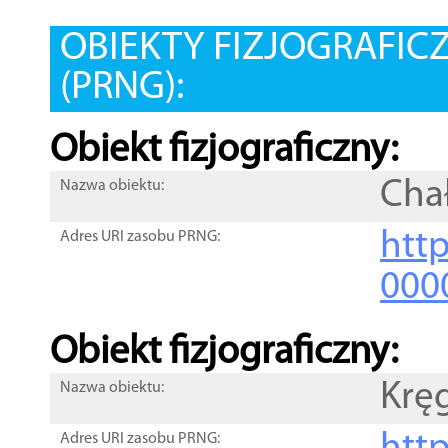
OBIEKTY FIZJOGRAFIC
(PRNG):
Obiekt fizjograficzny:
Cha
Nazwa obiektu:
http
Adres URI zasobu PRNG:
000
Obiekt fizjograficzny:
Kręg
Nazwa obiektu:
Adres URI zasobu PRNG: