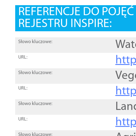
REFERENCJE DO POJĘ
REJESTRU INSPIRE:
Wat
Słowo kluczowe:
htt
URL:
Veg
Słowo kluczowe:
htt
URL:
Lan
Słowo kluczowe:
htt
URL:
Słowo kluczowe: