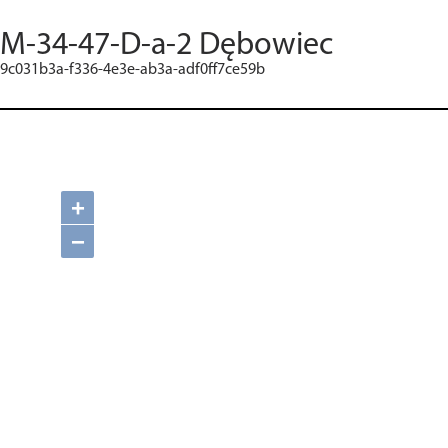
M-34-47-D-a-2 Dębowiec
9c031b3a-f336-4e3e-ab3a-adf0ff7ce59b
+
−