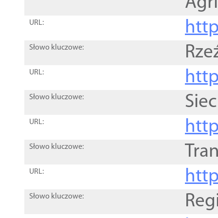
Agri
htt
URL:
Rze
Słowo kluczowe:
htt
URL:
Siec
Słowo kluczowe:
http
URL:
Tra
Słowo kluczowe:
http
URL:
Reg
Słowo kluczowe: