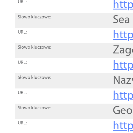
http
URL:
Sea
Słowo kluczowe:
http
URL:
Zag
Słowo kluczowe:
http
URL:
Naz
Słowo kluczowe:
htt
URL:
Geo
Słowo kluczowe:
htt
URL: