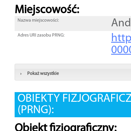
Miejscowość:
And
Nazwa miejscowości:
htt
Adres URI zasobu PRNG:
000
Pokaż wszystkie
OBIEKTY FIZJOGRAFIC
(PRNG):
Obiekt fizjograficzny: