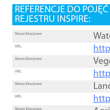
REFERENCJE DO POJĘ
REJESTRU INSPIRE:
Wat
Słowo kluczowe:
htt
URL:
Veg
Słowo kluczowe:
htt
URL:
Lan
Słowo kluczowe:
htt
URL:
Słowo kluczowe: