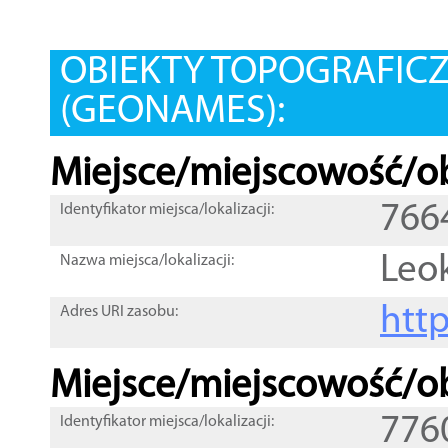
OBIEKTY TOPOGRAFIC
(GEONAMES):
Miejsce/miejscowość/ob
766
Identyfikator miejsca/lokalizacji:
Leo
Nazwa miejsca/lokalizacji:
htt
Adres URI zasobu:
Miejsce/miejscowość/ob
776
Identyfikator miejsca/lokalizacji: