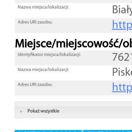
Biał
Nazwa miejsca/lokalizacji:
htt
Adres URI zasobu:
Miejsce/miejscowość/ob
762
Identyfikator miejsca/lokalizacji:
Pis
Nazwa miejsca/lokalizacji:
htt
Adres URI zasobu:
Pokaż wszystkie