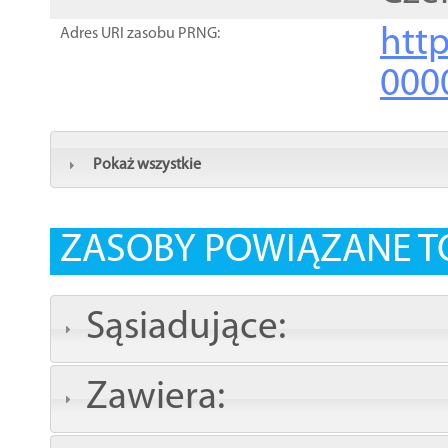
http
Adres URI zasobu PRNG:
000
Pokaż wszystkie
ZASOBY POWIĄZANE T
Sąsiadujące:
Zawiera: