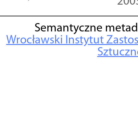
200
Semantyczne metad
Wrocławski Instytut Zasto
Sztuczne