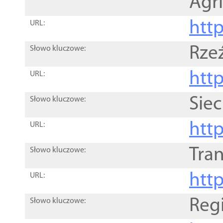
Agri
htt
URL:
Rze
Słowo kluczowe:
htt
URL:
Siec
Słowo kluczowe:
http
URL:
Tra
Słowo kluczowe:
http
URL:
Reg
Słowo kluczowe: