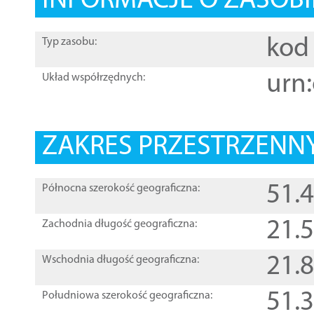
INFORMACJE O ZASOBI
kod 
Typ zasobu:
urn:
Układ współrzędnych:
ZAKRES PRZESTRZENNY
51.
Północna szerokość geograficzna:
21.
Zachodnia długość geograficzna:
21.
Wschodnia długość geograficzna:
51.
Południowa szerokość geograficzna: