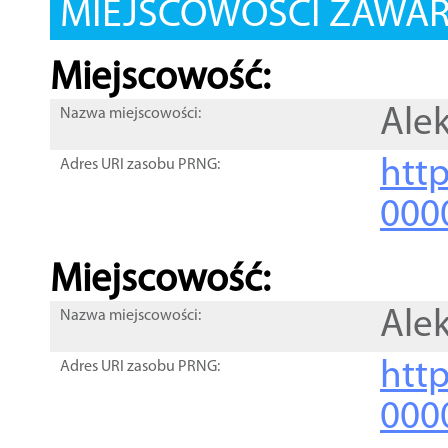
MIEJSCOWOŚCI ZAWART
Miejscowość:
Ale
Nazwa miejscowości:
htt
Adres URI zasobu PRNG:
000
Miejscowość:
Ale
Nazwa miejscowości:
htt
Adres URI zasobu PRNG:
000