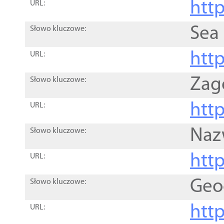
http
URL:
Sea
Słowo kluczowe:
http
URL:
Zag
Słowo kluczowe:
http
URL:
Naz
Słowo kluczowe:
htt
URL:
Geo
Słowo kluczowe:
htt
URL: