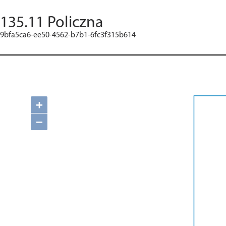
135.11 Policzna
9bfa5ca6-ee50-4562-b7b1-6fc3f315b614
+
−