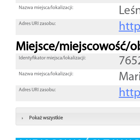
Leś
Nazwa miejsca/lokalizacji:
htt
Adres URI zasobu:
Miejsce/miejscowość/ob
765
Identyfikator miejsca/lokalizacji:
Mar
Nazwa miejsca/lokalizacji:
htt
Adres URI zasobu:
Pokaż wszystkie