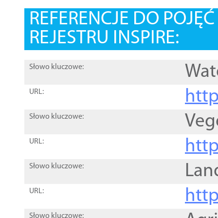
REFERENCJE DO POJĘ
REJESTRU INSPIRE:
Wat
Słowo kluczowe:
htt
URL:
Veg
Słowo kluczowe:
htt
URL:
Lan
Słowo kluczowe:
htt
URL:
Słowo kluczowe: