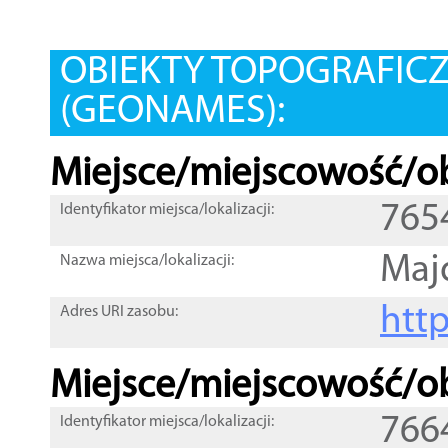
OBIEKTY TOPOGRAFIC
(GEONAMES):
Miejsce/miejscowość/ob
765
Identyfikator miejsca/lokalizacji:
Maj
Nazwa miejsca/lokalizacji:
htt
Adres URI zasobu:
Miejsce/miejscowość/ob
766
Identyfikator miejsca/lokalizacji: