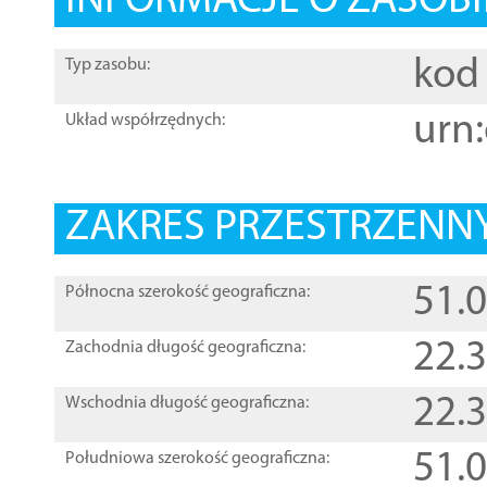
INFORMACJE O ZASOBI
kod 
Typ zasobu:
urn:
Układ współrzędnych:
ZAKRES PRZESTRZENNY
51.
Północna szerokość geograficzna:
22.
Zachodnia długość geograficzna:
22.
Wschodnia długość geograficzna:
51.
Południowa szerokość geograficzna: