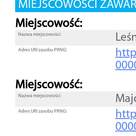
MIEJSCOWOŚCI ZAWART
Miejscowość:
Leś
Nazwa miejscowości:
htt
Adres URI zasobu PRNG:
000
Miejscowość:
Maj
Nazwa miejscowości:
htt
Adres URI zasobu PRNG:
000