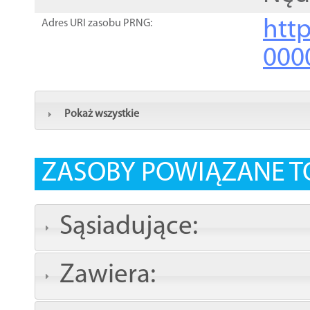
http
Adres URI zasobu PRNG:
000
Pokaż wszystkie
ZASOBY POWIĄZANE T
Sąsiadujące:
Zawiera: