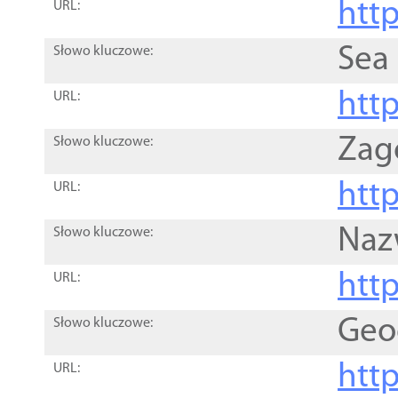
http
URL:
Sea
Słowo kluczowe:
http
URL:
Zag
Słowo kluczowe:
http
URL:
Naz
Słowo kluczowe:
htt
URL:
Geo
Słowo kluczowe:
htt
URL: