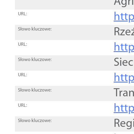
Agri
htt
URL:
Rze
Słowo kluczowe:
htt
URL:
Siec
Słowo kluczowe:
http
URL:
Tra
Słowo kluczowe:
http
URL:
Reg
Słowo kluczowe: