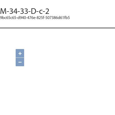
M-34-33-D-c-2
9bc65c65-d940-476e-825f-507386d61fb5
+
−