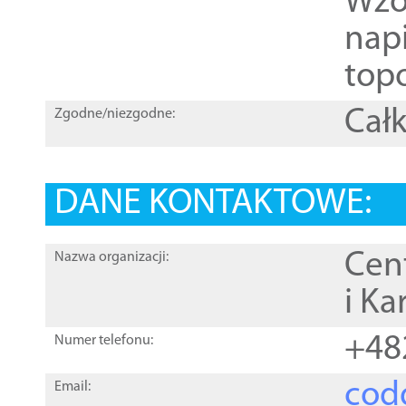
Wzo
nap
topo
Całk
Zgodne/niezgodne:
DANE KONTAKTOWE:
Cen
Nazwa organizacji:
i Ka
+48
Numer telefonu:
cod
Email: