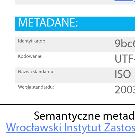
METADANE:
9bc
Identyfikator:
UTF
Kodowanie:
ISO
Nazwa standardu:
200
Wersja standardu:
Semantyczne metad
Wrocławski Instytut Zasto