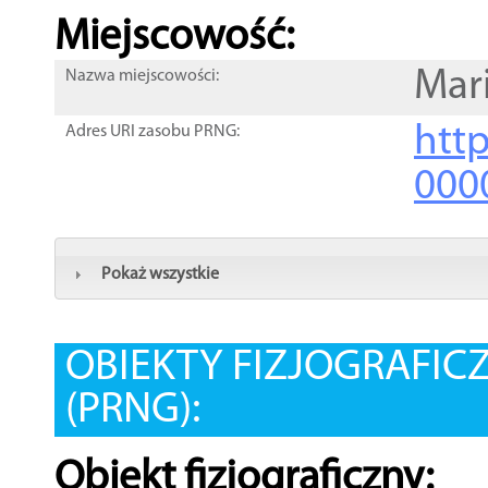
Miejscowość:
Mar
Nazwa miejscowości:
htt
Adres URI zasobu PRNG:
000
Pokaż wszystkie
OBIEKTY FIZJOGRAFIC
(PRNG):
Obiekt fizjograficzny: