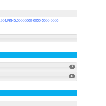
iK.204.PRNG.00000000-0000-0000-0000-
3
33