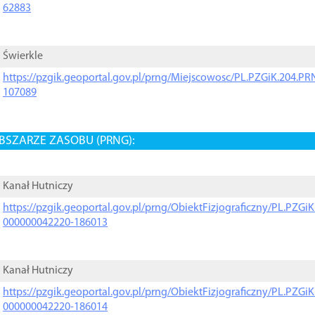
62883
Świerkle
https://pzgik.geoportal.gov.pl/prng/Miejscowosc/PL.PZGiK.204.
107089
BSZARZE ZASOBU (PRNG):
Kanał Hutniczy
https://pzgik.geoportal.gov.pl/prng/ObiektFizjograficzny/PL.PZG
000000042220-186013
Kanał Hutniczy
https://pzgik.geoportal.gov.pl/prng/ObiektFizjograficzny/PL.PZG
000000042220-186014