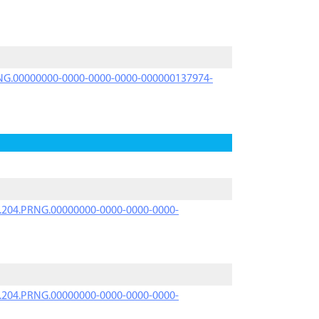
PRNG.00000000-0000-0000-0000-000000137974-
iK.204.PRNG.00000000-0000-0000-0000-
iK.204.PRNG.00000000-0000-0000-0000-