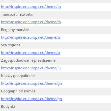
http://inspire.ec.europa.eu/theme/tn
Transport networks
http://inspire.ec.europa.eu/theme/tn
Regiony morskie
http://inspire.ec.europa.eu/theme/sr
Sea regions
http://inspire.ec.europa.eu/theme/sr
Zagospodarowanie przestrzenne
http://inspire.ec.europa.eu/theme/lu
Nazwy geograficzne
http://inspire.ec.europa.eu/theme/gn
Geographical names
http://inspire.ec.europa.eu/theme/gn
Budynki