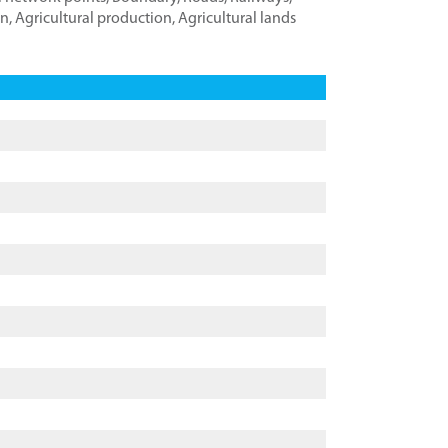
on
,
Agricultural production
,
Agricultural lands