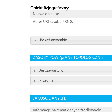
Obiekt fizjograficzny:
Nazwa obiektu:
Adres URI zasobu PRNG:
Pokaż wszystkie
ZASOBY POWIĄZANE TOPOLOGICZNIE
Jest zawarty w:
Przecina:
JAKOŚĆ DANYCH:
Informacje na temat danych źródłowych: