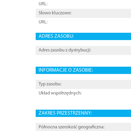
URL:
Słowo kluczowe:
URL:
ADRES ZASOBU:
Adres zasobu z dystrybucji:
INFORMACJE O ZASOBIE:
Typ zasobu:
Układ współrzędnych:
ZAKRES PRZESTRZENNY:
Północna szerokość geograficzna: