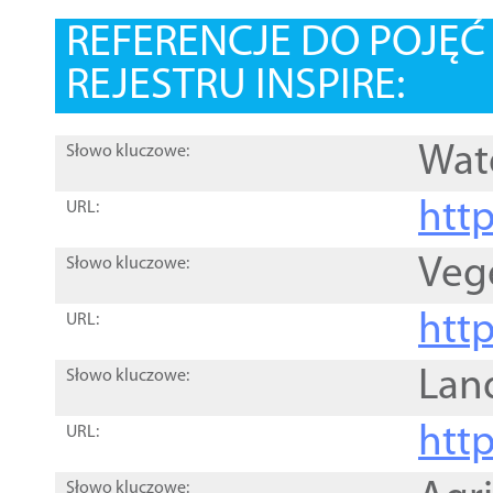
REFERENCJE DO POJĘ
REJESTRU INSPIRE:
Wat
Słowo kluczowe:
htt
URL:
Veg
Słowo kluczowe:
htt
URL:
Lan
Słowo kluczowe:
htt
URL:
Słowo kluczowe: