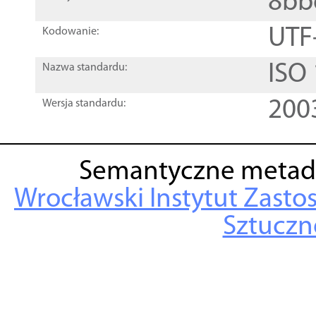
8bb
UTF
Kodowanie:
ISO
Nazwa standardu:
200
Wersja standardu:
Semantyczne metad
Wrocławski Instytut Zasto
Sztuczne