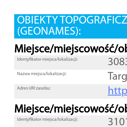
OBIEKTY TOPOGRAFIC
(GEONAMES):
Miejsce/miejscowość/ob
308
Identyfikator miejsca/lokalizacji:
Tar
Nazwa miejsca/lokalizacji:
htt
Adres URI zasobu:
Miejsce/miejscowość/ob
310
Identyfikator miejsca/lokalizacji: