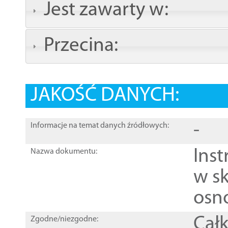
Jest zawarty w:
Przecina:
JAKOŚĆ DANYCH:
-
Informacje na temat danych źródłowych:
Ins
Nazwa dokumentu:
w sk
osn
Całk
Zgodne/niezgodne: