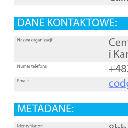
DANE KONTAKTOWE:
Cen
Nazwa organizacji:
i Ka
+48
Numer telefonu:
cod
Email:
METADANE:
Identyfikator: