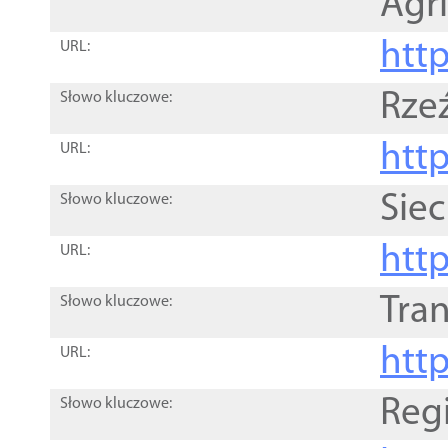
Agri
htt
URL:
Rze
Słowo kluczowe:
htt
URL:
Siec
Słowo kluczowe:
http
URL:
Tra
Słowo kluczowe:
http
URL:
Reg
Słowo kluczowe: