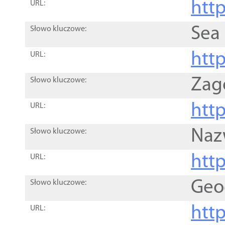
http
URL:
Sea
Słowo kluczowe:
http
URL:
Zag
Słowo kluczowe:
http
URL:
Naz
Słowo kluczowe:
htt
URL:
Geo
Słowo kluczowe:
htt
URL: