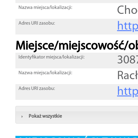
Cho
Nazwa miejsca/lokalizacji:
htt
Adres URI zasobu:
Miejsce/miejscowość/ob
308
Identyfikator miejsca/lokalizacji:
Rac
Nazwa miejsca/lokalizacji:
htt
Adres URI zasobu:
Pokaż wszystkie