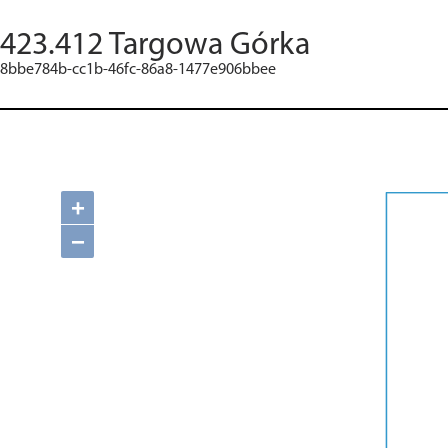
423.412 Targowa Górka
8bbe784b-cc1b-46fc-86a8-1477e906bbee
+
−