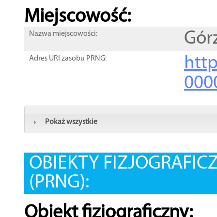
Miejscowość:
Gór
Nazwa miejscowości:
htt
Adres URI zasobu PRNG:
000
Pokaż wszystkie
OBIEKTY FIZJOGRAFIC
(PRNG):
Obiekt fizjograficzny: