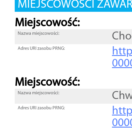
MIEJSCOWOŚCI ZAWART
Miejscowość:
Cho
Nazwa miejscowości:
htt
Adres URI zasobu PRNG:
000
Miejscowość:
Chw
Nazwa miejscowości:
htt
Adres URI zasobu PRNG:
000