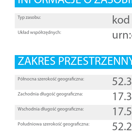
INFORMACJE O ZASOBI
kod 
Typ zasobu:
urn:
Układ współrzędnych:
ZAKRES PRZESTRZENNY
52.
Północna szerokość geograficzna:
17.
Zachodnia długość geograficzna:
17.
Wschodnia długość geograficzna:
52.
Południowa szerokość geograficzna: