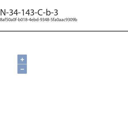
N-34-143-C-b-3
8af50a0f-b018-4ebd-9348-5fa0aac9309b
+
−