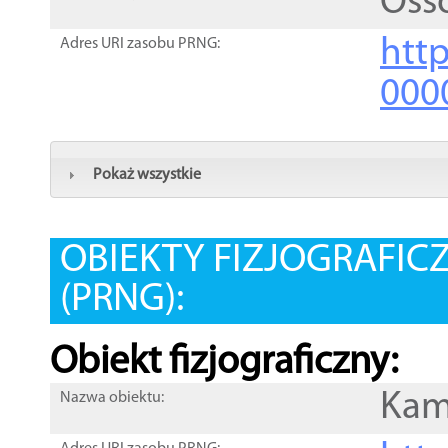
Oss
htt
Adres URI zasobu PRNG:
000
Pokaż wszystkie
OBIEKTY FIZJOGRAFIC
(PRNG):
Obiekt fizjograficzny:
Kam
Nazwa obiektu: