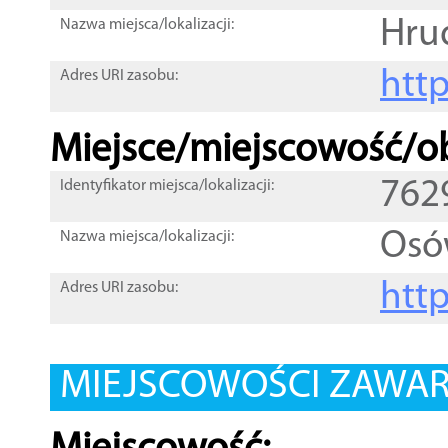
Hru
Nazwa miejsca/lokalizacji:
htt
Adres URI zasobu:
Miejsce/miejscowość/ob
762
Identyfikator miejsca/lokalizacji:
Osó
Nazwa miejsca/lokalizacji:
htt
Adres URI zasobu:
MIEJSCOWOŚCI ZAWART