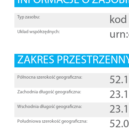
INFORMACJE O ZASOBI
kod 
Typ zasobu:
urn:
Układ współrzędnych:
ZAKRES PRZESTRZENNY
52.
Północna szerokość geograficzna:
23.
Zachodnia długość geograficzna:
23.
Wschodnia długość geograficzna:
52.
Południowa szerokość geograficzna: