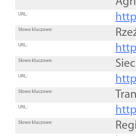
Agri
htt
URL:
Rze
Słowo kluczowe:
htt
URL:
Siec
Słowo kluczowe:
http
URL:
Tra
Słowo kluczowe:
http
URL:
Reg
Słowo kluczowe: