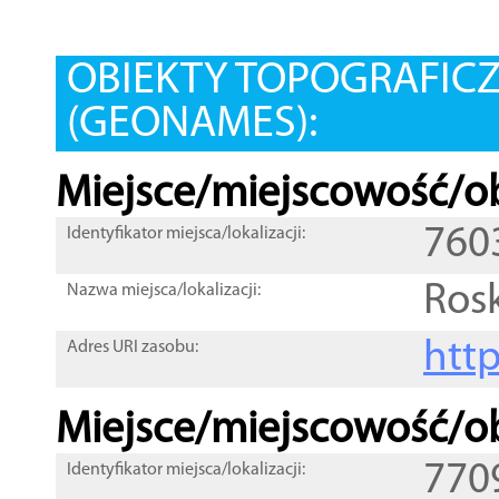
OBIEKTY TOPOGRAFIC
(GEONAMES):
Miejsce/miejscowość/ob
760
Identyfikator miejsca/lokalizacji:
Ros
Nazwa miejsca/lokalizacji:
htt
Adres URI zasobu:
Miejsce/miejscowość/ob
770
Identyfikator miejsca/lokalizacji: