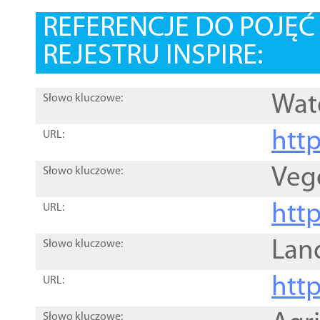
REFERENCJE DO POJĘ
REJESTRU INSPIRE:
Wat
Słowo kluczowe:
htt
URL:
Veg
Słowo kluczowe:
htt
URL:
Lan
Słowo kluczowe:
htt
URL:
Słowo kluczowe: