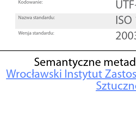
UTF
Kodowanie:
ISO
Nazwa standardu:
200
Wersja standardu:
Semantyczne metad
Wrocławski Instytut Zasto
Sztuczne