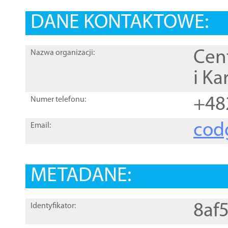
DANE KONTAKTOWE:
Cen
Nazwa organizacji:
i Ka
+48
Numer telefonu:
cod
Email:
METADANE:
8af
Identyfikator: