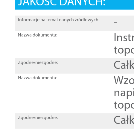
JAKOŚĆ DANYCH:
-
Informacje na temat danych źródłowych:
Inst
Nazwa dokumentu:
top
Całk
Zgodne/niezgodne:
Wzo
Nazwa dokumentu:
nap
topo
Całk
Zgodne/niezgodne: