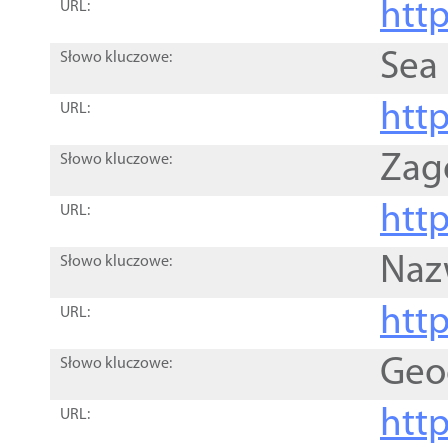
http
URL:
Sea
Słowo kluczowe:
http
URL:
Zag
Słowo kluczowe:
http
URL:
Naz
Słowo kluczowe:
htt
URL:
Geo
Słowo kluczowe:
htt
URL: