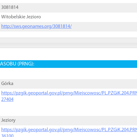
3081814
Witobelskie Jezioro
http://sws.geonames.org/3081814/
ASOBU (PRNG):
Górka
https://pzgik.geoportal.gov.pl/prng/Miejscowosc/PL.PZGiK.204.
27404
Jeziory
https://pzgik.geoportal.gov.pl/prng/Miejscowosc/PL.PZGiK.204.
36100