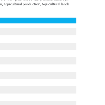
on
,
Agricultural production
,
Agricultural lands