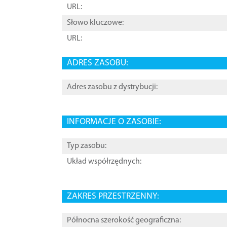
URL:
Słowo kluczowe:
URL:
ADRES ZASOBU:
Adres zasobu z dystrybucji:
INFORMACJE O ZASOBIE:
Typ zasobu:
Układ współrzędnych:
ZAKRES PRZESTRZENNY:
Północna szerokość geograficzna: