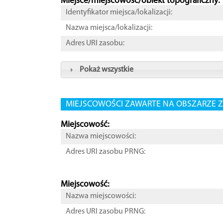
Miejsce/miejscowość/obiekt topograficzny:
Identyfikator miejsca/lokalizacji:
Nazwa miejsca/lokalizacji:
Adres URI zasobu:
Pokaż wszystkie
MIEJSCOWOŚCI ZAWARTE NA OBSZARZE Z
Miejscowość:
Nazwa miejscowości:
Adres URI zasobu PRNG:
Miejscowość:
Nazwa miejscowości:
Adres URI zasobu PRNG: