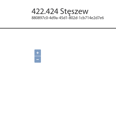
422.424 Stęszew
880897c0-4d9a-45d1-802d-1cb714e2d7e6
+
−