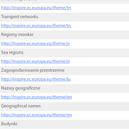
http://inspire.ec.europa.eu/theme/tn
Transport networks
http://inspire.ec.europa.eu/theme/tn
Regiony morskie
http://inspire.ec.europa.eu/theme/sr
Sea regions
http://inspire.ec.europa.eu/theme/sr
Zagospodarowanie przestrzenne
http://inspire.ec.europa.eu/theme/lu
Nazwy geograficzne
http://inspire.ec.europa.eu/theme/gn
Geographical names
http://inspire.ec.europa.eu/theme/gn
Budynki