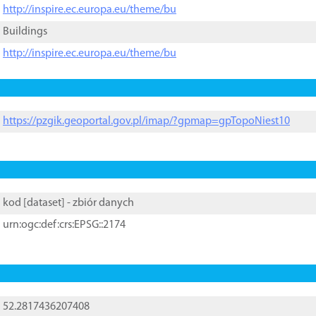
http://inspire.ec.europa.eu/theme/bu
Buildings
http://inspire.ec.europa.eu/theme/bu
https://pzgik.geoportal.gov.pl/imap/?gpmap=gpTopoNiest10
kod [
dataset
] - zbiór danych
urn:ogc:def:crs:EPSG::2174
52.2817436207408