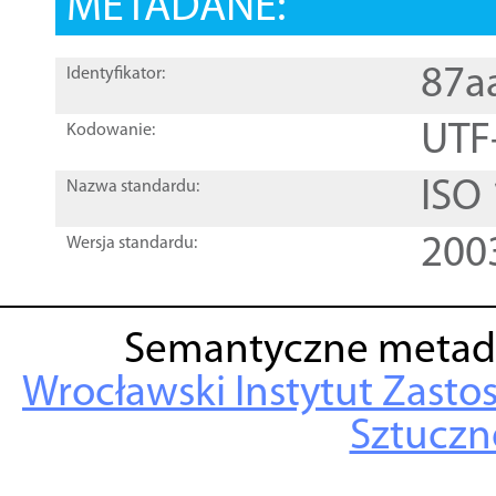
METADANE:
87a
Identyfikator:
UTF
Kodowanie:
ISO
Nazwa standardu:
200
Wersja standardu:
Semantyczne metad
Wrocławski Instytut Zasto
Sztuczne