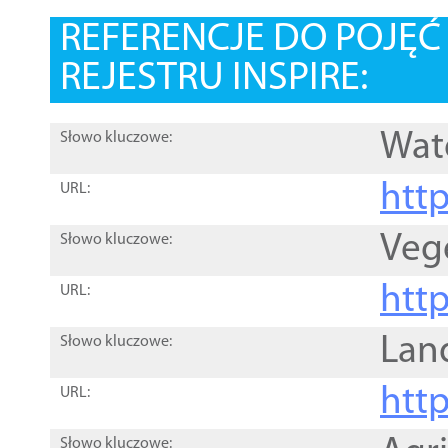
REFERENCJE DO POJĘ
REJESTRU INSPIRE:
Wat
Słowo kluczowe:
htt
URL:
Veg
Słowo kluczowe:
htt
URL:
Lan
Słowo kluczowe:
htt
URL:
Słowo kluczowe: