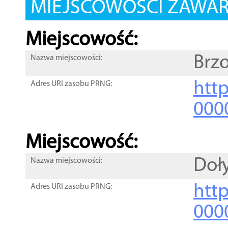
MIEJSCOWOŚCI ZAWART
Miejscowość:
Brz
Nazwa miejscowości:
htt
Adres URI zasobu PRNG:
000
Miejscowość:
Doł
Nazwa miejscowości:
htt
Adres URI zasobu PRNG:
000