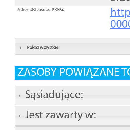
http
Adres URI zasobu PRNG:
000
Pokaż wszystkie
ZASOBY POWIĄZANE T
Sąsiadujące:
Jest zawarty w: