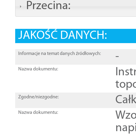
Przecina:
JAKOŚĆ DANYCH:
-
Informacje na temat danych źródłowych:
Inst
Nazwa dokumentu:
top
Całk
Zgodne/niezgodne:
Wzo
Nazwa dokumentu:
nap