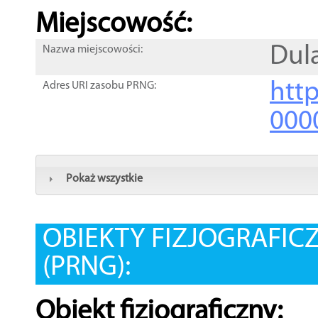
Miejscowość:
Dul
Nazwa miejscowości:
htt
Adres URI zasobu PRNG:
000
Pokaż wszystkie
OBIEKTY FIZJOGRAFIC
(PRNG):
Obiekt fizjograficzny: