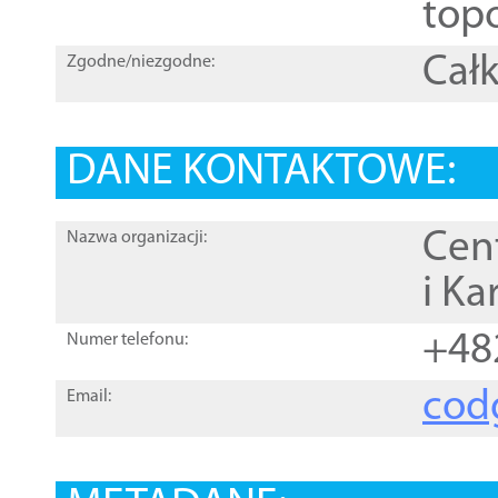
topo
Całk
Zgodne/niezgodne:
DANE KONTAKTOWE:
Cen
Nazwa organizacji:
i Ka
+48
Numer telefonu:
cod
Email: