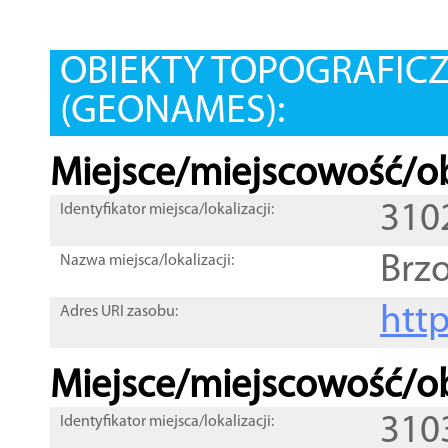
OBIEKTY TOPOGRAFIC
(GEONAMES):
Miejsce/miejscowość/ob
310
Identyfikator miejsca/lokalizacji:
Brz
Nazwa miejsca/lokalizacji:
htt
Adres URI zasobu:
Miejsce/miejscowość/ob
310
Identyfikator miejsca/lokalizacji: