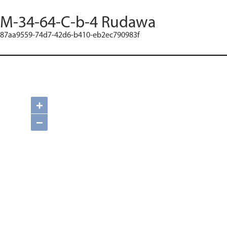
M-34-64-C-b-4 Rudawa
87aa9559-74d7-42d6-b410-eb2ec790983f
+
−