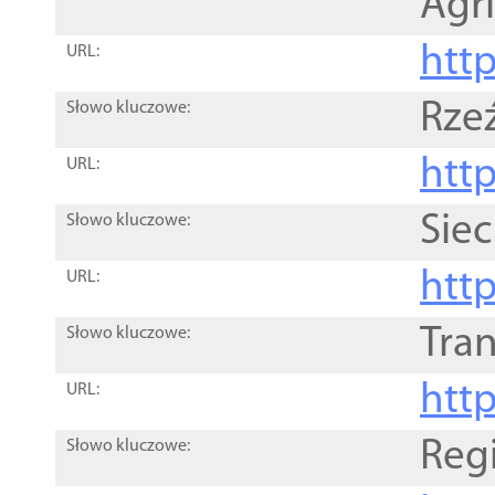
Agri
htt
URL:
Rze
Słowo kluczowe:
htt
URL:
Siec
Słowo kluczowe:
http
URL:
Tra
Słowo kluczowe:
http
URL:
Reg
Słowo kluczowe: