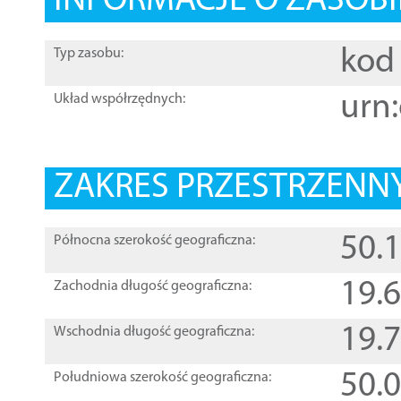
INFORMACJE O ZASOBI
kod 
Typ zasobu:
urn:
Układ współrzędnych:
ZAKRES PRZESTRZENNY
50.
Północna szerokość geograficzna:
19.
Zachodnia długość geograficzna:
19.
Wschodnia długość geograficzna:
50.
Południowa szerokość geograficzna: