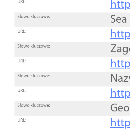
http
URL:
Sea
Słowo kluczowe:
http
URL:
Zag
Słowo kluczowe:
http
URL:
Naz
Słowo kluczowe:
htt
URL:
Geo
Słowo kluczowe:
htt
URL: