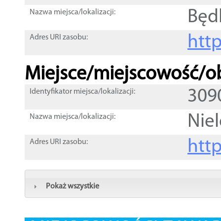
Będ
Nazwa miejsca/lokalizacji:
htt
Adres URI zasobu:
Miejsce/miejscowość/ob
309
Identyfikator miejsca/lokalizacji:
Niel
Nazwa miejsca/lokalizacji:
htt
Adres URI zasobu:
Pokaż wszystkie