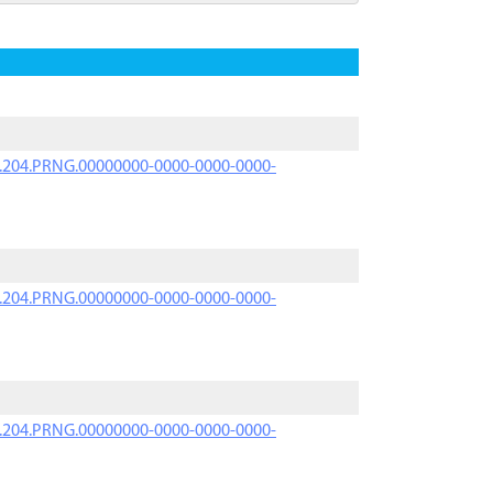
iK.204.PRNG.00000000-0000-0000-0000-
iK.204.PRNG.00000000-0000-0000-0000-
iK.204.PRNG.00000000-0000-0000-0000-