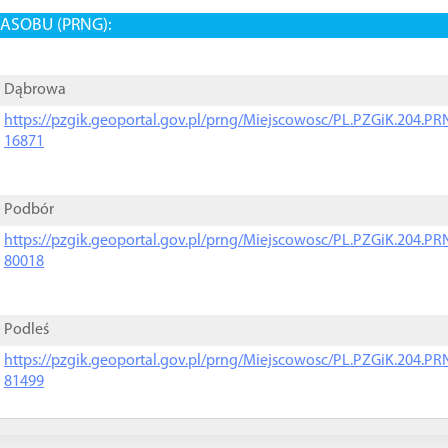
ASOBU (PRNG):
Dąbrowa
https://pzgik.geoportal.gov.pl/prng/Miejscowosc/PL.PZGiK.204.
16871
Podbór
https://pzgik.geoportal.gov.pl/prng/Miejscowosc/PL.PZGiK.204.
80018
Podleś
https://pzgik.geoportal.gov.pl/prng/Miejscowosc/PL.PZGiK.204.
81499