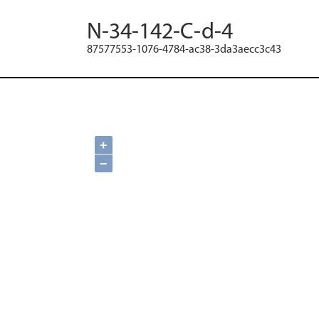
N-34-142-C-d-4
87577553-1076-4784-ac38-3da3aecc3c43
+
−