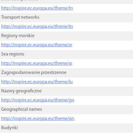
http://inspire.ec.europa.eu/theme/tn
Transport networks
http://inspire.ec.europa.eu/theme/tn
Regiony morskie
http://inspire.ec.europa.eu/theme/sr
Sea regions
http://inspire.ec.europa.eu/theme/sr
Zagospodarowanie przestrzenne
http://inspire.ec.europa.eu/theme/lu
Nazwy geograficzne
http://inspire.ec.europa.eu/theme/gn
Geographical names
http://inspire.ec.europa.eu/theme/gn
Budynki