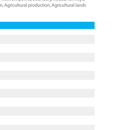
on
,
Agricultural production
,
Agricultural lands