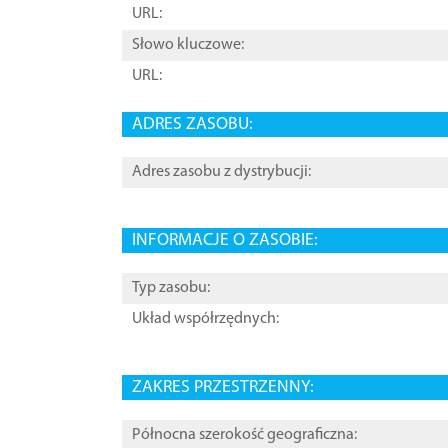
URL:
Słowo kluczowe:
URL:
ADRES ZASOBU:
Adres zasobu z dystrybucji:
INFORMACJE O ZASOBIE:
Typ zasobu:
Układ współrzędnych:
ZAKRES PRZESTRZENNY:
Północna szerokość geograficzna: