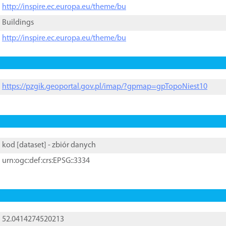
http://inspire.ec.europa.eu/theme/bu
Buildings
http://inspire.ec.europa.eu/theme/bu
https://pzgik.geoportal.gov.pl/imap/?gpmap=gpTopoNiest10
kod [
dataset
] - zbiór danych
urn:ogc:def:crs:EPSG::3334
52.0414274520213