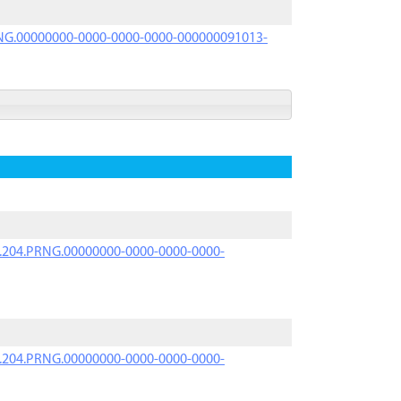
PRNG.00000000-0000-0000-0000-000000091013-
iK.204.PRNG.00000000-0000-0000-0000-
iK.204.PRNG.00000000-0000-0000-0000-