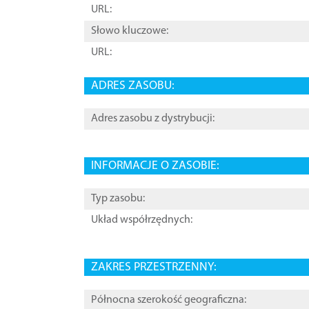
URL:
Słowo kluczowe:
URL:
ADRES ZASOBU:
Adres zasobu z dystrybucji:
INFORMACJE O ZASOBIE:
Typ zasobu:
Układ współrzędnych:
ZAKRES PRZESTRZENNY:
Północna szerokość geograficzna: