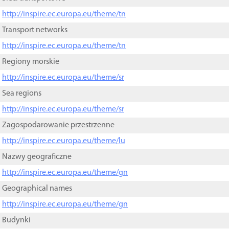
http://inspire.ec.europa.eu/theme/tn
Transport networks
http://inspire.ec.europa.eu/theme/tn
Regiony morskie
http://inspire.ec.europa.eu/theme/sr
Sea regions
http://inspire.ec.europa.eu/theme/sr
Zagospodarowanie przestrzenne
http://inspire.ec.europa.eu/theme/lu
Nazwy geograficzne
http://inspire.ec.europa.eu/theme/gn
Geographical names
http://inspire.ec.europa.eu/theme/gn
Budynki