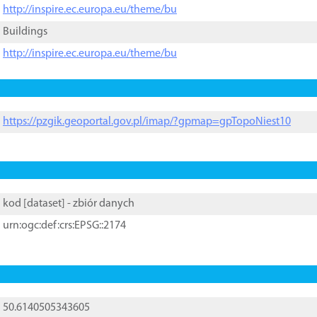
http://inspire.ec.europa.eu/theme/bu
Buildings
http://inspire.ec.europa.eu/theme/bu
https://pzgik.geoportal.gov.pl/imap/?gpmap=gpTopoNiest10
kod [
dataset
] - zbiór danych
urn:ogc:def:crs:EPSG::2174
50.6140505343605