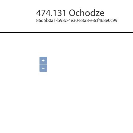
474.131 Ochodze
86d5b0a1-b98c-4e30-83a8-e3cf468e0c99
+
−