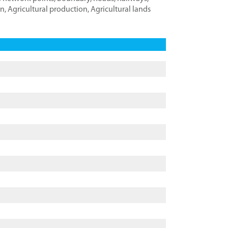
on
,
Agricultural production
,
Agricultural lands