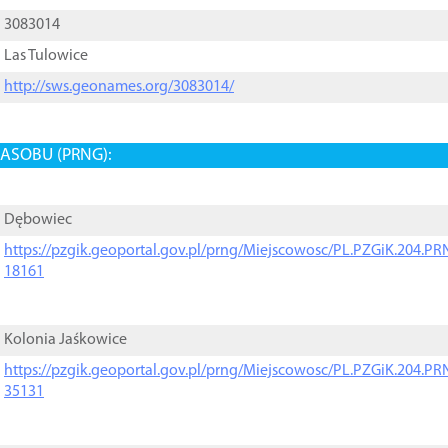
3083014
Las Tulowice
http://sws.geonames.org/3083014/
ASOBU (PRNG):
Dębowiec
https://pzgik.geoportal.gov.pl/prng/Miejscowosc/PL.PZGiK.204.
18161
Kolonia Jaśkowice
https://pzgik.geoportal.gov.pl/prng/Miejscowosc/PL.PZGiK.204.
35131