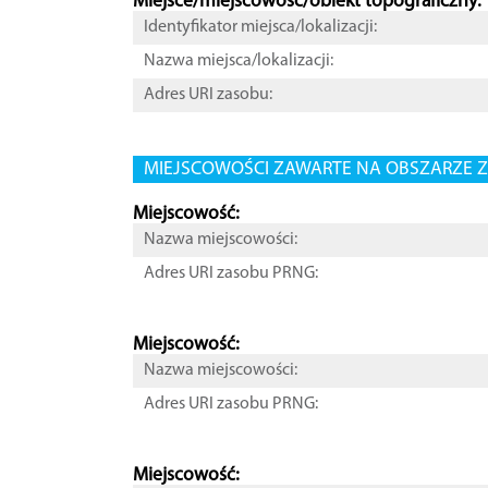
Miejsce/miejscowość/obiekt topograficzny:
Identyfikator miejsca/lokalizacji:
Nazwa miejsca/lokalizacji:
Adres URI zasobu:
MIEJSCOWOŚCI ZAWARTE NA OBSZARZE Z
Miejscowość:
Nazwa miejscowości:
Adres URI zasobu PRNG:
Miejscowość:
Nazwa miejscowości:
Adres URI zasobu PRNG:
Miejscowość: