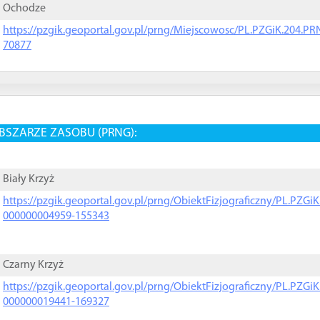
Ochodze
https://pzgik.geoportal.gov.pl/prng/Miejscowosc/PL.PZGiK.204.
70877
BSZARZE ZASOBU (PRNG):
Biały Krzyż
https://pzgik.geoportal.gov.pl/prng/ObiektFizjograficzny/PL.PZG
000000004959-155343
Czarny Krzyż
https://pzgik.geoportal.gov.pl/prng/ObiektFizjograficzny/PL.PZG
000000019441-169327