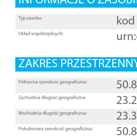
INFORMACJE O ZASOBI
kod 
Typ zasobu:
urn:
Układ współrzędnych:
ZAKRES PRZESTRZENNY
50.
Północna szerokość geograficzna:
23.
Zachodnia długość geograficzna:
23.
Wschodnia długość geograficzna:
50.
Południowa szerokość geograficzna: