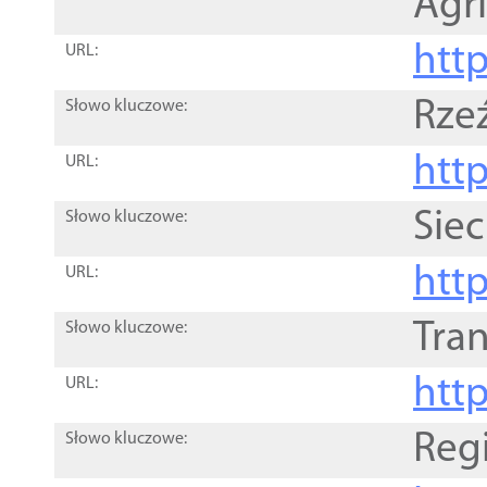
Agri
htt
URL:
Rze
Słowo kluczowe:
htt
URL:
Siec
Słowo kluczowe:
http
URL:
Tra
Słowo kluczowe:
http
URL:
Reg
Słowo kluczowe: