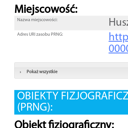
Miejscowość:
Hus
Nazwa miejscowości:
htt
Adres URI zasobu PRNG:
000
Pokaż wszystkie
OBIEKTY FIZJOGRAFIC
(PRNG):
Obiekt fizjograficzny: