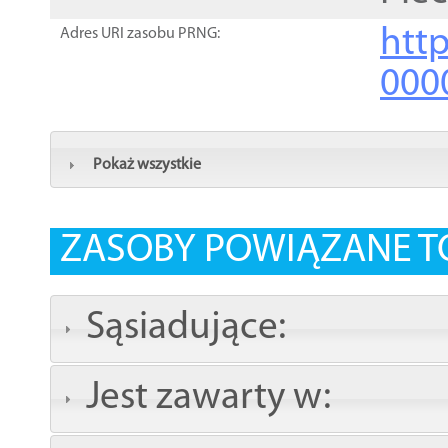
http
Adres URI zasobu PRNG:
000
Pokaż wszystkie
ZASOBY POWIĄZANE T
Sąsiadujące:
Jest zawarty w: