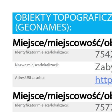
OBIEKTY TOPOGRAFIC
(GEONAMES):
Miejsce/miejscowość/ob
754
Identyfikator miejsca/lokalizacji:
Zab
Nazwa miejsca/lokalizacji:
htt
Adres URI zasobu:
Miejsce/miejscowość/ob
757
Identyfikator miejsca/lokalizacji: