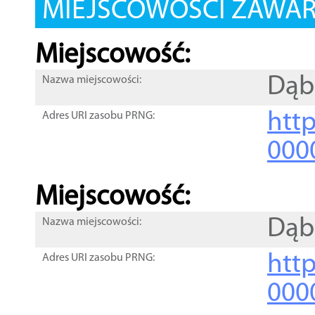
MIEJSCOWOŚCI ZAWART
Miejscowość:
Dąb
Nazwa miejscowości:
htt
Adres URI zasobu PRNG:
000
Miejscowość:
Dąb
Nazwa miejscowości:
htt
Adres URI zasobu PRNG:
000