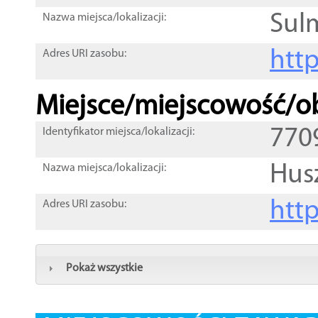
Sul
Nazwa miejsca/lokalizacji:
htt
Adres URI zasobu:
Miejsce/miejscowość/ob
770
Identyfikator miejsca/lokalizacji:
Hus
Nazwa miejsca/lokalizacji:
htt
Adres URI zasobu:
Pokaż wszystkie