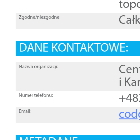
topo
Całk
Zgodne/niezgodne:
DANE KONTAKTOWE:
Cen
Nazwa organizacji:
i Ka
+48
Numer telefonu:
cod
Email: