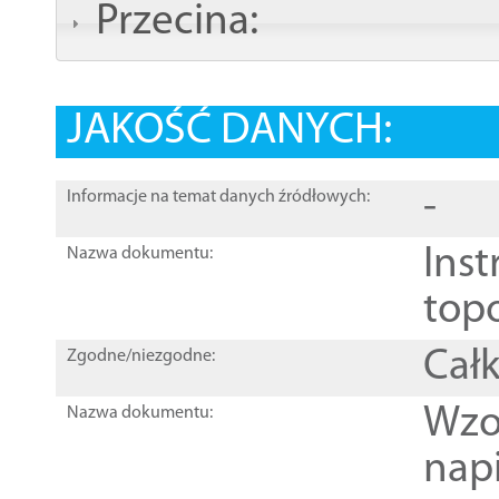
Przecina:
JAKOŚĆ DANYCH:
-
Informacje na temat danych źródłowych:
Inst
Nazwa dokumentu:
top
Całk
Zgodne/niezgodne:
Wzo
Nazwa dokumentu:
nap