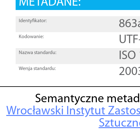
METADANE:
863
Identyfikator:
UTF
Kodowanie:
ISO
Nazwa standardu:
200
Wersja standardu:
Semantyczne metad
Wrocławski Instytut Zasto
Sztuczne