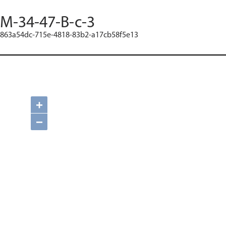
M-34-47-B-c-3
863a54dc-715e-4818-83b2-a17cb58f5e13
+
−