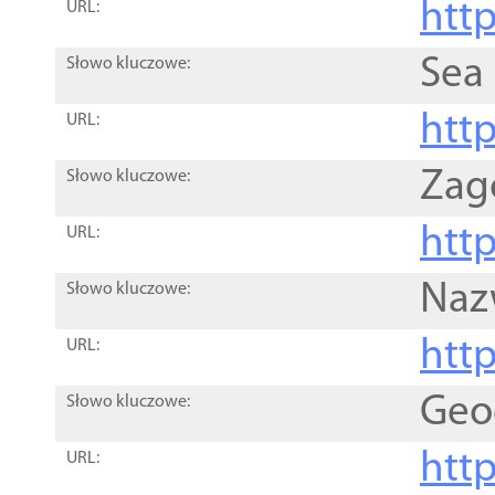
http
URL:
Sea
Słowo kluczowe:
http
URL:
Zag
Słowo kluczowe:
http
URL:
Naz
Słowo kluczowe:
htt
URL:
Geo
Słowo kluczowe:
htt
URL: