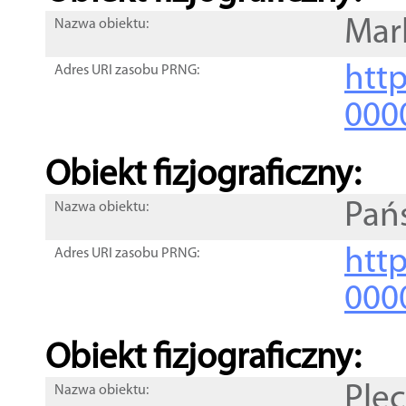
Mar
Nazwa obiektu:
http
Adres URI zasobu PRNG:
000
Obiekt fizjograficzny:
Pań
Nazwa obiektu:
http
Adres URI zasobu PRNG:
000
Obiekt fizjograficzny:
Ple
Nazwa obiektu: