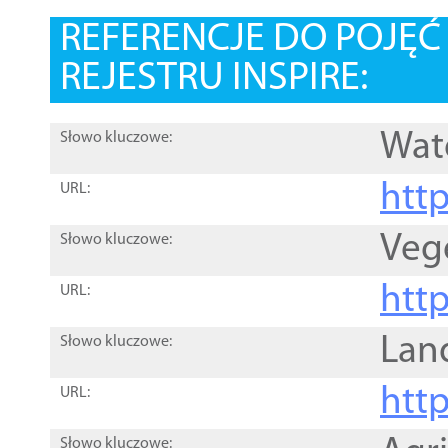
REFERENCJE DO POJĘ
REJESTRU INSPIRE:
Wat
Słowo kluczowe:
htt
URL:
Veg
Słowo kluczowe:
htt
URL:
Lan
Słowo kluczowe:
htt
URL:
Słowo kluczowe: