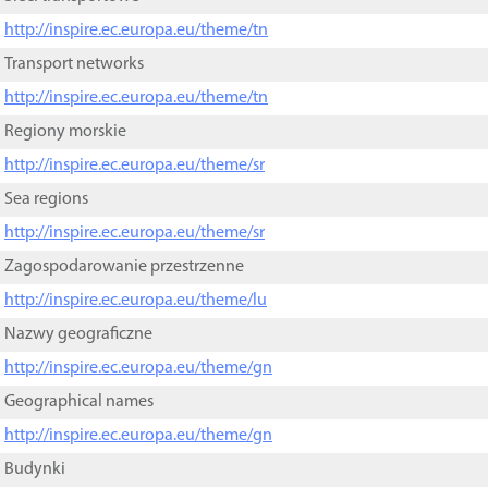
http://inspire.ec.europa.eu/theme/tn
Transport networks
http://inspire.ec.europa.eu/theme/tn
Regiony morskie
http://inspire.ec.europa.eu/theme/sr
Sea regions
http://inspire.ec.europa.eu/theme/sr
Zagospodarowanie przestrzenne
http://inspire.ec.europa.eu/theme/lu
Nazwy geograficzne
http://inspire.ec.europa.eu/theme/gn
Geographical names
http://inspire.ec.europa.eu/theme/gn
Budynki