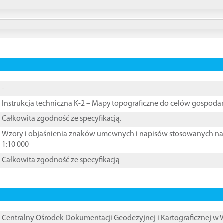
-
Instrukcja techniczna K-2 – Mapy topograficzne do celów gospoda
Całkowita zgodność ze specyfikacją.
Wzory i objaśnienia znaków umownych i napisów stosowanych na m
1:10 000
Całkowita zgodność ze specyfikacją
Centralny Ośrodek Dokumentacji Geodezyjnej i Kartograficznej w