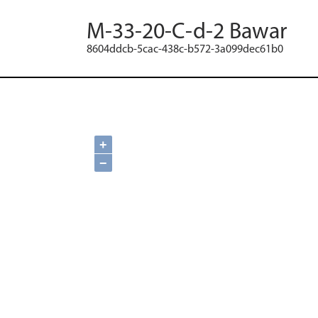
M-33-20-C-d-2 Bawar
8604ddcb-5cac-438c-b572-3a099dec61b0
+
−