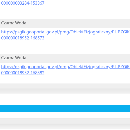
000000003284-153367
Czarna Woda
https://pzgik.geoportal.gov.pl/prng/ObiektFizjograficzny/PL.PZG
000000018952-168573
Czarna Woda
https://pzgik.geoportal.gov.pl/prng/ObiektFizjograficzny/PL.PZG
000000018952-168582