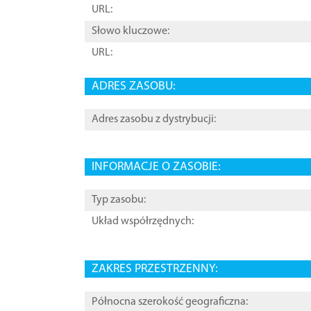
URL:
Słowo kluczowe:
URL:
ADRES ZASOBU:
Adres zasobu z dystrybucji:
INFORMACJE O ZASOBIE:
Typ zasobu:
Układ współrzędnych:
ZAKRES PRZESTRZENNY:
Północna szerokość geograficzna: