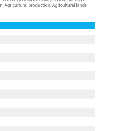
on
,
Agricultural production
,
Agricultural lands