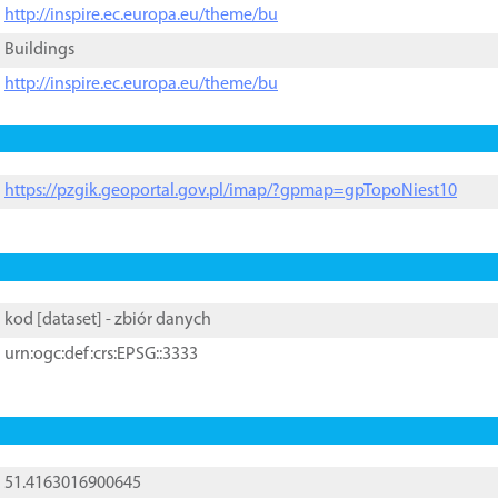
http://inspire.ec.europa.eu/theme/bu
Buildings
http://inspire.ec.europa.eu/theme/bu
https://pzgik.geoportal.gov.pl/imap/?gpmap=gpTopoNiest10
kod [
dataset
] - zbiór danych
urn:ogc:def:crs:EPSG::3333
51.4163016900645