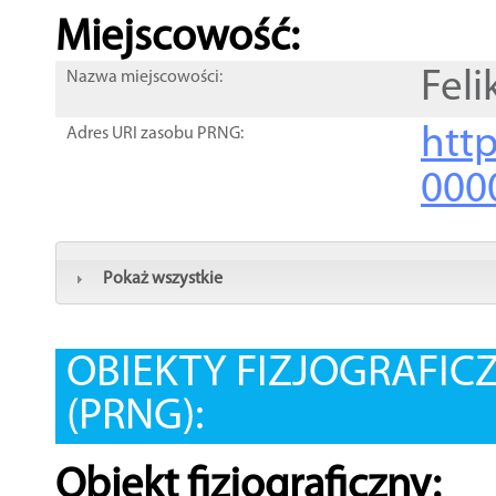
Miejscowość:
Fel
Nazwa miejscowości:
htt
Adres URI zasobu PRNG:
000
Pokaż wszystkie
OBIEKTY FIZJOGRAFIC
(PRNG):
Obiekt fizjograficzny: