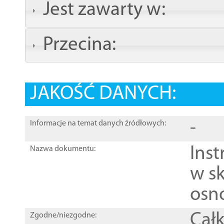
Jest zawarty w:
Przecina:
JAKOŚĆ DANYCH:
-
Informacje na temat danych źródłowych:
Ins
Nazwa dokumentu:
w sk
osn
Całk
Zgodne/niezgodne: