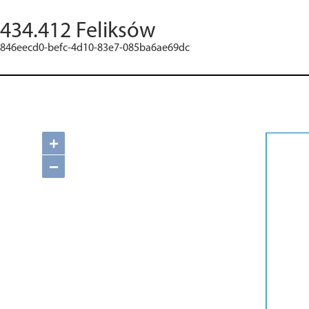
434.412 Feliksów
846eecd0-befc-4d10-83e7-085ba6ae69dc
+
−