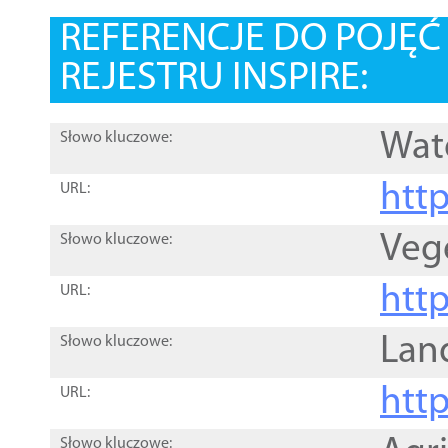
REFERENCJE DO POJĘ
REJESTRU INSPIRE:
Wat
Słowo kluczowe:
htt
URL:
Veg
Słowo kluczowe:
htt
URL:
Lan
Słowo kluczowe:
htt
URL:
Słowo kluczowe: