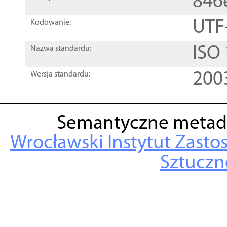
846
UTF
Kodowanie:
ISO
Nazwa standardu:
200
Wersja standardu:
Semantyczne metad
Wrocławski Instytut Zasto
Sztuczne