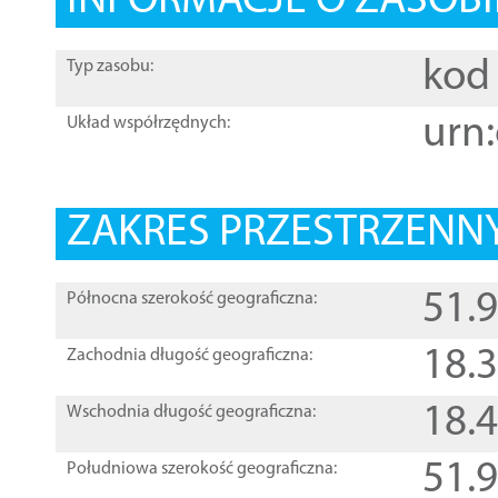
INFORMACJE O ZASOBI
kod 
Typ zasobu:
urn:
Układ współrzędnych:
ZAKRES PRZESTRZENNY
51.
Północna szerokość geograficzna:
18.
Zachodnia długość geograficzna:
18.
Wschodnia długość geograficzna:
51.
Południowa szerokość geograficzna: