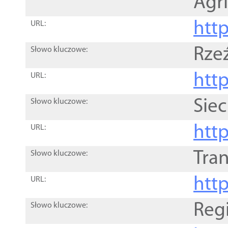
Agri
htt
URL:
Rze
Słowo kluczowe:
htt
URL:
Siec
Słowo kluczowe:
http
URL:
Tra
Słowo kluczowe:
http
URL:
Reg
Słowo kluczowe: