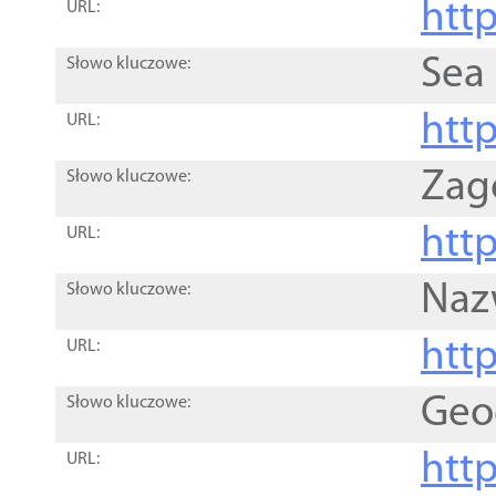
http
URL:
Sea
Słowo kluczowe:
http
URL:
Zag
Słowo kluczowe:
http
URL:
Naz
Słowo kluczowe:
htt
URL:
Geo
Słowo kluczowe:
htt
URL: