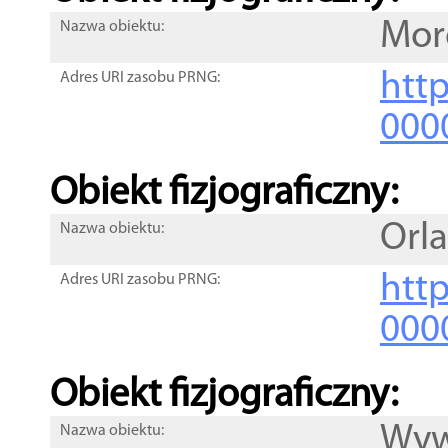
Morg
Nazwa obiektu:
http
Adres URI zasobu PRNG:
000
Obiekt fizjograficzny:
Orl
Nazwa obiektu:
http
Adres URI zasobu PRNG:
000
Obiekt fizjograficzny:
Wyw
Nazwa obiektu: