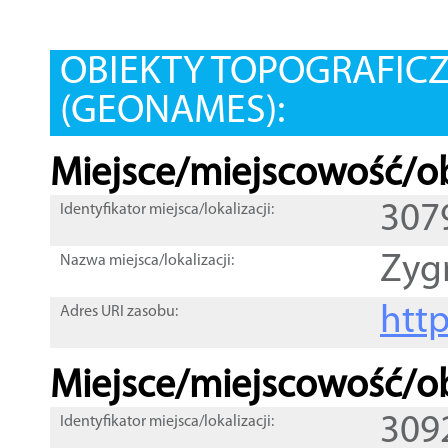
OBIEKTY TOPOGRAFIC
(GEONAMES):
Miejsce/miejscowość/ob
307
Identyfikator miejsca/lokalizacji:
Zyg
Nazwa miejsca/lokalizacji:
htt
Adres URI zasobu:
Miejsce/miejscowość/ob
309
Identyfikator miejsca/lokalizacji: