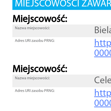
MIEJSCOWOŚCI ZAWART
Miejscowość:
Bie
Nazwa miejscowości:
htt
Adres URI zasobu PRNG:
000
Miejscowość:
Cel
Nazwa miejscowości:
htt
Adres URI zasobu PRNG:
000