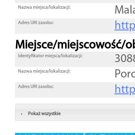
Mal
Nazwa miejsca/lokalizacji:
htt
Adres URI zasobu:
Miejsce/miejscowość/ob
308
Identyfikator miejsca/lokalizacji:
Por
Nazwa miejsca/lokalizacji:
htt
Adres URI zasobu:
Pokaż wszystkie