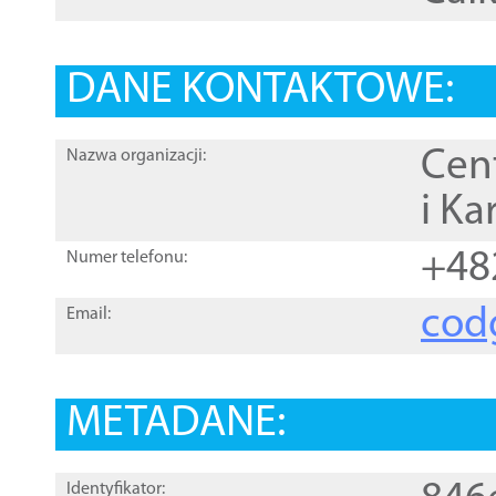
DANE KONTAKTOWE:
Cen
Nazwa organizacji:
i Ka
+48
Numer telefonu:
cod
Email:
METADANE:
Identyfikator: