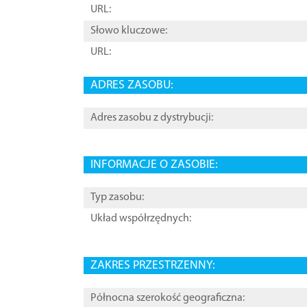
URL:
Słowo kluczowe:
URL:
ADRES ZASOBU:
Adres zasobu z dystrybucji:
INFORMACJE O ZASOBIE:
Typ zasobu:
Układ współrzędnych:
ZAKRES PRZESTRZENNY:
Północna szerokość geograficzna: