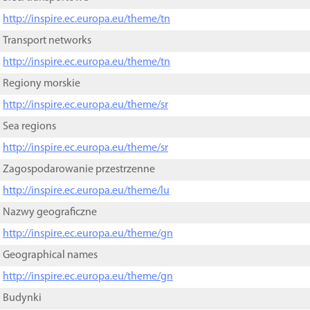
http://inspire.ec.europa.eu/theme/tn
Transport networks
http://inspire.ec.europa.eu/theme/tn
Regiony morskie
http://inspire.ec.europa.eu/theme/sr
Sea regions
http://inspire.ec.europa.eu/theme/sr
Zagospodarowanie przestrzenne
http://inspire.ec.europa.eu/theme/lu
Nazwy geograficzne
http://inspire.ec.europa.eu/theme/gn
Geographical names
http://inspire.ec.europa.eu/theme/gn
Budynki