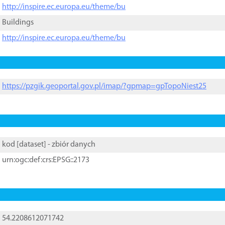
http://inspire.ec.europa.eu/theme/bu
Buildings
http://inspire.ec.europa.eu/theme/bu
https://pzgik.geoportal.gov.pl/imap/?gpmap=gpTopoNiest25
kod [
dataset
] - zbiór danych
urn:ogc:def:crs:EPSG::2173
54.2208612071742