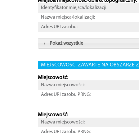
Miejsce/miejscowość/obiekt topograficzny:
Identyfikator miejsca/lokalizacji:
Nazwa miejsca/lokalizacji:
Adres URI zasobu:
Pokaż wszystkie
MIEJSCOWOŚCI ZAWARTE NA OBSZARZE Z
Miejscowość:
Nazwa miejscowości:
Adres URI zasobu PRNG:
Miejscowość:
Nazwa miejscowości:
Adres URI zasobu PRNG: