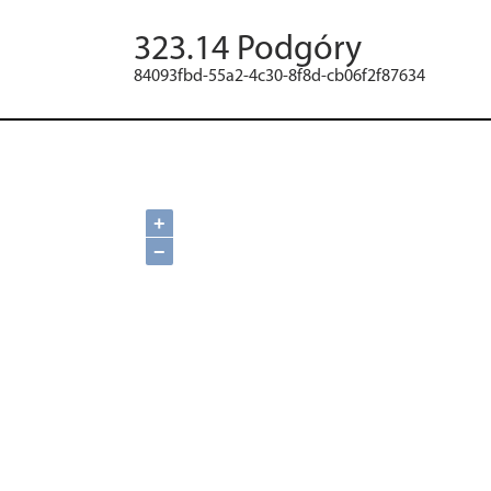
323.14 Podgóry
84093fbd-55a2-4c30-8f8d-cb06f2f87634
+
−