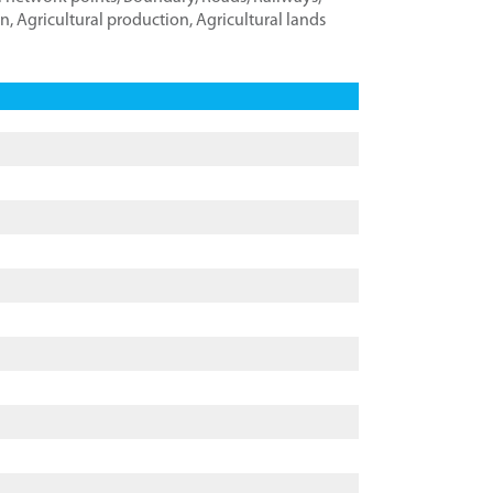
on
,
Agricultural production
,
Agricultural lands