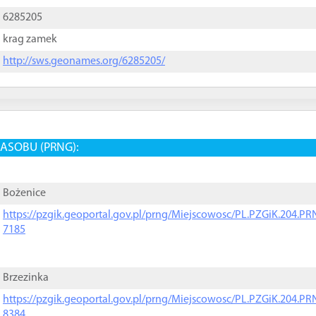
6285205
krag zamek
http://sws.geonames.org/6285205/
ASOBU (PRNG):
Bożenice
https://pzgik.geoportal.gov.pl/prng/Miejscowosc/PL.PZGiK.204.
7185
Brzezinka
https://pzgik.geoportal.gov.pl/prng/Miejscowosc/PL.PZGiK.204.
8384