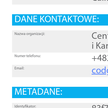
DANE KONTAKTOWE:
Cen
Nazwa organizacji:
i Ka
+48
Numer telefonu:
cod
Email:
METADANE:
Identyfikator: