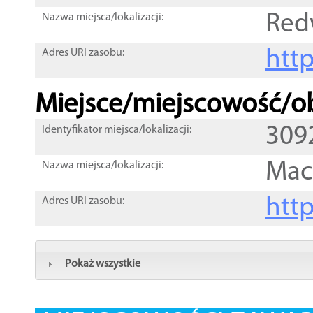
Red
Nazwa miejsca/lokalizacji:
htt
Adres URI zasobu:
Miejsce/miejscowość/ob
309
Identyfikator miejsca/lokalizacji:
Mac
Nazwa miejsca/lokalizacji:
htt
Adres URI zasobu:
Pokaż wszystkie