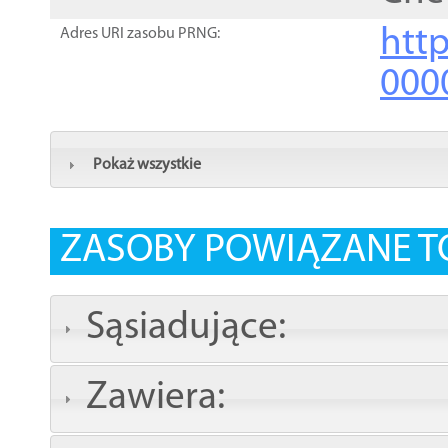
http
Adres URI zasobu PRNG:
000
Pokaż wszystkie
ZASOBY POWIĄZANE T
Sąsiadujące:
Zawiera: