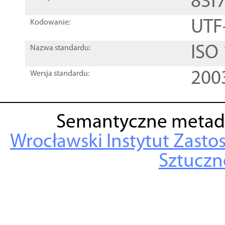
83f
UTF
Kodowanie:
ISO
Nazwa standardu:
200
Wersja standardu:
Semantyczne metad
Wrocławski Instytut Zasto
Sztuczne