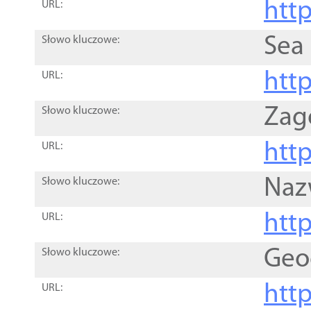
http
URL:
Sea
Słowo kluczowe:
http
URL:
Zag
Słowo kluczowe:
http
URL:
Naz
Słowo kluczowe:
htt
URL:
Geo
Słowo kluczowe:
htt
URL: