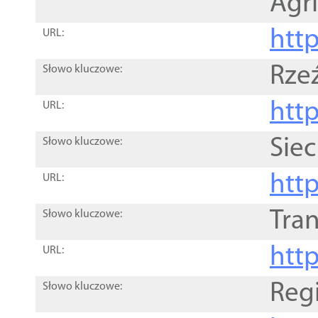
Agri
htt
URL:
Rze
Słowo kluczowe:
htt
URL:
Siec
Słowo kluczowe:
http
URL:
Tra
Słowo kluczowe:
http
URL:
Reg
Słowo kluczowe: