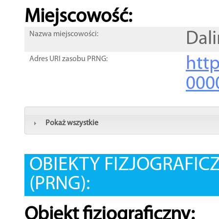
Miejscowość:
Dali
Nazwa miejscowości:
htt
Adres URI zasobu PRNG:
000
Pokaż wszystkie
OBIEKTY FIZJOGRAFIC
(PRNG):
Obiekt fizjograficzny: