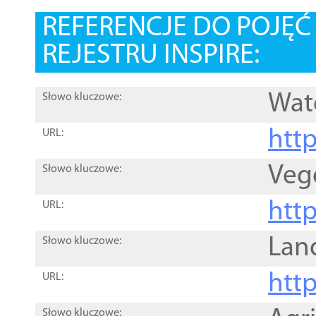
REFERENCJE DO POJĘ
REJESTRU INSPIRE:
Wat
Słowo kluczowe:
htt
URL:
Veg
Słowo kluczowe:
htt
URL:
Lan
Słowo kluczowe:
htt
URL:
Słowo kluczowe: