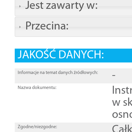
Jest zawarty w:
Przecina:
JAKOŚĆ DANYCH:
-
Informacje na temat danych źródłowych:
Ins
Nazwa dokumentu:
w sk
osn
Całk
Zgodne/niezgodne: