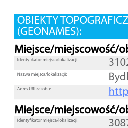
OBIEKTY TOPOGRAFIC
(GEONAMES):
Miejsce/miejscowość/ob
310
Identyfikator miejsca/lokalizacji:
Byd
Nazwa miejsca/lokalizacji:
htt
Adres URI zasobu:
Miejsce/miejscowość/ob
308
Identyfikator miejsca/lokalizacji: