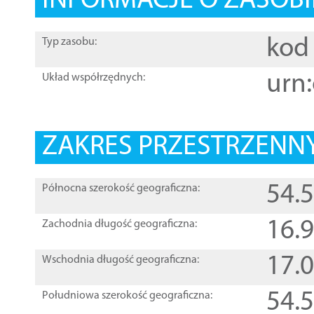
INFORMACJE O ZASOBI
kod 
Typ zasobu:
urn:
Układ współrzędnych:
ZAKRES PRZESTRZENNY
54.
Północna szerokość geograficzna:
16.
Zachodnia długość geograficzna:
17.
Wschodnia długość geograficzna:
54.
Południowa szerokość geograficzna: