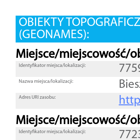
OBIEKTY TOPOGRAFIC
(GEONAMES):
Miejsce/miejscowość/ob
775
Identyfikator miejsca/lokalizacji:
Bie
Nazwa miejsca/lokalizacji:
htt
Adres URI zasobu:
Miejsce/miejscowość/ob
772
Identyfikator miejsca/lokalizacji: