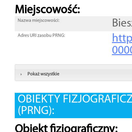
Miejscowość:
Bie
Nazwa miejscowości:
htt
Adres URI zasobu PRNG:
000
Pokaż wszystkie
OBIEKTY FIZJOGRAFIC
(PRNG):
Obiekt fizjograficzny: