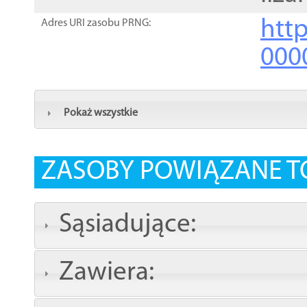
http
Adres URI zasobu PRNG:
000
Pokaż wszystkie
ZASOBY POWIĄZANE T
Sąsiadujące:
Zawiera: