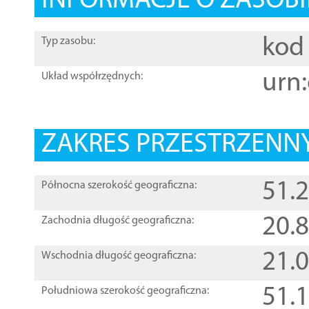
INFORMACJE O ZASOBI
kod 
Typ zasobu:
urn:
Układ współrzędnych:
ZAKRES PRZESTRZENNY
51.
Północna szerokość geograficzna:
20.
Zachodnia długość geograficzna:
21.
Wschodnia długość geograficzna:
51.
Południowa szerokość geograficzna: