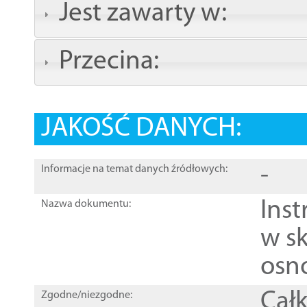
Jest zawarty w:
Przecina:
JAKOŚĆ DANYCH:
-
Informacje na temat danych źródłowych:
Ins
Nazwa dokumentu:
w sk
osn
Całk
Zgodne/niezgodne: