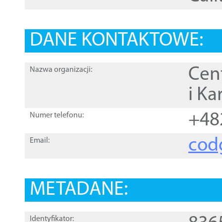
DANE KONTAKTOWE:
Cen
Nazwa organizacji:
i Ka
+48
Numer telefonu:
cod
Email:
METADANE:
Identyfikator: