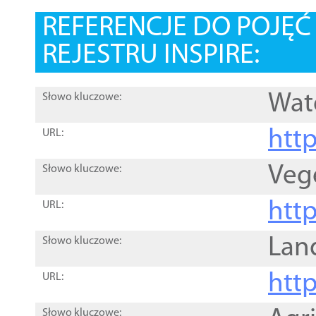
REFERENCJE DO POJĘ
REJESTRU INSPIRE:
Wat
Słowo kluczowe:
htt
URL:
Veg
Słowo kluczowe:
htt
URL:
Lan
Słowo kluczowe:
htt
URL:
Słowo kluczowe: