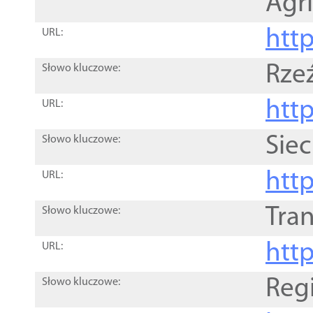
Agri
htt
URL:
Rze
Słowo kluczowe:
htt
URL:
Siec
Słowo kluczowe:
http
URL:
Tra
Słowo kluczowe:
http
URL:
Reg
Słowo kluczowe: