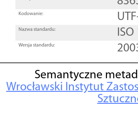
836
UTF
Kodowanie:
ISO
Nazwa standardu:
200
Wersja standardu:
Semantyczne metad
Wrocławski Instytut Zasto
Sztuczne