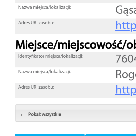
Gąs
Nazwa miejsca/lokalizacji:
htt
Adres URI zasobu:
Miejsce/miejscowość/ob
760
Identyfikator miejsca/lokalizacji:
Ro
Nazwa miejsca/lokalizacji:
htt
Adres URI zasobu:
Pokaż wszystkie