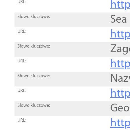
http
URL:
Sea
Słowo kluczowe:
http
URL:
Zag
Słowo kluczowe:
http
URL:
Naz
Słowo kluczowe:
htt
URL:
Geo
Słowo kluczowe:
htt
URL: