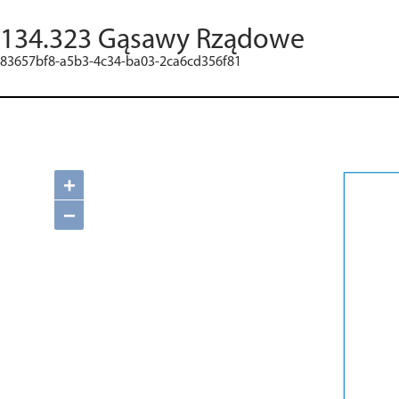
134.323 Gąsawy Rządowe
83657bf8-a5b3-4c34-ba03-2ca6cd356f81
+
−