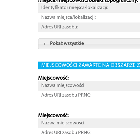
Miejsce/miejscowość/obiekt topograficzny:
Identyfikator miejsca/lokalizacji:
Nazwa miejsca/lokalizacji:
Adres URI zasobu:
Pokaż wszystkie
MIEJSCOWOŚCI ZAWARTE NA OBSZARZE Z
Miejscowość:
Nazwa miejscowości:
Adres URI zasobu PRNG:
Miejscowość:
Nazwa miejscowości:
Adres URI zasobu PRNG: