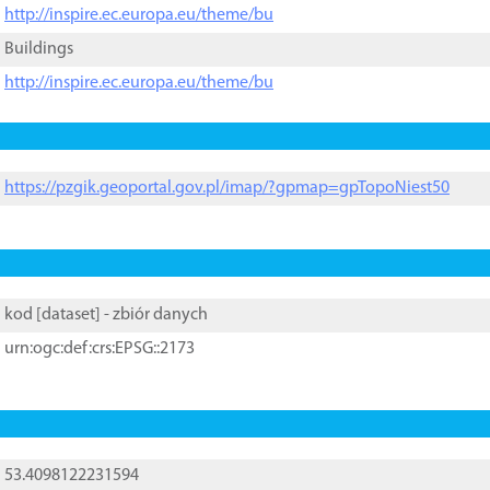
http://inspire.ec.europa.eu/theme/bu
Buildings
http://inspire.ec.europa.eu/theme/bu
https://pzgik.geoportal.gov.pl/imap/?gpmap=gpTopoNiest50
kod [
dataset
] - zbiór danych
urn:ogc:def:crs:EPSG::2173
53.4098122231594