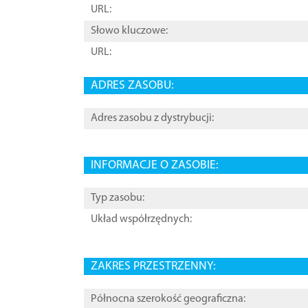
URL:
Słowo kluczowe:
URL:
ADRES ZASOBU:
Adres zasobu z dystrybucji:
INFORMACJE O ZASOBIE:
Typ zasobu:
Układ współrzędnych:
ZAKRES PRZESTRZENNY:
Północna szerokość geograficzna: