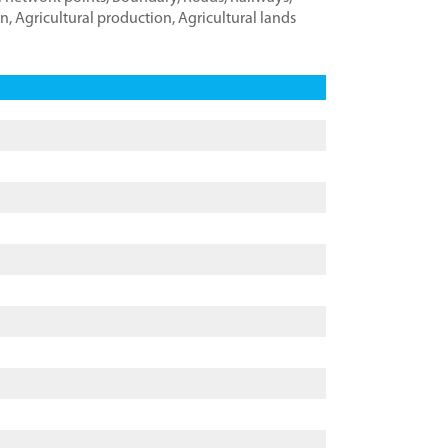
on
,
Agricultural production
,
Agricultural lands