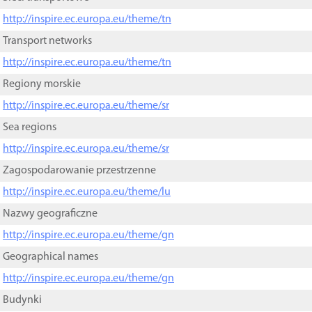
http://inspire.ec.europa.eu/theme/tn
Transport networks
http://inspire.ec.europa.eu/theme/tn
Regiony morskie
http://inspire.ec.europa.eu/theme/sr
Sea regions
http://inspire.ec.europa.eu/theme/sr
Zagospodarowanie przestrzenne
http://inspire.ec.europa.eu/theme/lu
Nazwy geograficzne
http://inspire.ec.europa.eu/theme/gn
Geographical names
http://inspire.ec.europa.eu/theme/gn
Budynki