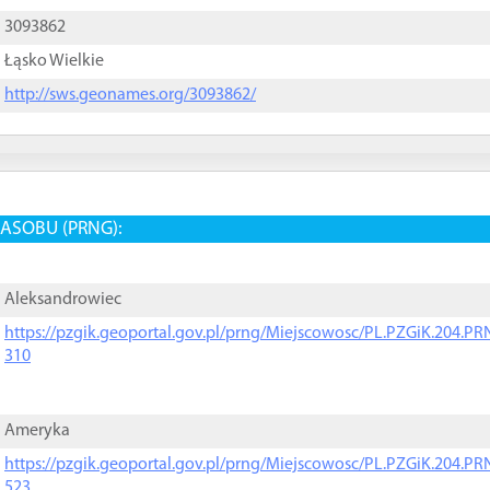
3093862
Łąsko Wielkie
http://sws.geonames.org/3093862/
ASOBU (PRNG):
Aleksandrowiec
https://pzgik.geoportal.gov.pl/prng/Miejscowosc/PL.PZGiK.204.
310
Ameryka
https://pzgik.geoportal.gov.pl/prng/Miejscowosc/PL.PZGiK.204.
523